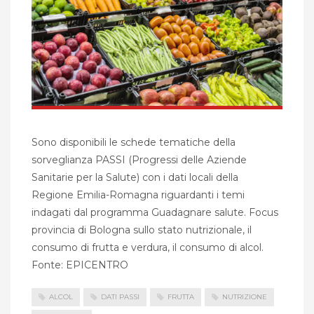
Sono disponibili le schede tematiche della
sorveglianza PASSI (Progressi delle Aziende
Sanitarie per la Salute) con i dati locali della
Regione Emilia-Romagna riguardanti i temi
indagati dal programma Guadagnare salute. Focus
provincia di Bologna sullo stato nutrizionale, il
consumo di frutta e verdura, il consumo di alcol.
Fonte: EPICENTRO
ALCOL
DATI PASSI
FRUTTA
NUTRIZIONE