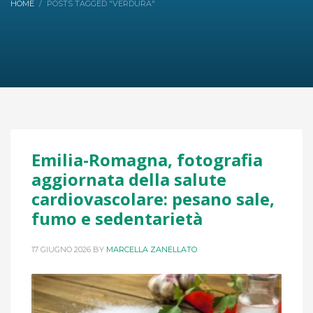
HOME
POSTS TAGGED "VERDURA"
Emilia-Romagna, fotografia
aggiornata della salute
cardiovascolare: pesano sale,
fumo e sedentarietà
17 GIUGNO 2026
BY
MARCELLA ZANELLATO