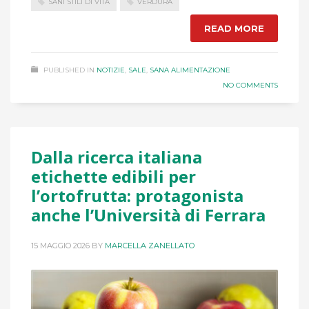
SANI STILI DI VITA
VERDURA
READ MORE
PUBLISHED IN
NOTIZIE
,
SALE
,
SANA ALIMENTAZIONE
NO COMMENTS
Dalla ricerca italiana
etichette edibili per
l’ortofrutta: protagonista
anche l’Università di Ferrara
15 MAGGIO 2026
BY
MARCELLA ZANELLATO