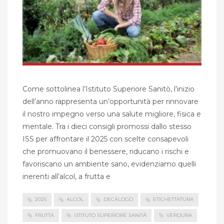
Come sottolinea l’Istituto Superiore Sanitò, l’inizio
dell’anno rappresenta un’opportunità per rinnovare
il nostro impegno verso una salute migliore, fisica e
mentale. Tra i dieci consigli promossi dallo stesso
ISS per affrontare il 2025 con scelte consapevoli
che promuovano il benessere, riducano i rischi e
favoriscano un ambiente sano, evidenziamo quelli
inerenti all’alcol, a frutta e
2025
ALCOL
DECALOGO
ETICHETTATURA
FRUTTA
ISTITUTO SUPERIORE SANITÀ
VERDURA