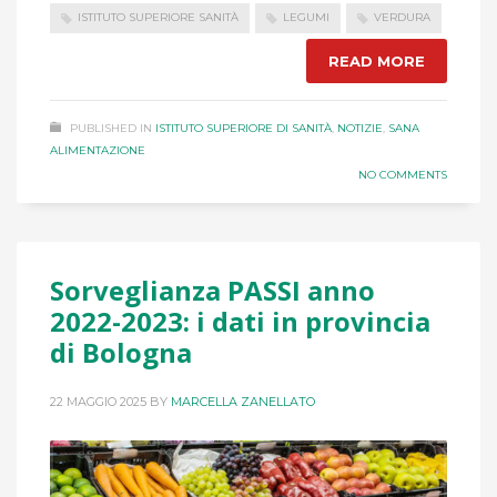
ISTITUTO SUPERIORE SANITÀ
LEGUMI
VERDURA
READ MORE
PUBLISHED IN
ISTITUTO SUPERIORE DI SANITÀ
,
NOTIZIE
,
SANA
ALIMENTAZIONE
NO COMMENTS
Sorveglianza PASSI anno
2022-2023: i dati in provincia
di Bologna
22 MAGGIO 2025
BY
MARCELLA ZANELLATO