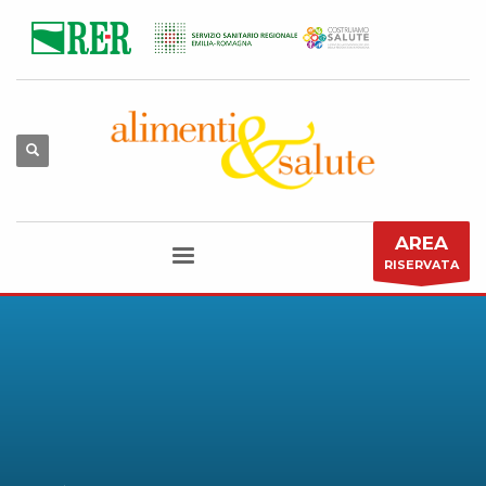
AREA
RISERVATA