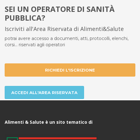
SEI UN OPERATORE DI SANITÀ
PUBBLICA?
Iscriviti all'Area Riservata di Alimenti&Salute
potrai avere accesso a documenti, atti, protocolli, elenchi,
corsi... riservati agli operatori
RICHIEDI L'ISCRIZIONE
ACCEDI ALL'AREA RISERVATA
Alimenti & Salute è un sito tematico di