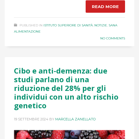
READ MORE
PUBLISHED IN
ISTITUTO SUPERIORE DI SANITÀ
,
NOTIZIE
,
SANA
ALIMENTAZIONE
NO COMMENTS
Cibo e anti-demenza: due
studi parlano di una
riduzione del 28% per gli
individui con un alto rischio
genetico
19 SETTEMBRE 2024
BY
MARCELLA ZANELLATO