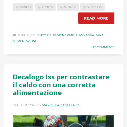
BANDO
FRUTTA
SCUOLA
VERDURA
READ MORE
PUBLISHED IN
NOTIZIE
,
REGIONE EMILIA-ROMAGNA
,
SANA
ALIMENTAZIONE
NO COMMENTS
Decalogo Iss per contrastare
il caldo con una corretta
alimentazione
02 LUGLIO 2025
BY
MARCELLA ZANELLATO