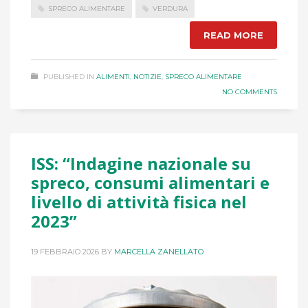
SPRECO ALIMENTARE
VERDURA
READ MORE
PUBLISHED IN
ALIMENTI
,
NOTIZIE
,
SPRECO ALIMENTARE
NO COMMENTS
ISS: “Indagine nazionale su
spreco, consumi alimentari e
livello di attività fisica nel
2023”
19 FEBBRAIO 2026
BY
MARCELLA ZANELLATO