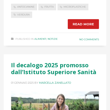
ANTOCIANINE
FRUTTA
MICROPLASTICHE
VERDURA
READ MORE
PUBLISHED IN
ALIMENTI
,
NOTIZIE
NO COMMENTS
Il decalogo 2025 promosso
dall’Istituto Superiore Sanità
01 GENNAIO 2025
BY
MARCELLA ZANELLATO