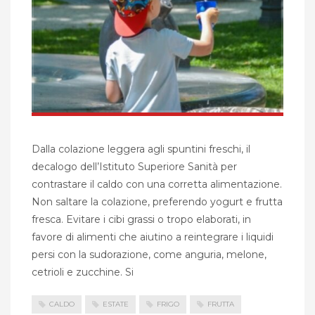
Dalla colazione leggera agli spuntini freschi, il
decalogo dell’Istituto Superiore Sanità per
contrastare il caldo con una corretta alimentazione.
Non saltare la colazione, preferendo yogurt e frutta
fresca. Evitare i cibi grassi o tropo elaborati, in
favore di alimenti che aiutino a reintegrare i liquidi
persi con la sudorazione, come anguria, melone,
cetrioli e zucchine. Si
CALDO
ESTATE
FRIGO
FRUTTA