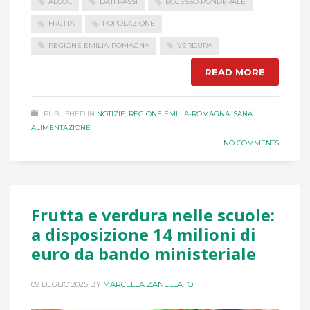
ALCOL
DATI PASSI
ECCESSO PONDERALE
FRUTTA
POPOLAZIONE
REGIONE EMILIA-ROMAGNA
VERDURA
READ MORE
PUBLISHED IN
NOTIZIE
,
REGIONE EMILIA-ROMAGNA
,
SANA
ALIMENTAZIONE
NO COMMENTS
Frutta e verdura nelle scuole:
a disposizione 14 milioni di
euro da bando ministeriale
09 LUGLIO 2025
BY
MARCELLA ZANELLATO