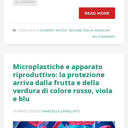
VERDURA
READ MORE
PUBLISHED IN
ALIMENTI
,
NOTIZIE
,
REGIONE EMILIA-ROMAGNA
NO COMMENTS
Microplastiche e apparato
riproduttivo: la protezione
arriva dalla frutta e della
verdura di colore rosso, viola
e blu
15 MARZO 2025
BY
MARCELLA ZANELLATO