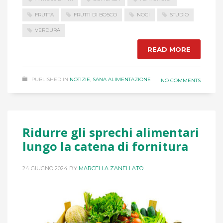
FRUTTA
FRUTTI DI BOSCO
NOCI
STUDIO
VERDURA
READ MORE
PUBLISHED IN
NOTIZIE
,
SANA ALIMENTAZIONE
NO COMMENTS
Ridurre gli sprechi alimentari
lungo la catena di fornitura
24 GIUGNO 2024
BY
MARCELLA ZANELLATO