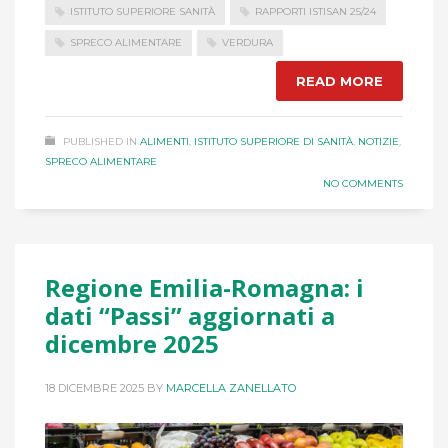
ISTITUTO SUPERIORE SANITÀ
RAPPORTI ISTISAN 25/24
SPRECO ALIMENTARE
VERDURA
READ MORE
PUBLISHED IN
ALIMENTI
,
ISTITUTO SUPERIORE DI SANITÀ
,
NOTIZIE
,
SPRECO ALIMENTARE
NO COMMENTS
Regione Emilia-Romagna: i
dati “Passi” aggiornati a
dicembre 2025
18 DICEMBRE 2025
BY
MARCELLA ZANELLATO