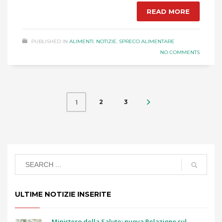
READ MORE
PUBLISHED IN
ALIMENTI
,
NOTIZIE
,
SPRECO ALIMENTARE
NO COMMENTS
2
3
1
ULTIME NOTIZIE INSERITE
Ministero della Salute: nuova Relazione sul