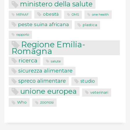
ministero della salute
obesità
one health
MIPAAF
OMS
peste suina africana
plastica
rapporto
Regione Emilia-
Romagna
ricerca
salute
sicurezza alimentare
spreco alimentare
studio
unione europea
veterinari
Who
zoonosi