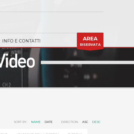
AREA
INFO E CONTATTI
RISERVATA
SORT BY:
NAME
DATE
DIRECTION:
ASC
DESC