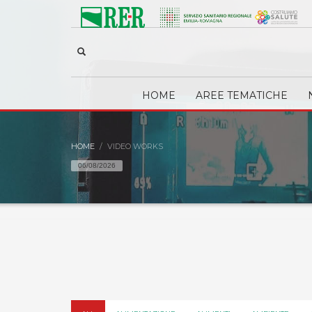
HOME
AREE TEMATICHE
HOME
VIDEO WORKS
06/08/2026