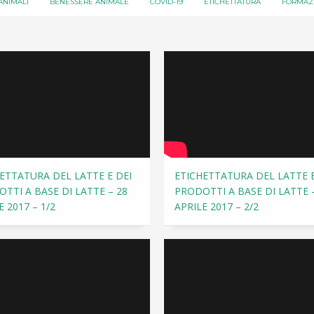
ANIMALI
BENESSERE ANIMALE
COVID-19
ETICHETTATURA
FORMAZ
ETTATURA DEL LATTE E DEI
ETICHETTATURA DEL LATTE E
TTI A BASE DI LATTE – 28
PRODOTTI A BASE DI LATTE 
E 2017 – 1/2
APRILE 2017 – 2/2