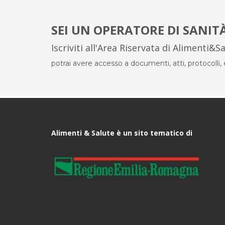
SEI UN OPERATORE DI SANIT
Iscriviti all'Area Riservata di Alimenti&S
potrai avere accesso a documenti, atti, protocolli, el
Alimenti & Salute è un sito tematico di