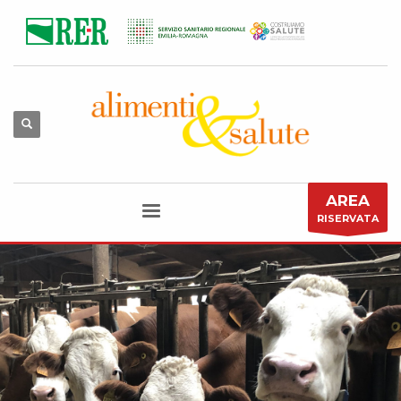
AREA
RISERVATA