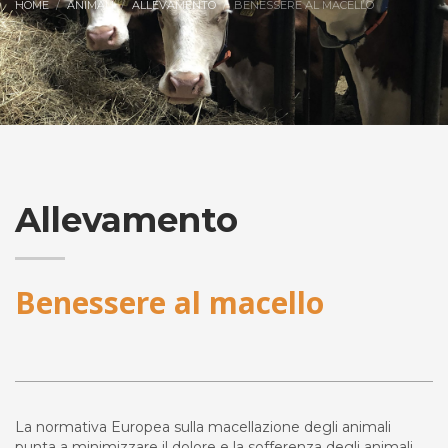
HOME
ANIMALI
ALLEVAMENTO
BENESSERE AL MACELLO
Allevamento
Benessere al macello
La normativa Europea sulla macellazione degli animali
punta a minimizzare il dolore e la sofferenza degli animali