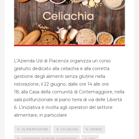
L’Azienda Usl di Piacenza organizza un corso
gratuito dedicato alla celiachia e alla corretta
gestione degli alimenti senza glutine nella
ristorazione, il 22 giugno, dalle ore 14 alle ore
18, alla Casa della comunità di Cortemaggiore, nella
sala polifunzionale al piano terra di via delle Libertà
6. L’iniziativa è rivolta agli operatori del settore
alimentare, in particolare
ALIMENTAZIONE
CELIACHIA
MENSE
OPERATORI SETTORE ALIMENTARE
OSA