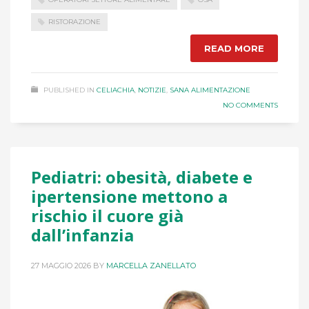
RISTORAZIONE
READ MORE
PUBLISHED IN
CELIACHIA
,
NOTIZIE
,
SANA ALIMENTAZIONE
NO COMMENTS
Pediatri: obesità, diabete e
ipertensione mettono a
rischio il cuore già
dall’infanzia
27 MAGGIO 2026
BY
MARCELLA ZANELLATO