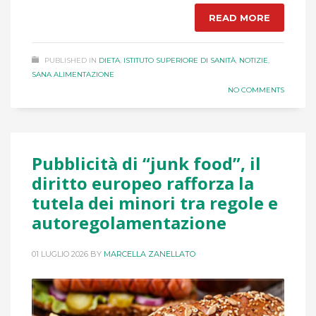
READ MORE
PUBLISHED IN
DIETA
,
ISTITUTO SUPERIORE DI SANITÀ
,
NOTIZIE
,
SANA ALIMENTAZIONE
NO COMMENTS
Pubblicità di “junk food”, il
diritto europeo rafforza la
tutela dei minori tra regole e
autoregolamentazione
01 LUGLIO 2026
BY
MARCELLA ZANELLATO