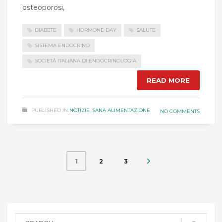
osteoporosi,
DIABETE
HORMONE DAY
SALUTE
SISTEMA ENDOCRINO
SOCIETÀ ITALIANA DI ENDOCRINOLOGIA
READ MORE
PUBLISHED IN
NOTIZIE
,
SANA ALIMENTAZIONE
NO COMMENTS
2
3
1