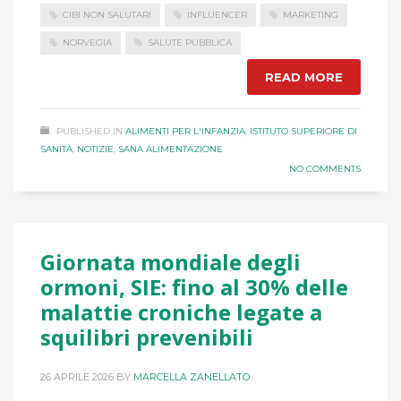
CIBI NON SALUTARI
INFLUENCER
MARKETING
NORVEGIA
SALUTE PUBBLICA
READ MORE
PUBLISHED IN
ALIMENTI PER L'INFANZIA
,
ISTITUTO SUPERIORE DI
SANITÀ
,
NOTIZIE
,
SANA ALIMENTAZIONE
NO COMMENTS
Giornata mondiale degli
ormoni, SIE: fino al 30% delle
malattie croniche legate a
squilibri prevenibili
26 APRILE 2026
BY
MARCELLA ZANELLATO