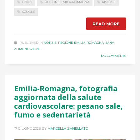
FONDI
REGIONE EMILA-ROMAGNA
RISORSE
SCUOLE
READ MORE
PUBLISHED IN
NOTIZIE
,
REGIONE EMILIA-ROMAGNA
,
SANA
ALIMENTAZIONE
NO COMMENTS
Emilia-Romagna, fotografia
aggiornata della salute
cardiovascolare: pesano sale,
fumo e sedentarietà
17 GIUGNO 2026
BY
MARCELLA ZANELLATO