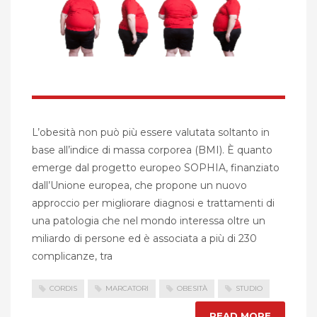
L’obesità non può più essere valutata soltanto in
base all’indice di massa corporea (BMI). È quanto
emerge dal progetto europeo SOPHIA, finanziato
dall’Unione europea, che propone un nuovo
approccio per migliorare diagnosi e trattamenti di
una patologia che nel mondo interessa oltre un
miliardo di persone ed è associata a più di 230
complicanze, tra
CORDIS
MARCATORI
OBESITÀ
STUDIO
READ MORE