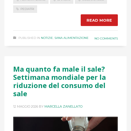
PEDIATRI
READ MORE
PUBLISHED IN
NOTIZIE
,
SANA ALIMENTAZIONE
NO COMMENTS
Ma quanto fa male il sale?
Settimana mondiale per la
riduzione del consumo del
sale
12 MAGGIO 2026
BY
MARCELLA ZANELLATO