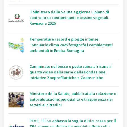
Il Ministero della Salute aggiorna il piano di
controllo su contaminanti e tossine vegetali.
Revisione 2026
Temperature record e piogge intense:
l’Annuario clima 2025 fotografa i cambiamenti
ambientali in Emilia-Romagna
Camminate nel bosco e peste suina africana: il
quarto video della serie della Fondazione
Iniziative Zooprofilattiche e Zootecniche
Ministero della Salute, pubblicata la relazione di
autovalutazione: più qualità e trasparenza nei
servizi ai cittadini
PFAS, l’EFSA abbassa la soglia di sicurezza per il
TFA: nuove evidenze sui possibili effetti sulla