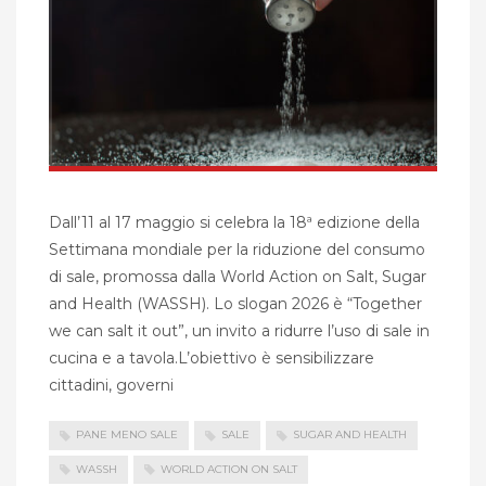
Dall’11 al 17 maggio si celebra la 18ª edizione della
Settimana mondiale per la riduzione del consumo
di sale, promossa dalla World Action on Salt, Sugar
and Health (WASSH). Lo slogan 2026 è “Together
we can salt it out”, un invito a ridurre l’uso di sale in
cucina e a tavola.L’obiettivo è sensibilizzare
cittadini, governi
PANE MENO SALE
SALE
SUGAR AND HEALTH
WASSH
WORLD ACTION ON SALT