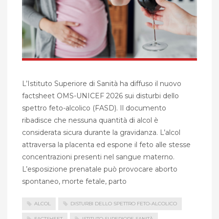
L’Istituto Superiore di Sanità ha diffuso il nuovo
factsheet OMS-UNICEF 2026 sui disturbi dello
spettro feto-alcolico (FASD). Il documento
ribadisce che nessuna quantità di alcol è
considerata sicura durante la gravidanza. L’alcol
attraversa la placenta ed espone il feto alle stesse
concentrazioni presenti nel sangue materno.
L’esposizione prenatale può provocare aborto
spontaneo, morte fetale, parto
ALCOL
DISTURBI DELLO SPETTRO FETO-ALCOLICO
FACTSHEET
ISTITUTO SUPERIORE SANITÀ