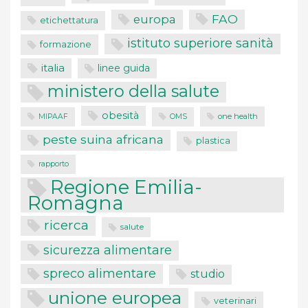
FAO
europa
etichettatura
istituto superiore sanità
formazione
italia
linee guida
ministero della salute
obesità
one health
MIPAAF
OMS
peste suina africana
plastica
rapporto
Regione Emilia-
Romagna
ricerca
salute
sicurezza alimentare
spreco alimentare
studio
unione europea
veterinari