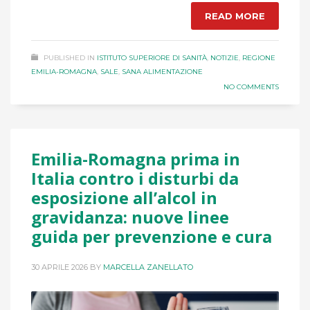
READ MORE
PUBLISHED IN
ISTITUTO SUPERIORE DI SANITÀ
,
NOTIZIE
,
REGIONE
EMILIA-ROMAGNA
,
SALE
,
SANA ALIMENTAZIONE
NO COMMENTS
Emilia-Romagna prima in
Italia contro i disturbi da
esposizione all’alcol in
gravidanza: nuove linee
guida per prevenzione e cura
30 APRILE 2026
BY
MARCELLA ZANELLATO