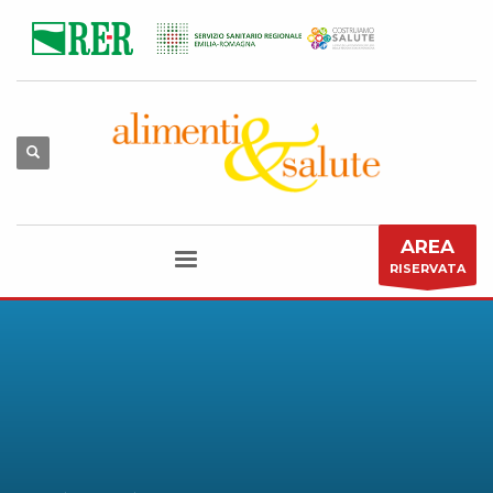
AREA
RISERVATA