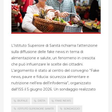
L’Istituto Superiore di Sanità richiama l’attenzione
sulla diffusione delle fake news in tema di
alimentazione e salute, un fenomeno in crescita
che può influenzare le scelte dei cittadini.
L’argomento è stato al centro del convegno “Fake
news, paure e fiducia: sicurezza alimentare e
nutrizione nell’era dell’infodemia”, organizzato
dall’ISS il 5 giugno 2026. Un sondaggio realizzato
BUFALE
DIETA
FAKE NEWS
ISTITUTO SUPERIORE SANITÀ
SONDAGGIO