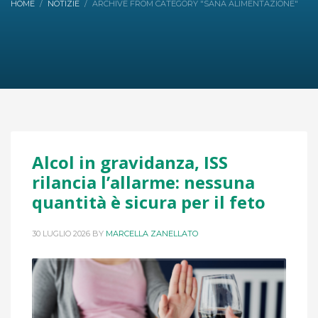
HOME
NOTIZIE
ARCHIVE FROM CATEGORY "SANA ALIMENTAZIONE"
Alcol in gravidanza, ISS
rilancia l’allarme: nessuna
quantità è sicura per il feto
30 LUGLIO 2026
BY
MARCELLA ZANELLATO