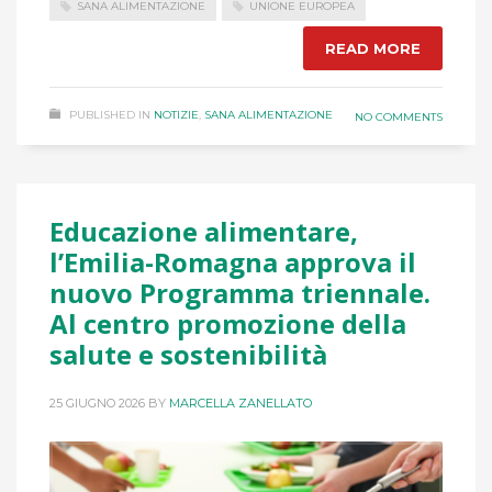
SANA ALIMENTAZIONE
UNIONE EUROPEA
READ MORE
PUBLISHED IN
NOTIZIE
,
SANA ALIMENTAZIONE
NO COMMENTS
Educazione alimentare,
l’Emilia-Romagna approva il
nuovo Programma triennale.
Al centro promozione della
salute e sostenibilità
25 GIUGNO 2026
BY
MARCELLA ZANELLATO