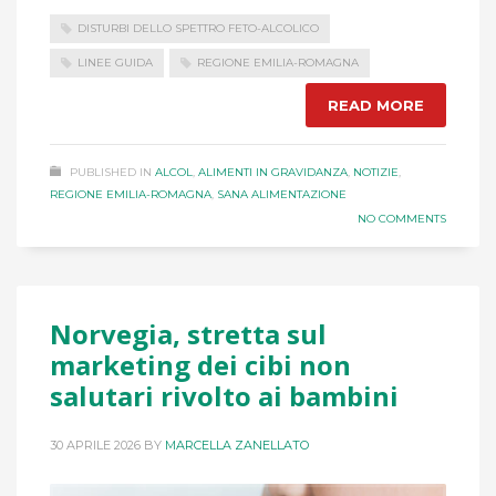
DISTURBI DELLO SPETTRO FETO-ALCOLICO
LINEE GUIDA
REGIONE EMILIA-ROMAGNA
READ MORE
PUBLISHED IN
ALCOL
,
ALIMENTI IN GRAVIDANZA
,
NOTIZIE
,
REGIONE EMILIA-ROMAGNA
,
SANA ALIMENTAZIONE
NO COMMENTS
Norvegia, stretta sul
marketing dei cibi non
salutari rivolto ai bambini
30 APRILE 2026
BY
MARCELLA ZANELLATO