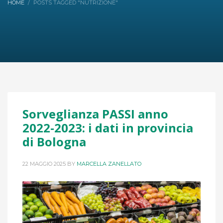
HOME
POSTS TAGGED "NUTRIZIONE"
Sorveglianza PASSI anno
2022-2023: i dati in provincia
di Bologna
22 MAGGIO 2025
BY
MARCELLA ZANELLATO