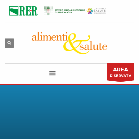
AREA
RISERVATA