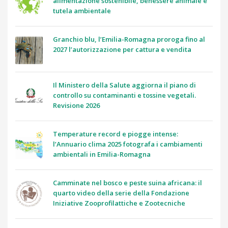
alimentazione sostenibile, benessere animale e
tutela ambientale
Granchio blu, l’Emilia-Romagna proroga fino al
2027 l’autorizzazione per cattura e vendita
Il Ministero della Salute aggiorna il piano di
controllo su contaminanti e tossine vegetali.
Revisione 2026
Temperature record e piogge intense:
l’Annuario clima 2025 fotografa i cambiamenti
ambientali in Emilia-Romagna
Camminate nel bosco e peste suina africana: il
quarto video della serie della Fondazione
Iniziative Zooprofilattiche e Zootecniche