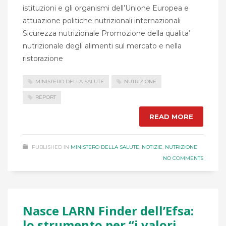
istituzioni e gli organismi dell’Unione Europea e
attuazione politiche nutrizionali internazionali
Sicurezza nutrizionale Promozione della qualita’
nutrizionale degli alimenti sul mercato e nella
ristorazione
MINISTERO DELLA SALUTE
NUTRIZIONE
REPORT
READ MORE
PUBLISHED IN
MINISTERO DELLA SALUTE
,
NOTIZIE
,
NUTRIZIONE
NO COMMENTS
Nasce LARN Finder dell’Efsa:
lo strumento per “i valori