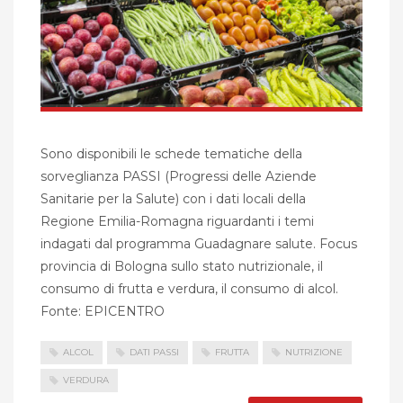
Sono disponibili le schede tematiche della
sorveglianza PASSI (Progressi delle Aziende
Sanitarie per la Salute) con i dati locali della
Regione Emilia-Romagna riguardanti i temi
indagati dal programma Guadagnare salute. Focus
provincia di Bologna sullo stato nutrizionale, il
consumo di frutta e verdura, il consumo di alcol.
Fonte: EPICENTRO
ALCOL
DATI PASSI
FRUTTA
NUTRIZIONE
VERDURA