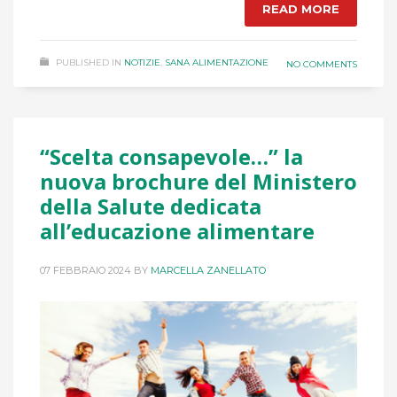
READ MORE
PUBLISHED IN
NOTIZIE
,
SANA ALIMENTAZIONE
NO COMMENTS
“Scelta consapevole…” la
nuova brochure del Ministero
della Salute dedicata
all’educazione alimentare
07 FEBBRAIO 2024
BY
MARCELLA ZANELLATO