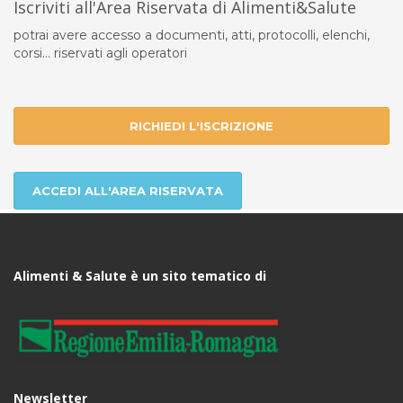
Iscriviti all'Area Riservata di Alimenti&Salute
potrai avere accesso a documenti, atti, protocolli, elenchi,
corsi... riservati agli operatori
RICHIEDI L'ISCRIZIONE
ACCEDI ALL'AREA RISERVATA
Alimenti & Salute è un sito tematico di
Newsletter