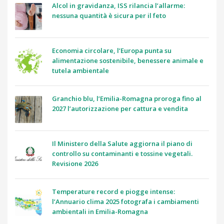
Alcol in gravidanza, ISS rilancia l’allarme:
nessuna quantità è sicura per il feto
Economia circolare, l’Europa punta su
alimentazione sostenibile, benessere animale e
tutela ambientale
Granchio blu, l’Emilia-Romagna proroga fino al
2027 l’autorizzazione per cattura e vendita
Il Ministero della Salute aggiorna il piano di
controllo su contaminanti e tossine vegetali.
Revisione 2026
Temperature record e piogge intense:
l’Annuario clima 2025 fotografa i cambiamenti
ambientali in Emilia-Romagna