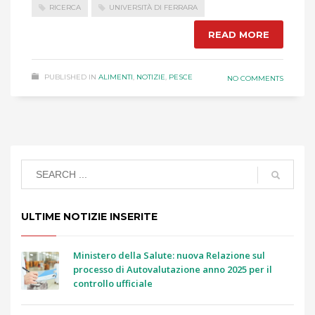
RICERCA
UNIVERSITÀ DI FERRARA
READ MORE
PUBLISHED IN
ALIMENTI
,
NOTIZIE
,
PESCE
NO COMMENTS
ULTIME NOTIZIE INSERITE
Ministero della Salute: nuova Relazione sul
processo di Autovalutazione anno 2025 per il
controllo ufficiale