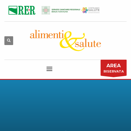
AREA
RISERVATA