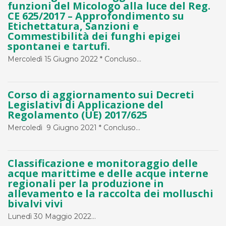
funzioni del Micologo alla luce del Reg.
CE 625/2017 – Approfondimento su
Etichettatura, Sanzioni e
Commestibilità dei funghi epigei
spontanei e tartufi.
Mercoledì 15 Giugno 2022 * Concluso...
Corso di aggiornamento sui Decreti
Legislativi di Applicazione del
Regolamento (UE) 2017/625
Mercoledì 9 Giugno 2021 * Concluso...
Classificazione e monitoraggio delle
acque marittime e delle acque interne
regionali per la produzione in
allevamento e la raccolta dei molluschi
bivalvi vivi
Lunedì 30 Maggio 2022...