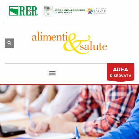
AREA
RISERVATA