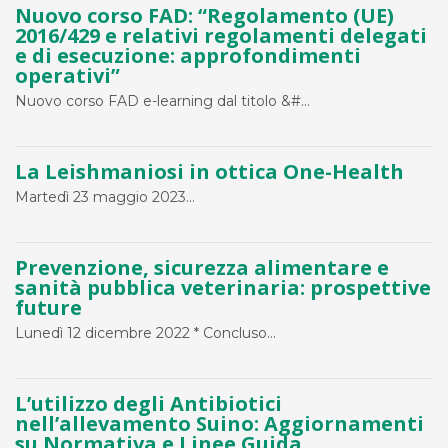
Nuovo corso FAD: “Regolamento (UE)
2016/429 e relativi regolamenti delegati
e di esecuzione: approfondimenti
operativi”
Nuovo corso FAD e-learning dal titolo &#...
La Leishmaniosi in ottica One-Health
Martedì 23 maggio 2023...
Prevenzione, sicurezza alimentare e
sanità pubblica veterinaria: prospettive
future
Lunedì 12 dicembre 2022 * Concluso...
L’utilizzo degli Antibiotici
nell’allevamento Suino: Aggiornamenti
su Normativa e Linee Guida