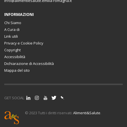
info@alimentiesalute.emilia-romagna.it
INFORMAZIONI
Chi Siamo
A Cura di
Link utili
Privacy e Cookie Policy
Copyright
Accessibilità
Dichiarazione di Accessibilità
Mappa del sito
GET SOCIAL
© 2023 Tutti i diritti riservati:
Alimenti&Salute
.