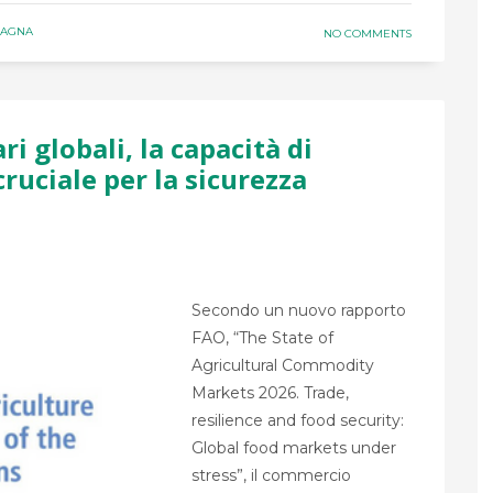
MAGNA
NO COMMENTS
i globali, la capacità di
cruciale per la sicurezza
Secondo un nuovo rapporto
FAO, “The State of
Agricultural Commodity
Markets 2026. Trade,
resilience and food security:
Global food markets under
stress”, il commercio