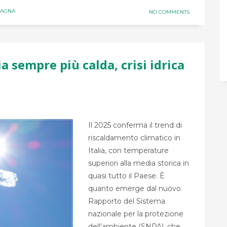
MAGNA
NO COMMENTS
a sempre più calda, crisi idrica
Il 2025 conferma il trend di
riscaldamento climatico in
Italia, con temperature
superiori alla media storica in
quasi tutto il Paese. È
quanto emerge dal nuovo
Rapporto del Sistema
nazionale per la protezione
dell’ambiente (SNPA), che