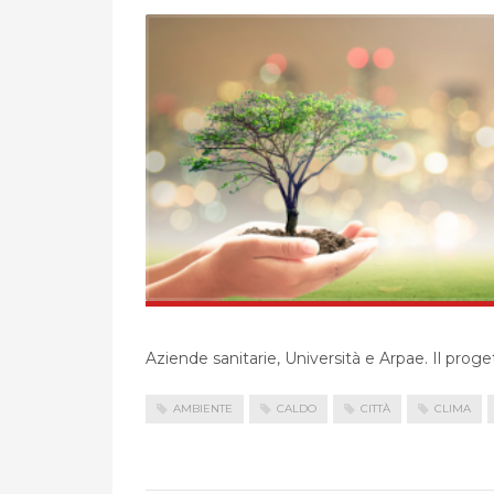
Aziende sanitarie, Università e Arpae. Il proge
AMBIENTE
CALDO
CITTÀ
CLIMA