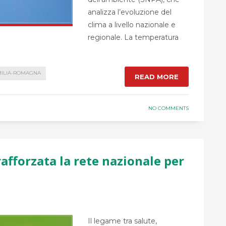
analizza l’evoluzione del
clima a livello nazionale e
regionale. La temperatura
MILIA-ROMAGNA
READ MORE
NO COMMENTS
rafforzata la rete nazionale per
Il legame tra salute,