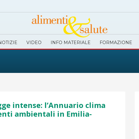
NOTIZIE
VIDEO
INFO MATERIALE
FORMAZIONE
ge intense: l’Annuario clima
nti ambientali in Emilia-