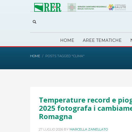
HOME
AREE TEMATICHE
HOME
POSTS TAGGED "CLIMA"
Temperature record e piog
2025 fotografa i cambiame
Romagna
27 LUGLIO 2026
BY
MARCELLA ZANELLATO