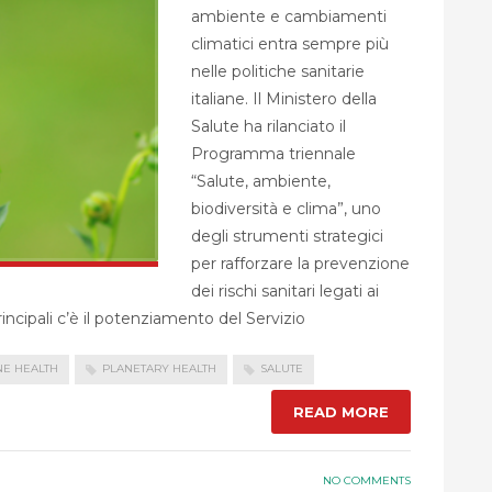
ambiente e cambiamenti
climatici entra sempre più
nelle politiche sanitarie
italiane. Il Ministero della
Salute ha rilanciato il
Programma triennale
“Salute, ambiente,
biodiversità e clima”, uno
degli strumenti strategici
per rafforzare la prevenzione
dei rischi sanitari legati ai
principali c’è il potenziamento del Servizio
NE HEALTH
PLANETARY HEALTH
SALUTE
READ MORE
NO COMMENTS