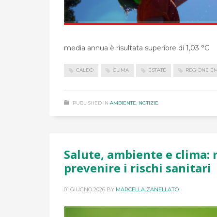
media annua è risultata superiore di 1,03 °C
CALDO
CLIMA
ESTATE
REGIONE E
PUBLISHED IN
AMBIENTE
,
NOTIZIE
Salute, ambiente e clima: 
prevenire i rischi sanitari
01 GIUGNO 2026
BY
MARCELLA ZANELLATO