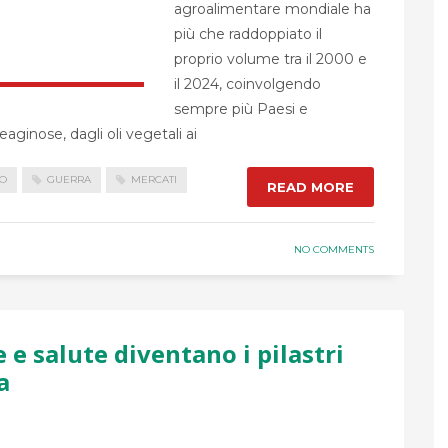
agroalimentare mondiale ha
più che raddoppiato il
proprio volume tra il 2000 e
il 2024, coinvolgendo
sempre più Paesi e
leaginose, dagli oli vegetali ai
O
GUERRA
MERCATI
READ MORE
NO COMMENTS
e salute diventano i pilastri
a