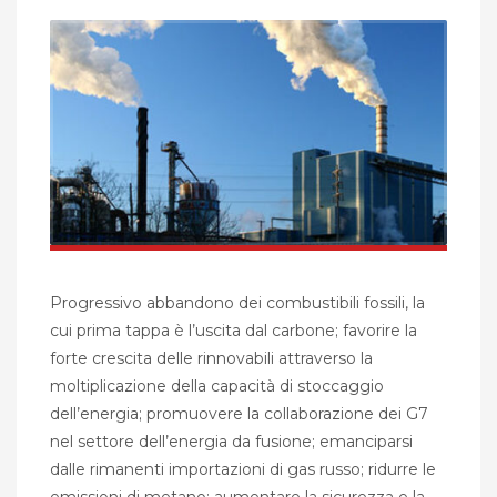
Progressivo abbandono dei combustibili fossili, la
cui prima tappa è l’uscita dal carbone; favorire la
forte crescita delle rinnovabili attraverso la
moltiplicazione della capacità di stoccaggio
dell’energia; promuovere la collaborazione dei G7
nel settore dell’energia da fusione; emanciparsi
dalle rimanenti importazioni di gas russo; ridurre le
emissioni di metano; aumentare la sicurezza e la