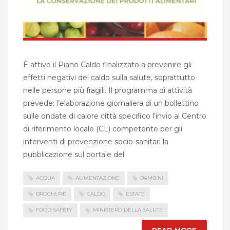
È attivo il Piano Caldo finalizzato a prevenire gli
effetti negativi del caldo sulla salute, soprattutto
nelle persone più fragili. Il programma di attività
prevede: l’elaborazione giornaliera di un bollettino
sulle ondate di calore città specifico l’invio al Centro
di riferimento locale (CL) competente per gli
interventi di prevenzione socio-sanitari la
pubblicazione sul portale del
ACQUA
ALIMENTAZIONE
BAMBINI
BROCHURE
CALDO
ESTATE
FOOD SAFETY
MINISTERO DELLA SALUTE
READ MORE