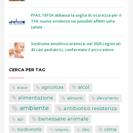
PFAS, l’EFSA abbassa la soglia di sicurezza per il
TFA: nuove evidenze sui possibili effetti sulla
salute
Sindrome emolitico uremica: nel 2025 registrati
43 casi pediatrici, confermato il picco estivo
CERCA PER TAG
alcol
agricoltura
acqua
alimentazione
alimenti
allevamento
ambiente
antibiotico resistenza
benessere animale
api
clima
biodiversità
cibo
celiachia