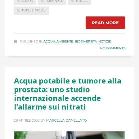
SUOLO
TRIBUNALE
TUTELA
TUTELE PENALI
READ MORE
PUBLISHED IN
ACQUA
,
AMBIENTE
,
BIODIVERSITÀ
,
NOTIZIE
NO COMMENTS
Acqua potabile e tumore alla
prostata: uno studio
internazionale accende
l’allarme sui nitrati
28 APRILE 2026
BY
MARCELLA ZANELLATO