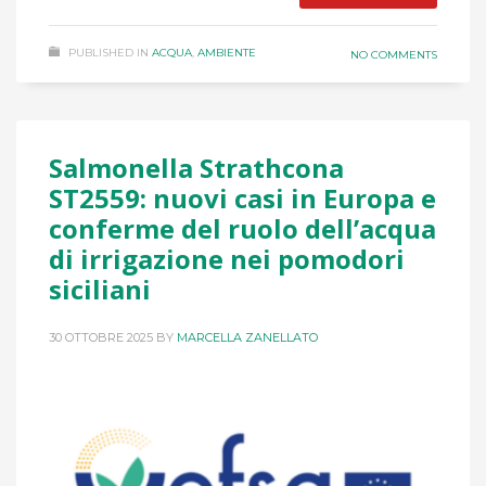
PUBLISHED IN
ACQUA
,
AMBIENTE
NO COMMENTS
Salmonella Strathcona
ST2559: nuovi casi in Europa e
conferme del ruolo dell’acqua
di irrigazione nei pomodori
siciliani
30 OTTOBRE 2025
BY
MARCELLA ZANELLATO