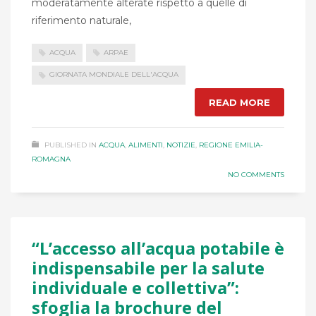
moderatamente alterate rispetto a quelle di
riferimento naturale,
ACQUA
ARPAE
GIORNATA MONDIALE DELL'ACQUA
READ MORE
PUBLISHED IN
ACQUA
,
ALIMENTI
,
NOTIZIE
,
REGIONE EMILIA-
ROMAGNA
NO COMMENTS
“L’accesso all’acqua potabile è
indispensabile per la salute
individuale e collettiva”:
sfoglia la brochure del