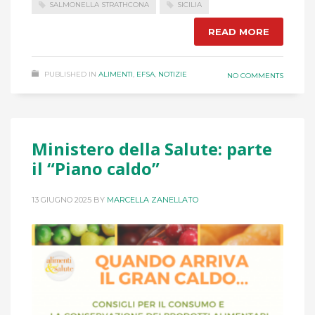
SALMONELLA STRATHCONA
SICILIA
READ MORE
PUBLISHED IN
ALIMENTI
,
EFSA
,
NOTIZIE
NO COMMENTS
Ministero della Salute: parte
il “Piano caldo”
13 GIUGNO 2025
BY
MARCELLA ZANELLATO