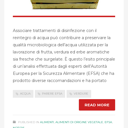
Associare trattamenti di disinfezione con il
reintegro di acqua può contribuire a preservare la
qualità microbiologica dell’acqua utilizzata per la
lavorazione di frutta, verdura ed erbe aromatiche
sia fresche che surgelate. È questo l’esito principale
di un’analisi effettuata dagli esperti dell’Autorità
Europea per la Sicurezza Alimentare (EFSA) che ha
prodotto diverse raccomandazioni e ha portato
ACQUA
PARERE EFSA
VERDURE
READ MORE
PUBLISHED IN
ALIMENTI
,
ALIMENTI DI ORIGINE VEGETALE
,
EFSA
,
NOTIZIE