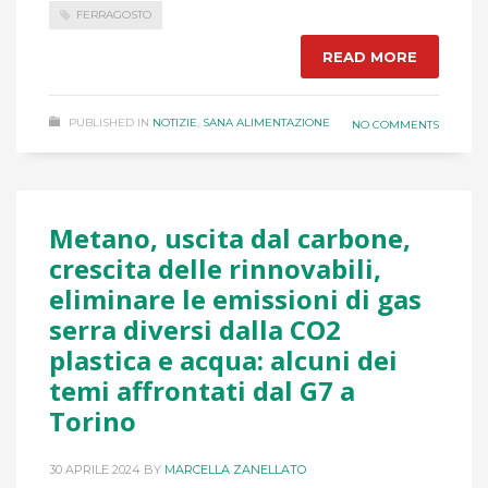
FERRAGOSTO
READ MORE
PUBLISHED IN
NOTIZIE
,
SANA ALIMENTAZIONE
NO COMMENTS
Metano, uscita dal carbone,
crescita delle rinnovabili,
eliminare le emissioni di gas
serra diversi dalla CO2
plastica e acqua: alcuni dei
temi affrontati dal G7 a
Torino
30 APRILE 2024
BY
MARCELLA ZANELLATO