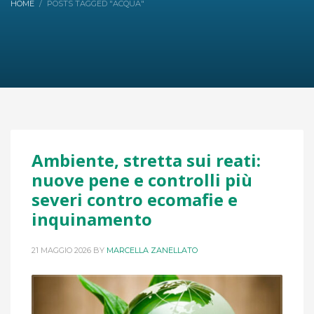
HOME
POSTS TAGGED "ACQUA"
Ambiente, stretta sui reati:
nuove pene e controlli più
severi contro ecomafie e
inquinamento
21 MAGGIO 2026
BY
MARCELLA ZANELLATO