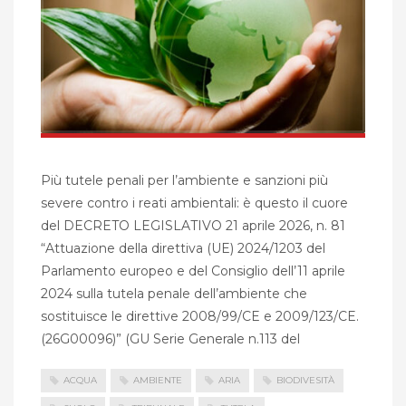
Più tutele penali per l’ambiente e sanzioni più
severe contro i reati ambientali: è questo il cuore
del DECRETO LEGISLATIVO 21 aprile 2026, n. 81
“Attuazione della direttiva (UE) 2024/1203 del
Parlamento europeo e del Consiglio dell’11 aprile
2024 sulla tutela penale dell’ambiente che
sostituisce le direttive 2008/99/CE e 2009/123/CE.
(26G00096)” (GU Serie Generale n.113 del
ACQUA
AMBIENTE
ARIA
BIODIVESITÀ