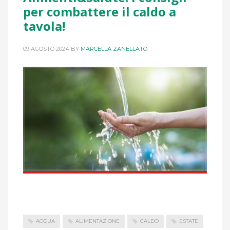
per combattere il caldo a
tavola!
09 AGOSTO 2024
BY
MARCELLA ZANELLATO
ACQUA
ALIMENTAZIONE
CALDO
ESTATE