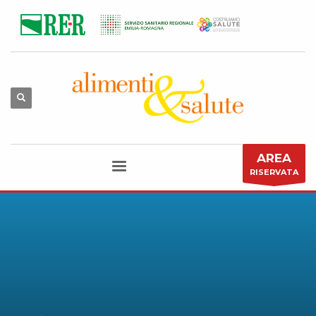
AREA
RISERVATA