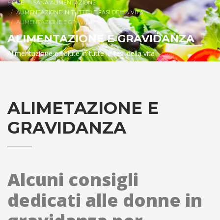
HOME
SANA ALIMENTAZIONE
ALIMENTAZIONE IN TUTTE LE FASI DELLA VITA
ALIMENTAZIONE E GRAVIDANZA
ALIMENTAZIONE E GRAVIDANZA
Alimentazione e salute in tutte le fasi della vita
ALIMETAZIONE E
GRAVIDANZA
Alcuni consigli
dedicati alle donne in