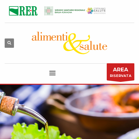
AREA
RISERVATA