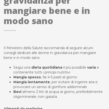
gravidanza per
mangiare bene e in
modo sano
Il Ministero della Salute raccomanda di seguire alcuni
consigli dedicati alle donne in gravidanza per mangiare
bene e in modo sano.
Segui una
dieta quotidiana
il più possibile
varia
e
contenente tutti i principi nutritivi
Mangia spesso
, fai 4-5 pasti al giorno
Mangia lentamente
, per evitare di ingerire aria e
provocare un senso di gonfiore addominale
Bevi
almeno 2 litri di acqua al giorno, preferibilmente
oligominerale, non gasata.
Alimenti da preferire