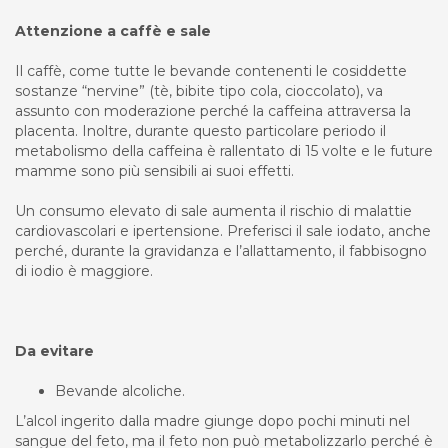
Attenzione a caffè e sale
Il caffè, come tutte le bevande contenenti le cosiddette
sostanze “nervine” (tè, bibite tipo cola, cioccolato), va
assunto con moderazione perché la caffeina attraversa la
placenta. Inoltre, durante questo particolare periodo il
metabolismo della caffeina è rallentato di 15 volte e le future
mamme sono più sensibili ai suoi effetti.
Un consumo elevato di sale aumenta il rischio di malattie
cardiovascolari e ipertensione. Preferisci il sale iodato, anche
perché, durante la gravidanza e l’allattamento, il fabbisogno
di iodio è maggiore.
Da evitare
Bevande alcoliche.
L’alcol ingerito dalla madre giunge dopo pochi minuti nel
sangue del feto, ma il feto non può metabolizzarlo perché è