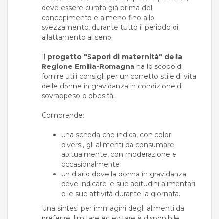
deve essere curata già prima del
concepimento e almeno fino allo
svezzamento, durante tutto il periodo di
allattamento al seno.
Il
progetto "Sapori di maternità" della
Regione Emilia-Romagna
ha lo scopo di
fornire utili consigli per un corretto stile di vita
delle donne in gravidanza in condizione di
sovrappeso o obesità.
Comprende:
una scheda che indica, con colori
diversi, gli alimenti da consumare
abitualmente, con moderazione e
occasionalmente
un diario dove la donna in gravidanza
deve indicare le sue abitudini alimentari
e le sue attività durante la giornata.
Una sintesi per immagini degli alimenti da
preferire, limitare ed evitare è disponibile