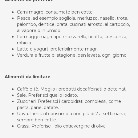
Carni magre, consumate ben cotte.
Pesce, ad esempio sogliola, merluzzo, nasello, trota,
palombo, dentice, orata, cucinati arrosto, al cartoccio,
al vapore o in umido.
Formaggi magri tipo mozzarella, ricotta, crescenza,
robiola.
Latte e yogurt, preferibilmente magri.
Verdura e frutta di stagione, ben lavata, ogni giorno.
Alimenti da limitare
Caffè e tè. Meglio i prodotti decaffeinati o deteinati.
Sale. Preferisci quello iodato.
Zuccheri. Preferisci i carboidrati complessi, come
pasta, pane, patate.
Uova. Limita il consumo a non più di 2 a settimana,
sempre ben cotte.
Grassi. Preferisci l'olio extravergine di oliva.