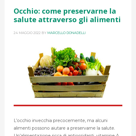
Occhio: come preservarne la
salute attraverso gli alimenti
24 MAGGIO 2022
BY
MARCELLO DONADELLI
L’occhio invecchia precocemente, ma alcuni
alimenti possono aiutare a preservarne la salute.
Un’alimentazione ricca di antiossidanti, vitamine A,