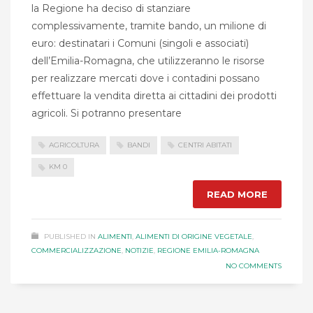
la Regione ha deciso di stanziare
complessivamente, tramite bando, un milione di
euro: destinatari i Comuni (singoli e associati)
dell’Emilia-Romagna, che utilizzeranno le risorse
per realizzare mercati dove i contadini possano
effettuare la vendita diretta ai cittadini dei prodotti
agricoli. Si potranno presentare
AGRICOLTURA
BANDI
CENTRI ABITATI
KM 0
READ MORE
PUBLISHED IN
ALIMENTI
,
ALIMENTI DI ORIGINE VEGETALE
,
COMMERCIALIZZAZIONE
,
NOTIZIE
,
REGIONE EMILIA-ROMAGNA
NO COMMENTS