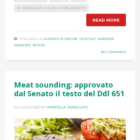
TECNOLOGIE DI EVOLUZIONE ASSISTITA
READ MORE
PUBLISHED IN
ALIMENTI DI ORIGINE VEGETALE
,
AMBIENTE
,
AMBIENTE
,
NOTIZIE
NO COMMENTS
Meat sounding: approvato
dal Senato il testo del Ddl 651
24 LUGLIO 2023
BY
MARCELLA ZANELLATO