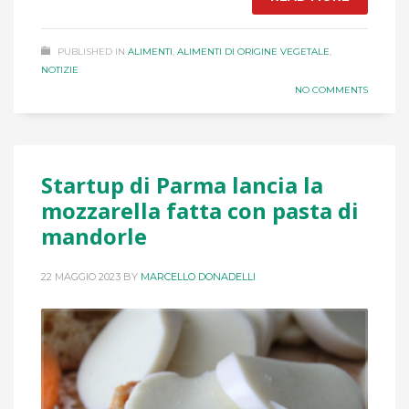
PUBLISHED IN
ALIMENTI
,
ALIMENTI DI ORIGINE VEGETALE
,
NOTIZIE
NO COMMENTS
Startup di Parma lancia la
mozzarella fatta con pasta di
mandorle
22 MAGGIO 2023
BY
MARCELLO DONADELLI