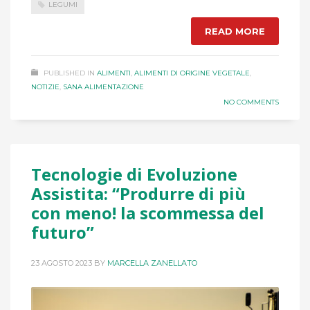
LEGUMI
READ MORE
PUBLISHED IN
ALIMENTI
,
ALIMENTI DI ORIGINE VEGETALE
,
NOTIZIE
,
SANA ALIMENTAZIONE
NO COMMENTS
Tecnologie di Evoluzione
Assistita: “Produrre di più
con meno! la scommessa del
futuro”
23 AGOSTO 2023
BY
MARCELLA ZANELLATO