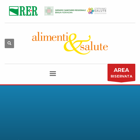
AREA
RISERVATA