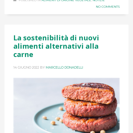
PUBLISHED IN
ALIMENTI DI ORIGINE VEGETALE
,
NOTIZIE
NO COMMENTS
La sostenibilità di nuovi
alimenti alternativi alla
carne
14 GIUGNO 2022
BY
MARCELLO DONADELLI