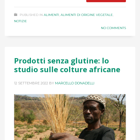
PUBLISHED IN
ALIMENTI
,
ALIMENTI DI ORIGINE VEGETALE
,
NOTIZIE
NO COMMENTS
Prodotti senza glutine: lo
studio sulle colture africane
12 SETTEMBRE 2022
BY
MARCELLO DONADELLI