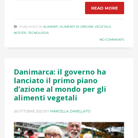
READ MORE
PUBLISHED IN
ALIMENTI
,
ALIMENTI DI ORIGINE VEGETALE
,
NOTIZIE
,
TECNOLOGIA
NO COMMENTS
Danimarca: il governo ha
lanciato il primo piano
d’azione al mondo per gli
alimenti vegetali
26 OTTOBRE 2023
BY
MARCELLA ZANELLATO