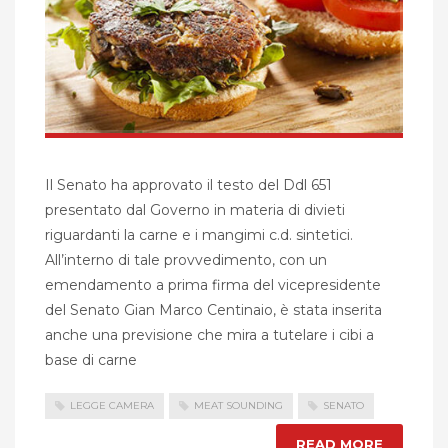
Il Senato ha approvato il testo del Ddl 651
presentato dal Governo in materia di divieti
riguardanti la carne e i mangimi c.d. sintetici.
All’interno di tale provvedimento, con un
emendamento a prima firma del vicepresidente
del Senato Gian Marco Centinaio, è stata inserita
anche una previsione che mira a tutelare i cibi a
base di carne
LEGGE CAMERA
MEAT SOUNDING
SENATO
READ MORE