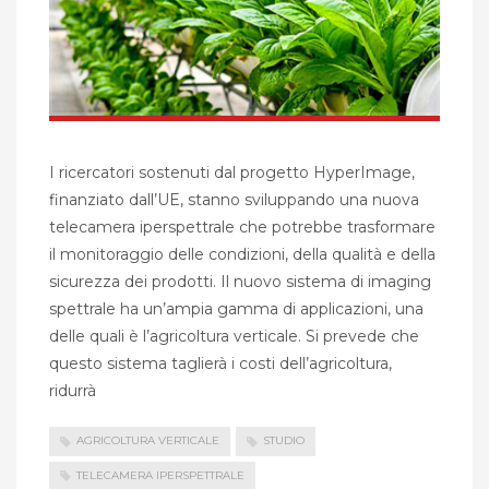
I ricercatori sostenuti dal progetto HyperImage,
finanziato dall’UE, stanno sviluppando una nuova
telecamera iperspettrale che potrebbe trasformare
il monitoraggio delle condizioni, della qualità e della
sicurezza dei prodotti. Il nuovo sistema di imaging
spettrale ha un’ampia gamma di applicazioni, una
delle quali è l’agricoltura verticale. Si prevede che
questo sistema taglierà i costi dell’agricoltura,
ridurrà
AGRICOLTURA VERTICALE
STUDIO
TELECAMERA IPERSPETTRALE