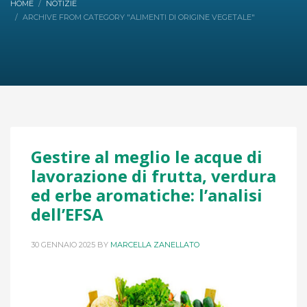
HOME
NOTIZIE
ARCHIVE FROM CATEGORY "ALIMENTI DI ORIGINE VEGETALE"
Gestire al meglio le acque di
lavorazione di frutta, verdura
ed erbe aromatiche: l’analisi
dell’EFSA
30 GENNAIO 2025
BY
MARCELLA ZANELLATO