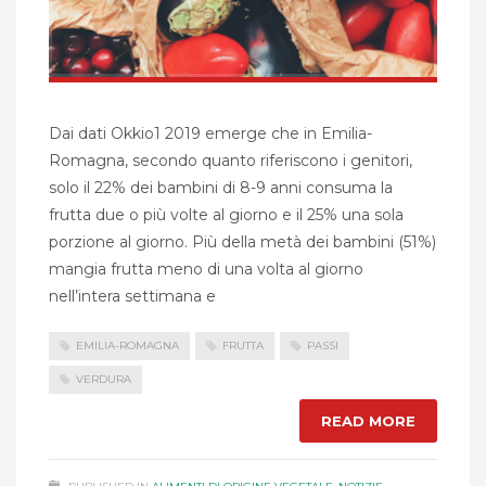
Dai dati Okkio1 2019 emerge che in Emilia-
Romagna, secondo quanto riferiscono i genitori,
solo il 22% dei bambini di 8-9 anni consuma la
frutta due o più volte al giorno e il 25% una sola
porzione al giorno. Più della metà dei bambini (51%)
mangia frutta meno di una volta al giorno
nell’intera settimana e
EMILIA-ROMAGNA
FRUTTA
PASSI
VERDURA
READ MORE