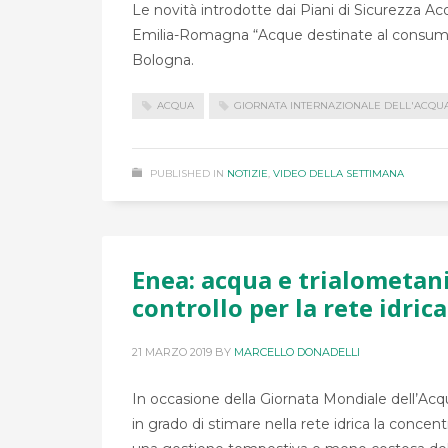
Le novità introdotte dai Piani di Sicurezza Ac
Emilia-Romagna “Acque destinate al consumo 
Bologna.
ACQUA
GIORNATA INTERNAZIONALE DELL'ACQU
PUBLISHED IN
NOTIZIE
,
VIDEO DELLA SETTIMANA
Enea: acqua e trialometan
controllo per la rete idrica
21 MARZO 2019
BY
MARCELLO DONADELLI
In occasione della Giornata Mondiale dell’A
in grado di stimare nella rete idrica la conce