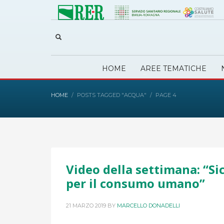
HOME
AREE TEMATICHE
HOME
POSTS TAGGED "ACQUA"
PAGE 4
Video della settimana: “Si
per il consumo umano”
21 MARZO 2019
BY
MARCELLO DONADELLI