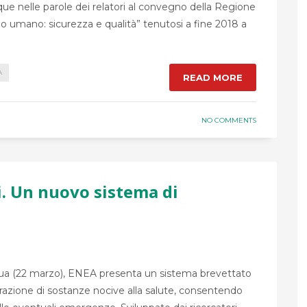
que nelle parole dei relatori al convegno della Regione
umano: sicurezza e qualità” tenutosi a fine 2018 a
A
READ MORE
NO COMMENTS
i. Un nuovo sistema di
cqua (22 marzo), ENEA presenta un sistema brevettato
ntrazione di sostanze nocive alla salute, consentendo