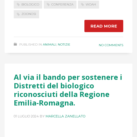
BIOLOGICO
CONFERENZA
WOAH
ZOONOSI
READ MORE
PUBLISHED IN
ANIMALI
,
NOTIZIE
NO COMMENTS
Al via il bando per sostenere i
Distretti del biologico
riconosciuti della Regione
Emilia-Romagna.
01 LUGLIO 2024
BY
MARCELLA ZANELLATO