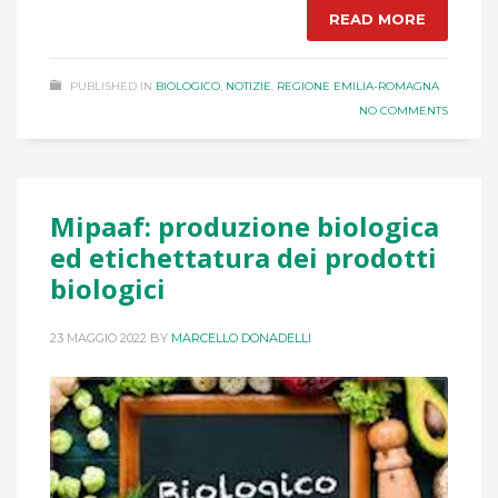
READ MORE
PUBLISHED IN
BIOLOGICO
,
NOTIZIE
,
REGIONE EMILIA-ROMAGNA
NO COMMENTS
Mipaaf: produzione biologica
ed etichettatura dei prodotti
biologici
23 MAGGIO 2022
BY
MARCELLO DONADELLI