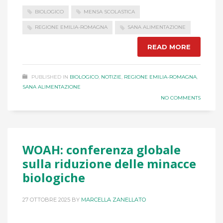
BIOLOGICO
MENSA SCOLASTICA
REGIONE EMILIA-ROMAGNA
SANA ALIMENTAZIONE
READ MORE
PUBLISHED IN
BIOLOGICO
,
NOTIZIE
,
REGIONE EMILIA-ROMAGNA
,
SANA ALIMENTAZIONE
NO COMMENTS
WOAH: conferenza globale
sulla riduzione delle minacce
biologiche
27 OTTOBRE 2025
BY
MARCELLA ZANELLATO