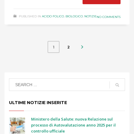
PUBLISHED IN
ACIDO FOLICO
,
BIOLOGICO
,
NOTIZIE
NO COMMENTS
2
1
ULTIME NOTIZIE INSERITE
Ministero della Salute: nuova Relazione sul
processo di Autovalutazione anno 2025 per il
controllo ufficiale