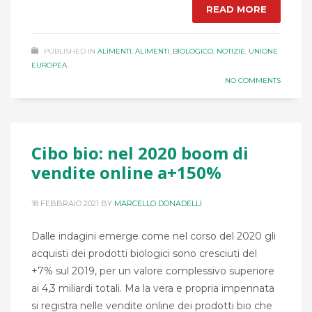
READ MORE
PUBLISHED IN
ALIMENTI
,
ALIMENTI
,
BIOLOGICO
,
NOTIZIE
,
UNIONE
EUROPEA
NO COMMENTS
Cibo bio: nel 2020 boom di
vendite online a+150%
18 FEBBRAIO 2021
BY
MARCELLO DONADELLI
Dalle indagini emerge come nel corso del 2020 gli
acquisti dei prodotti biologici sono cresciuti del
+7% sul 2019, per un valore complessivo superiore
ai 4,3 miliardi totali. Ma la vera e propria impennata
si registra nelle vendite online dei prodotti bio che