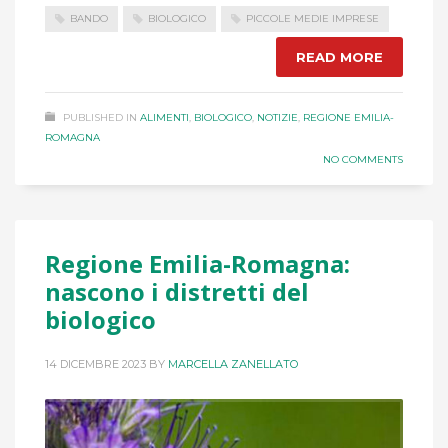
BANDO
BIOLOGICO
PICCOLE MEDIE IMPRESE
READ MORE
PUBLISHED IN
ALIMENTI
,
BIOLOGICO
,
NOTIZIE
,
REGIONE EMILIA-
ROMAGNA
NO COMMENTS
Regione Emilia-Romagna:
nascono i distretti del
biologico
14 DICEMBRE 2023
BY
MARCELLA ZANELLATO