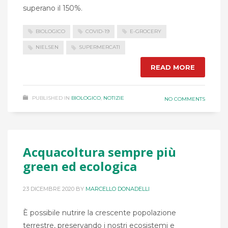
superano il 150%.
BIOLOGICO
COVID-19
E-GROCERY
NIELSEN
SUPERMERCATI
READ MORE
PUBLISHED IN
BIOLOGICO
,
NOTIZIE
NO COMMENTS
Acquacoltura sempre più
green ed ecologica
23 DICEMBRE 2020
BY
MARCELLO DONADELLI
È possibile nutrire la crescente popolazione
terrestre, preservando i nostri ecosistemi e