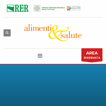
AREA
RISERVATA