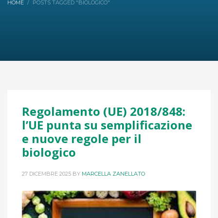
HOME
POSTS TAGGED "BIOLOGICO"
Regolamento (UE) 2018/848:
l’UE punta su semplificazione
e nuove regole per il
biologico
27 DICEMBRE 2025
BY
MARCELLA ZANELLATO