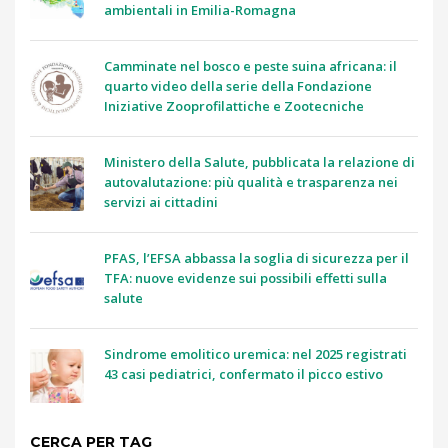
ambientali in Emilia-Romagna
Camminate nel bosco e peste suina africana: il
quarto video della serie della Fondazione
Iniziative Zooprofilattiche e Zootecniche
Ministero della Salute, pubblicata la relazione di
autovalutazione: più qualità e trasparenza nei
servizi ai cittadini
PFAS, l’EFSA abbassa la soglia di sicurezza per il
TFA: nuove evidenze sui possibili effetti sulla
salute
Sindrome emolitico uremica: nel 2025 registrati
43 casi pediatrici, confermato il picco estivo
CERCA PER TAG