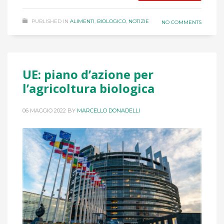
PUBLISHED IN
ALIMENTI
,
BIOLOGICO
,
NOTIZIE
NO COMMENTS
UE: piano d’azione per
l’agricoltura biologica
06 MAGGIO 2022
BY
MARCELLO DONADELLI