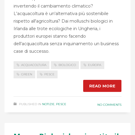
invertendo il cambiamento climatico?
L'acquacoltura è un'alternativa più sostenibile
rispetto all'agricoltura? Dai molluschi biologici in
Irlanda alle trote ecologiche in Ungheria, i
produttori europei stanno facendo
dell'acquacoltura senza inquinamento un business
case di successo.
ACQUACOLTURA
BIOLOGICO
EUROPA
GREEN
PESCE
READ MORE
PUBLISHED IN
NOTIZIE
,
PESCE
NO COMMENTS