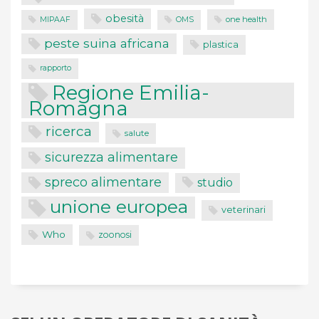
obesità
one health
MIPAAF
OMS
peste suina africana
plastica
rapporto
Regione Emilia-
Romagna
ricerca
salute
sicurezza alimentare
spreco alimentare
studio
unione europea
veterinari
Who
zoonosi