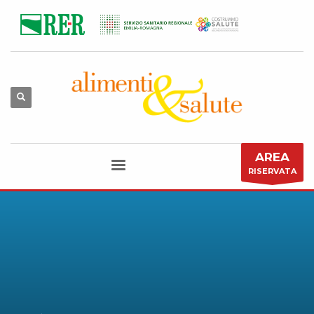
AREA
RISERVATA