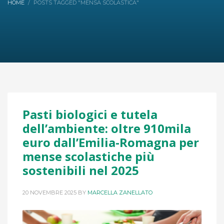
HOME
POSTS TAGGED "MENSA SCOLASTICA"
Pasti biologici e tutela
dell’ambiente: oltre 910mila
euro dall’Emilia-Romagna per
mense scolastiche più
sostenibili nel 2025
20 NOVEMBRE 2025
BY
MARCELLA ZANELLATO