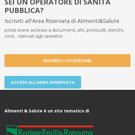
SEI UN OPERATORE DI SANITÀ
PUBBLICA?
Iscriviti all'Area Riservata di Alimenti&Salute
potrai avere accesso a documenti, atti, protocolli, elenchi,
corsi... riservati agli operatori
RICHIEDI L'ISCRIZIONE
ACCEDI ALL'AREA RISERVATA
Alimenti & Salute è un sito tematico di