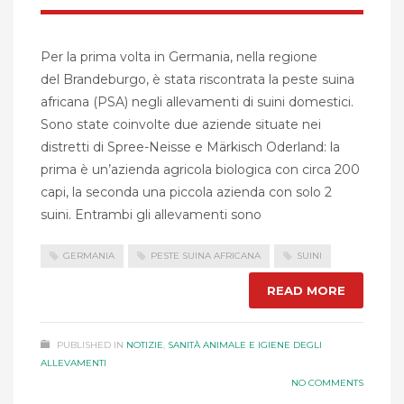
Per la prima volta in Germania, nella regione
del Brandeburgo, è stata riscontrata la peste suina
africana (PSA) negli allevamenti di suini domestici.
Sono state coinvolte due aziende situate nei
distretti di Spree-Neisse e Märkisch Oderland: la
prima è un’azienda agricola biologica con circa 200
capi, la seconda una piccola azienda con solo 2
suini. Entrambi gli allevamenti sono
GERMANIA
PESTE SUINA AFRICANA
SUINI
READ MORE
PUBLISHED IN
NOTIZIE
,
SANITÀ ANIMALE E IGIENE DEGLI
ALLEVAMENTI
NO COMMENTS