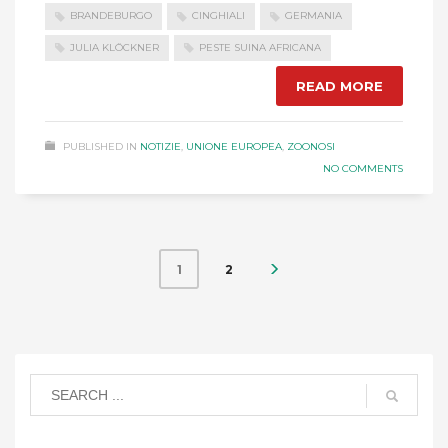
BRANDEBURGO
CINGHIALI
GERMANIA
JULIA KLÖCKNER
PESTE SUINA AFRICANA
READ MORE
PUBLISHED IN
NOTIZIE
,
UNIONE EUROPEA
,
ZOONOSI
NO COMMENTS
2
1