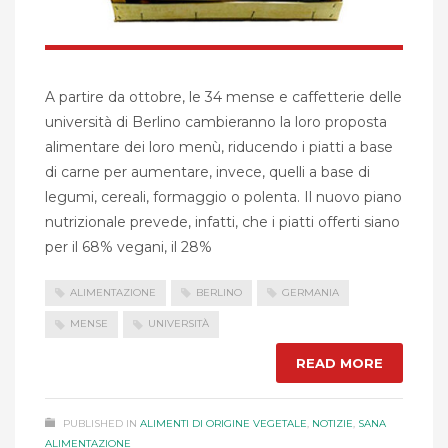
A partire da ottobre, le 34 mense e caffetterie delle
università di Berlino cambieranno la loro proposta
alimentare dei loro menù, riducendo i piatti a base
di carne per aumentare, invece, quelli a base di
legumi, cereali, formaggio o polenta. Il nuovo piano
nutrizionale prevede, infatti, che i piatti offerti siano
per il 68% vegani, il 28%
ALIMENTAZIONE
BERLINO
GERMANIA
MENSE
UNIVERSITÀ
READ MORE
PUBLISHED IN
ALIMENTI DI ORIGINE VEGETALE
,
NOTIZIE
,
SANA
ALIMENTAZIONE