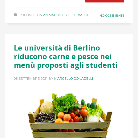
PUBLISHED IN
ANIMALI
,
NOTIZIE
,
SELVATICI
NO COMMENTS
Le università di Berlino
riducono carne e pesce nei
menù proposti agli studenti
08 SETTEMBRE 2021
BY
MARCELLO DONADELLI