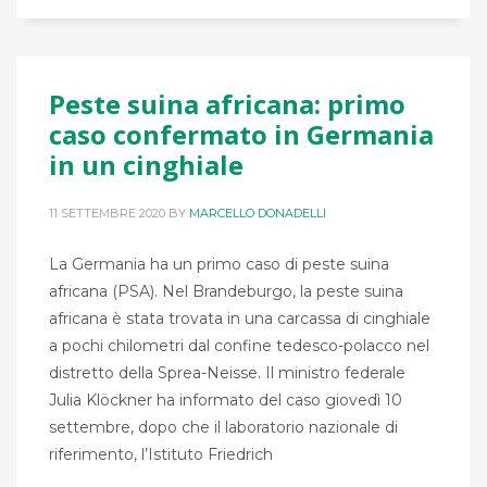
Peste suina africana: primo
caso confermato in Germania
in un cinghiale
11 SETTEMBRE 2020
BY
MARCELLO DONADELLI
La Germania ha un primo caso di peste suina
africana (PSA). Nel Brandeburgo, la peste suina
africana è stata trovata in una carcassa di cinghiale
a pochi chilometri dal confine tedesco-polacco nel
distretto della Sprea-Neisse. Il ministro federale
Julia Klöckner ha informato del caso giovedì 10
settembre, dopo che il laboratorio nazionale di
riferimento, l’Istituto Friedrich