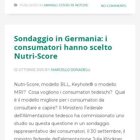
PUBLISHED IN
ANIMALI
,
COVID-19
,
NOTIZIE
NO COMMENTS
Sondaggio in Germania: i
consumatori hanno scelto
Nutri-Score
02 OTTOBRE 2020
BY
MARCELLO DONADELLI
Nutri-Score, modello BLL, Keyhole® o modello
MRI? Cosa vogliono i consumatori tedeschi? Qual
è il modello migliore per i consumatori da
consultare e capire? Il Ministero Federale
dell’Alimentazione tedesco ha commissionato uno
studio su questa questione in un sondaggio
rappresentativo dei consumatori. Il 30 settembre, il
ministro federale dell’alimentazione Julia Klöckner