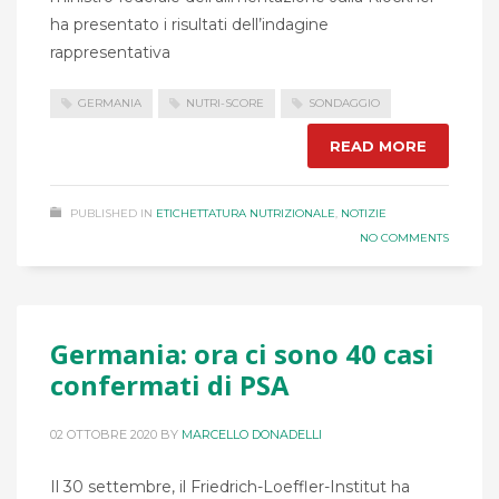
ha presentato i risultati dell’indagine
rappresentativa
GERMANIA
NUTRI-SCORE
SONDAGGIO
READ MORE
PUBLISHED IN
ETICHETTATURA NUTRIZIONALE
,
NOTIZIE
NO COMMENTS
Germania: ora ci sono 40 casi
confermati di PSA
02 OTTOBRE 2020
BY
MARCELLO DONADELLI
Il 30 settembre, il Friedrich-Loeffler-Institut ha