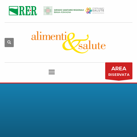
AREA
RISERVATA