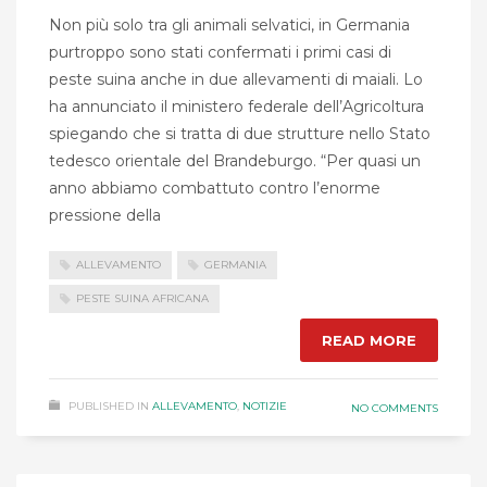
Non più solo tra gli animali selvatici, in Germania
purtroppo sono stati confermati i primi casi di
peste suina anche in due allevamenti di maiali. Lo
ha annunciato il ministero federale dell’Agricoltura
spiegando che si tratta di due strutture nello Stato
tedesco orientale del Brandeburgo. “Per quasi un
anno abbiamo combattuto contro l’enorme
pressione della
ALLEVAMENTO
GERMANIA
PESTE SUINA AFRICANA
READ MORE
PUBLISHED IN
ALLEVAMENTO
,
NOTIZIE
NO COMMENTS