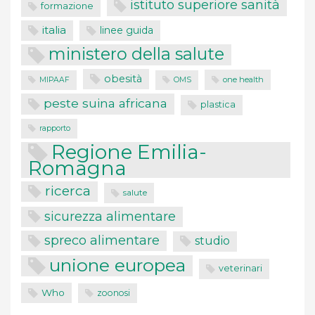
istituto superiore sanità
formazione
italia
linee guida
ministero della salute
obesità
one health
MIPAAF
OMS
peste suina africana
plastica
rapporto
Regione Emilia-
Romagna
ricerca
salute
sicurezza alimentare
spreco alimentare
studio
unione europea
veterinari
Who
zoonosi