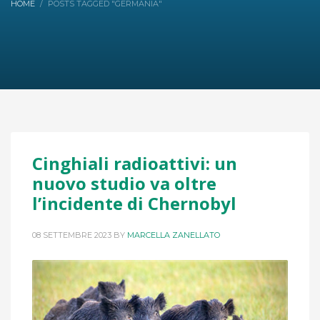
HOME
POSTS TAGGED "GERMANIA"
Cinghiali radioattivi: un
nuovo studio va oltre
l’incidente di Chernobyl
08 SETTEMBRE 2023
BY
MARCELLA ZANELLATO