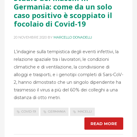
Germania: come da un solo
caso positivo è scoppiato il
focolaio di Covid-19
20 NOVEMBRE 2020
BY
MARCELLO DONADELLI
L’indagine sulla tempistica degli eventi infettivi, la
relazione spaziale tra i lavoratori, le condizioni
climatiche e di ventilazione, la condivisione di
alloggi e trasporti, e i genotipi completi di Sars-CoV-
2, hanno dimostrato che un singolo dipendente ha
trasmesso il virus a più del 60% dei colleghi a una
distanza di otto metri.
COVID-19
GERMANIA
MACELLI
READ MORE