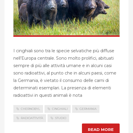
I cinghiali sono tra le specie selvatiche più diffuse
nell’Europa centrale. Sono molto prolifici, abituati
sempre di più alle attività umane e in alcuni casi
sono radioattivi, al punto che in alcuni paesi, come
la Germania, è vietato il consumo delle carni di
determinati esemplari. La presenza di elementi
radioattivi in questi animali è nota
CHERNOBYL
CINGHIALI
GERMANIA
RADIOATTIVITÀ
STUDIO
READ MORE