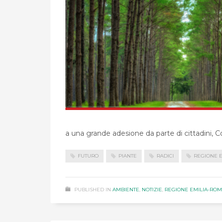
a una grande adesione da parte di cittadini, C
FUTURO
PIANTE
RADICI
REGIONE 
PUBLISHED IN
AMBIENTE
,
NOTIZIE
,
REGIONE EMILIA-RO