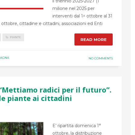
il triennio 2025-2027 (1
milione nel 2025 per
interventi dal 1^ ottobre al 31
ottobre, cittadine e cittadini, associazioni ed Enti
PIANTE
READ MORE
MAGNA
NO COMMENTS
Mettiamo radici per il futuro”.
e piante ai cittadini
E’ ripartita domenica 1°
ottobre, la distribuzione