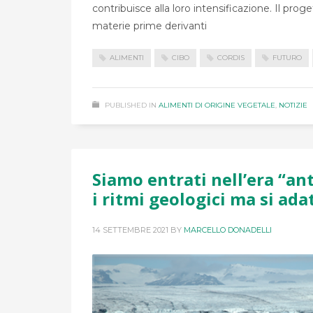
contribuisce alla loro intensificazione. Il pr
materie prime derivanti
ALIMENTI
CIBO
CORDIS
FUTURO
PUBLISHED IN
ALIMENTI DI ORIGINE VEGETALE
,
NOTIZIE
Siamo entrati nell’era “an
i ritmi geologici ma si ada
14 SETTEMBRE 2021
BY
MARCELLO DONADELLI