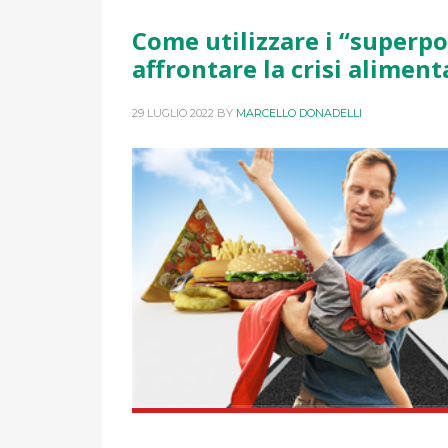
Come utilizzare i “superpo
affrontare la crisi aliment
29 LUGLIO 2022
BY
MARCELLO DONADELLI