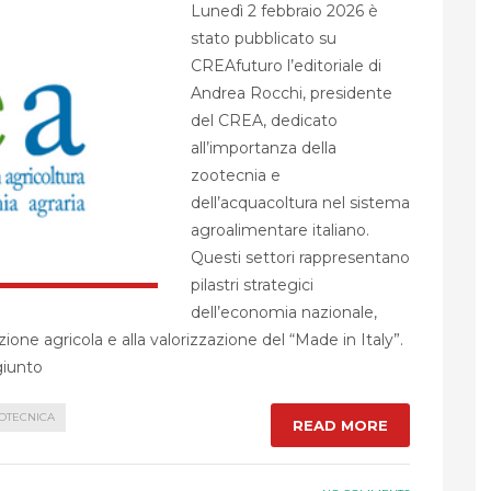
Lunedì 2 febbraio 2026 è
stato pubblicato su
CREAfuturo l’editoriale di
Andrea Rocchi, presidente
del CREA, dedicato
all’importanza della
zootecnia e
dell’acquacoltura nel sistema
agroalimentare italiano.
Questi settori rappresentano
pilastri strategici
dell’economia nazionale,
one agricola e alla valorizzazione del “Made in Italy”.
ggiunto
OTECNICA
READ MORE