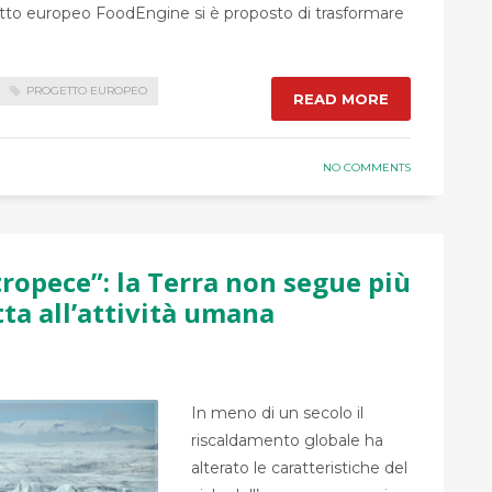
ogetto europeo FoodEngine si è proposto di trasformare
PROGETTO EUROPEO
READ MORE
NO COMMENTS
tropece”: la Terra non segue più
tta all’attività umana
In meno di un secolo il
riscaldamento globale ha
alterato le caratteristiche del