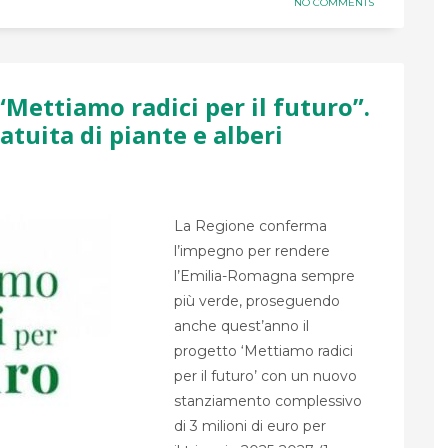
NO COMMENTS
Mettiamo radici per il futuro”.
atuita di piante e alberi
La Regione conferma
l’impegno per rendere
l’Emilia-Romagna sempre
più verde, proseguendo
anche quest’anno il
progetto ‘Mettiamo radici
per il futuro’ con un nuovo
stanziamento complessivo
di 3 milioni di euro per