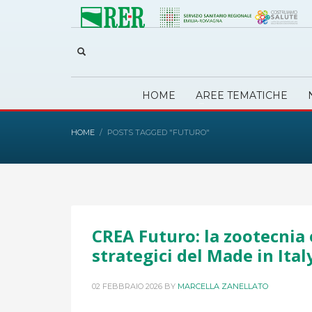
HOME
AREE TEMATICHE
HOME
POSTS TAGGED "FUTURO"
CREA Futuro: la zootecnia e
strategici del Made in Ital
02 FEBBRAIO 2026
BY
MARCELLA ZANELLATO