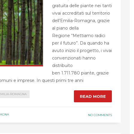
gratuita delle piante nei tanti
vivai accreditati sul territorio
dell’Emilia-Romagna, grazie
al piano della
Regione “Mettiamo radici
per il futuro”. Da quando ha
avuto inizio il progetto, i vivai
convenzionati hanno
distribuito
ben 1.711.780 piante, grazie
omuni e imprese. In questi primi tre anni
EMILIA-ROMAGNA
READ MORE
MAGNA
NO COMMENTS