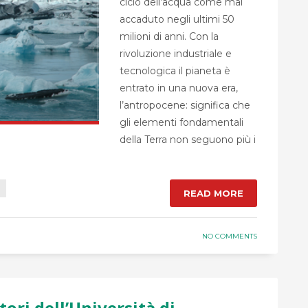
ciclo dell’acqua come mai
accaduto negli ultimi 50
milioni di anni. Con la
rivoluzione industriale e
tecnologica il pianeta è
entrato in una nuova era,
l’antropocene: significa che
gli elementi fondamentali
della Terra non seguono più i
READ MORE
NO COMMENTS
atori dell’Università di