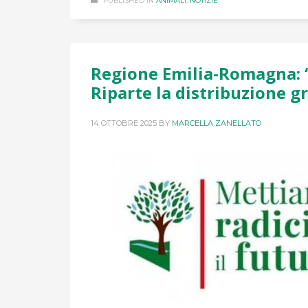
PUBLISHED IN
ANIMALI
,
NOTIZIE
Regione Emilia-Romagna: “
Riparte la distribuzione gr
14 OTTOBRE 2025
BY
MARCELLA ZANELLATO