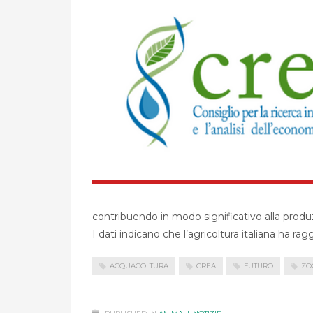
contribuendo in modo significativo alla produzi
I dati indicano che l’agricoltura italiana ha ra
ACQUACOLTURA
CREA
FUTURO
ZO