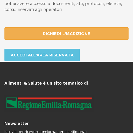
potrai avere accesso a documenti, atti, protocolli, elenchi,
corsi... riservati agli operatori
RICHIEDI L'ISCRIZIONE
ACCEDI ALL'AREA RISERVATA
Alimenti & Salute è un sito tematico di
Newsletter
Iscriviti per ricevere aggiornamenti settimanali