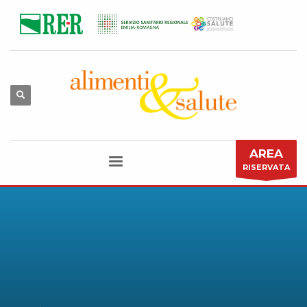
AREA
RISERVATA