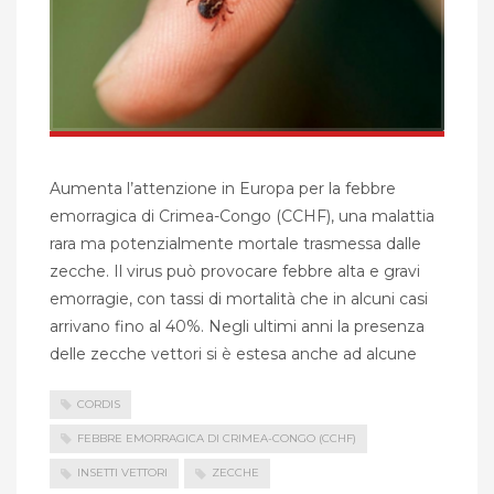
Aumenta l’attenzione in Europa per la febbre
emorragica di Crimea-Congo (CCHF), una malattia
rara ma potenzialmente mortale trasmessa dalle
zecche. Il virus può provocare febbre alta e gravi
emorragie, con tassi di mortalità che in alcuni casi
arrivano fino al 40%. Negli ultimi anni la presenza
delle zecche vettori si è estesa anche ad alcune
CORDIS
FEBBRE EMORRAGICA DI CRIMEA-CONGO (CCHF)
INSETTI VETTORI
ZECCHE