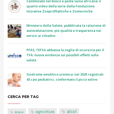
Camminate nel bosco e peste suina africana: il
quarto video della serie della Fondazione
Iniziative Zooprofilattiche e Zootecniche
Ministero della Salute, pubblicata la relazione di
autovalutazione: più qualità e trasparenza nei
servizi ai cittadini
PFAS, l’EFSA abbassa la soglia di sicurezza per il
TFA: nuove evidenze sui possibili effetti sulla
salute
Sindrome emolitico uremica: nel 2025 registrati
43 casi pediatrici, confermato il picco estivo
CERCA PER TAG
alcol
agricoltura
acqua