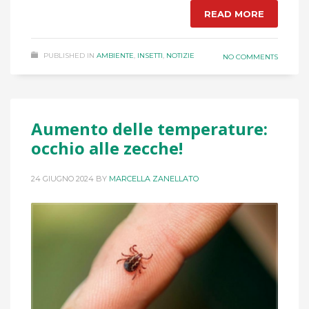
READ MORE
PUBLISHED IN
AMBIENTE
,
INSETTI
,
NOTIZIE
NO COMMENTS
Aumento delle temperature:
occhio alle zecche!
24 GIUGNO 2024
BY
MARCELLA ZANELLATO