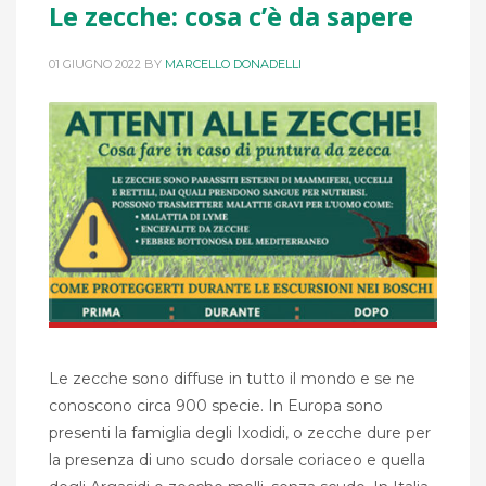
Le zecche: cosa c’è da sapere
01 GIUGNO 2022
BY
MARCELLO DONADELLI
Le zecche sono diffuse in tutto il mondo e se ne
conoscono circa 900 specie. In Europa sono
presenti la famiglia degli Ixodidi, o zecche dure per
la presenza di uno scudo dorsale coriaceo e quella