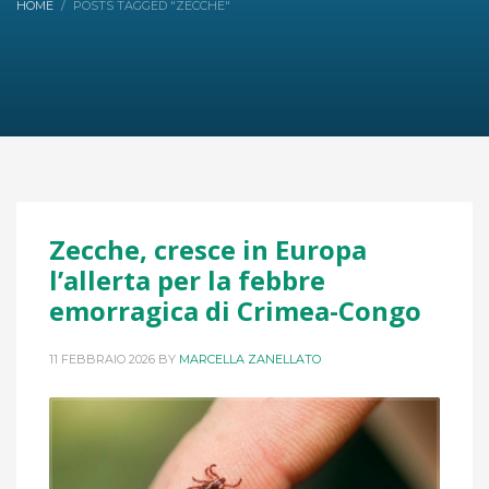
HOME
POSTS TAGGED "ZECCHE"
Zecche, cresce in Europa
l’allerta per la febbre
emorragica di Crimea-Congo
11 FEBBRAIO 2026
BY
MARCELLA ZANELLATO