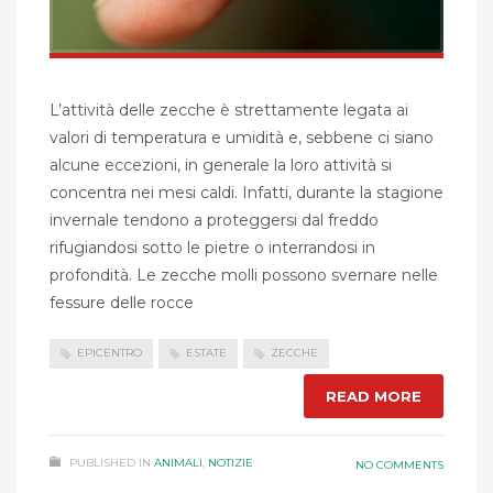
L’attività delle zecche è strettamente legata ai
valori di temperatura e umidità e, sebbene ci siano
alcune eccezioni, in generale la loro attività si
concentra nei mesi caldi. Infatti, durante la stagione
invernale tendono a proteggersi dal freddo
rifugiandosi sotto le pietre o interrandosi in
profondità. Le zecche molli possono svernare nelle
fessure delle rocce
EPICENTRO
ESTATE
ZECCHE
READ MORE
PUBLISHED IN
ANIMALI
,
NOTIZIE
NO COMMENTS