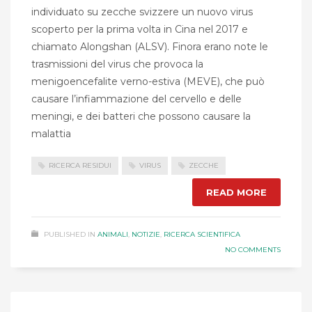
individuato su zecche svizzere un nuovo virus
scoperto per la prima volta in Cina nel 2017 e
chiamato Alongshan (ALSV). Finora erano note le
trasmissioni del virus che provoca la
menigoencefalite verno-estiva (MEVE), che può
causare l’infiammazione del cervello e delle
meningi, e dei batteri che possono causare la
malattia
RICERCA RESIDUI
VIRUS
ZECCHE
READ MORE
PUBLISHED IN
ANIMALI
,
NOTIZIE
,
RICERCA SCIENTIFICA
NO COMMENTS