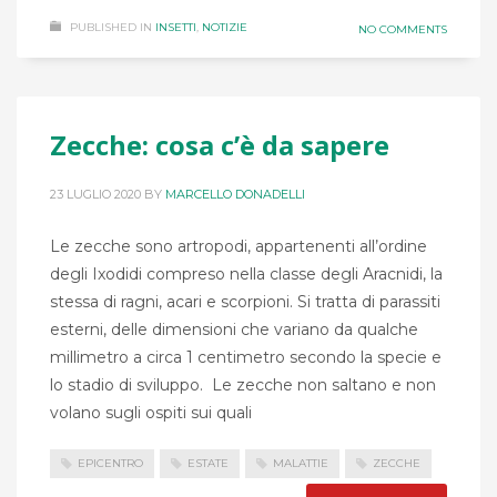
PUBLISHED IN
INSETTI
,
NOTIZIE
NO COMMENTS
Zecche: cosa c’è da sapere
23 LUGLIO 2020
BY
MARCELLO DONADELLI
Le zecche sono artropodi, appartenenti all’ordine
degli Ixodidi compreso nella classe degli Aracnidi, la
stessa di ragni, acari e scorpioni. Si tratta di parassiti
esterni, delle dimensioni che variano da qualche
millimetro a circa 1 centimetro secondo la specie e
lo stadio di sviluppo. Le zecche non saltano e non
volano sugli ospiti sui quali
EPICENTRO
ESTATE
MALATTIE
ZECCHE