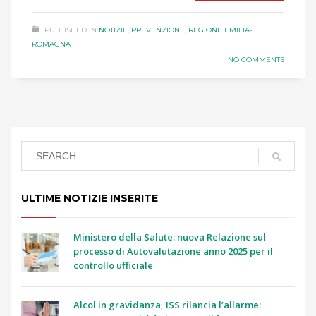
PUBLISHED IN
NOTIZIE
,
PREVENZIONE
,
REGIONE EMILIA-
ROMAGNA
NO COMMENTS
ULTIME NOTIZIE INSERITE
Ministero della Salute: nuova Relazione sul
processo di Autovalutazione anno 2025 per il
controllo ufficiale
Alcol in gravidanza, ISS rilancia l’allarme: