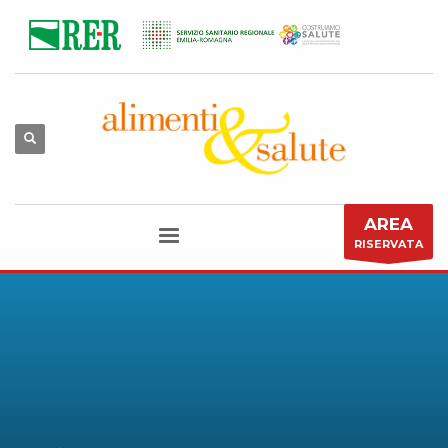
AREA
RISERVATA