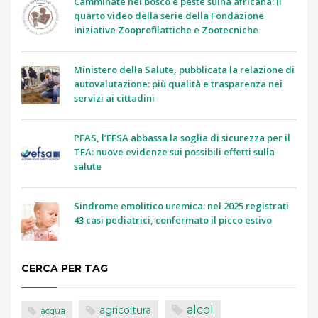
Camminate nel bosco e peste suina africana: il
quarto video della serie della Fondazione
Iniziative Zooprofilattiche e Zootecniche
Ministero della Salute, pubblicata la relazione di
autovalutazione: più qualità e trasparenza nei
servizi ai cittadini
PFAS, l’EFSA abbassa la soglia di sicurezza per il
TFA: nuove evidenze sui possibili effetti sulla
salute
Sindrome emolitico uremica: nel 2025 registrati
43 casi pediatrici, confermato il picco estivo
CERCA PER TAG
alcol
agricoltura
acqua