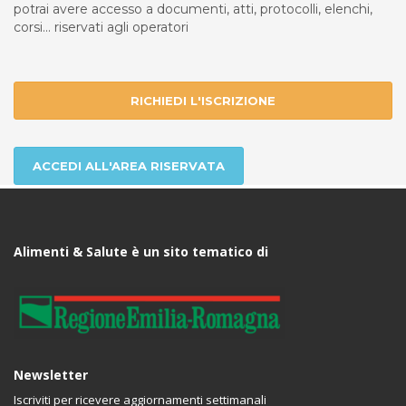
potrai avere accesso a documenti, atti, protocolli, elenchi,
corsi... riservati agli operatori
RICHIEDI L'ISCRIZIONE
ACCEDI ALL'AREA RISERVATA
Alimenti & Salute è un sito tematico di
Newsletter
Iscriviti per ricevere aggiornamenti settimanali