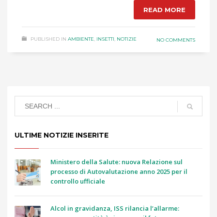
READ MORE
PUBLISHED IN
AMBIENTE
,
INSETTI
,
NOTIZIE
NO COMMENTS
ULTIME NOTIZIE INSERITE
Ministero della Salute: nuova Relazione sul
processo di Autovalutazione anno 2025 per il
controllo ufficiale
Alcol in gravidanza, ISS rilancia l’allarme: