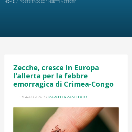
HOME
POSTS TAGGED "INSETTI VETTORI"
Zecche, cresce in Europa
l’allerta per la febbre
emorragica di Crimea-Congo
11 FEBBRAIO 2026
BY
MARCELLA ZANELLATO