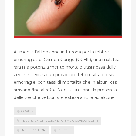
Aumenta l’attenzione in Europa per la febbre
emorragica di Crimea-Congo (CCHF), una malattia
rara ma potenzialmente mortale trasmessa dalle
zecche. Il virus può provocare febbre alta e gravi
emorragie, con tassi di mortalità che in alcuni casi
arrivano fino al 40%. Negli ultimi anni la presenza
delle zecche vettori si è estesa anche ad alcune
CORDIS
FEBBRE EMORRAGICA DI CRIMEA-CONGO (CCHF)
INSETTI VETTORI
ZECCHE