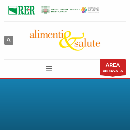
AREA
RISERVATA