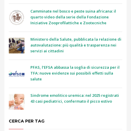
Camminate nel bosco e peste suina africana: il
quarto video della serie della Fondazione
Iniziative Zooprofilattiche e Zootecniche
Ministero della Salute, pubblicata la relazione di
autovalutazione: più qualità e trasparenza nei
servizi ai cittadini
PFAS, l’EFSA abbassa la soglia di sicurezza per il
TFA: nuove evidenze sui possibili effetti sulla
salute
Sindrome emolitico uremica: nel 2025 registrati
43 casi pediatrici, confermato il picco estivo
CERCA PER TAG