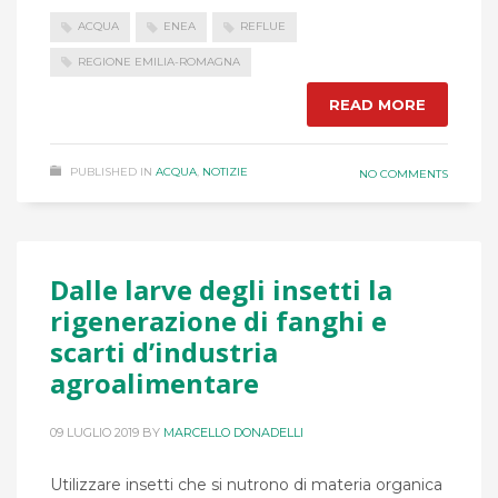
ACQUA
ENEA
REFLUE
REGIONE EMILIA-ROMAGNA
READ MORE
PUBLISHED IN
ACQUA
,
NOTIZIE
NO COMMENTS
Dalle larve degli insetti la
rigenerazione di fanghi e
scarti d’industria
agroalimentare
09 LUGLIO 2019
BY
MARCELLO DONADELLI
Utilizzare insetti che si nutrono di materia organica