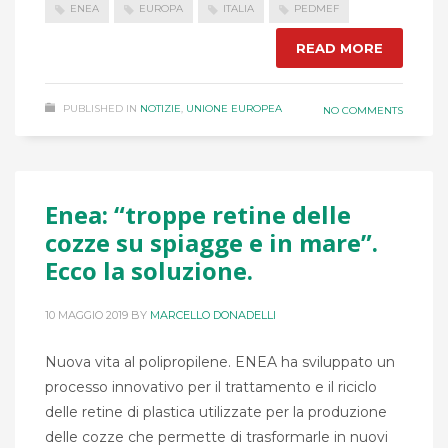
ENEA
EUROPA
ITALIA
PEDMEF
READ MORE
PUBLISHED IN
NOTIZIE
,
UNIONE EUROPEA
NO COMMENTS
Enea: “troppe retine delle
cozze su spiagge e in mare”.
Ecco la soluzione.
10 MAGGIO 2019
BY
MARCELLO DONADELLI
Nuova vita al polipropilene. ENEA ha sviluppato un
processo innovativo per il trattamento e il riciclo
delle retine di plastica utilizzate per la produzione
delle cozze che permette di trasformarle in nuovi