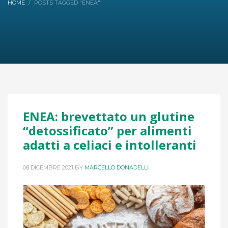
HOME
POSTS TAGGED "ENEA"
ENEA: brevettato un glutine
“detossificato” per alimenti
adatti a celiaci e intolleranti
08 DICEMBRE 2021
BY
MARCELLO DONADELLI