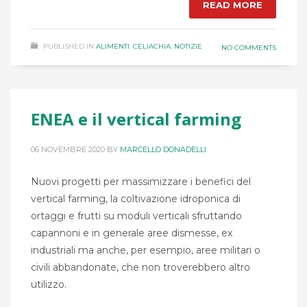
READ MORE
PUBLISHED IN
ALIMENTI
,
CELIACHIA
,
NOTIZIE
NO COMMENTS
ENEA e il vertical farming
06 NOVEMBRE 2020
BY
MARCELLO DONADELLI
Nuovi progetti per massimizzare i benefici del
vertical farming, la coltivazione idroponica di
ortaggi e frutti su moduli verticali sfruttando
capannoni e in generale aree dismesse, ex
industriali ma anche, per esempio, aree militari o
civili abbandonate, che non troverebbero altro
utilizzo.