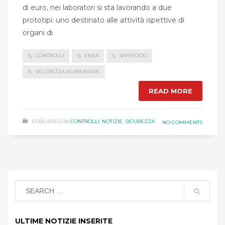
di euro, nei laboratori si sta lavorando a due
prototipi: uno destinato alle attività ispettive di
organi di
CONTROLLI
ENEA
SAFEFOOD
SICUREZZA ALIMENTARE
READ MORE
PUBLISHED IN
CONTROLLI
,
NOTIZIE
,
SICUREZZA
NO COMMENTS
ULTIME NOTIZIE INSERITE