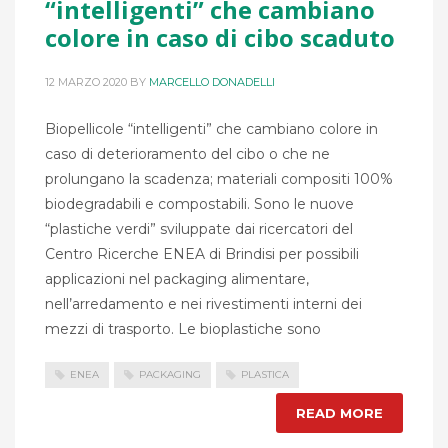
“intelligenti” che cambiano
colore in caso di cibo scaduto
12 MARZO 2020
BY
MARCELLO DONADELLI
Biopellicole “intelligenti” che cambiano colore in
caso di deterioramento del cibo o che ne
prolungano la scadenza; materiali compositi 100%
biodegradabili e compostabili. Sono le nuove
“plastiche verdi” sviluppate dai ricercatori del
Centro Ricerche ENEA di Brindisi per possibili
applicazioni nel packaging alimentare,
nell’arredamento e nei rivestimenti interni dei
mezzi di trasporto. Le bioplastiche sono
ENEA
PACKAGING
PLASTICA
READ MORE