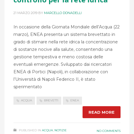
21 MARZO 2019
BY
MARCELLO DONADELLI
In occasione della Giornata Mondiale dell’Acqua (22
marzo), ENEA presenta un sistema brevettato in
grado di stimare nella rete idrica la concentrazione
di sostanze nocive alla salute, consentendo una
gestione tempestiva e meno costosa delle
eventuali emergenze. Sviluppato dai ricercatori
ENEA di Portici (Napoli), in collaborazione con
l’Università di Napoli Federico II, è stato
sperimentato
ACQUA
BREVETTI
ENEA
READ MORE
PUBLISHED IN
ACQUA
,
NOTIZIE
NO COMMENTS