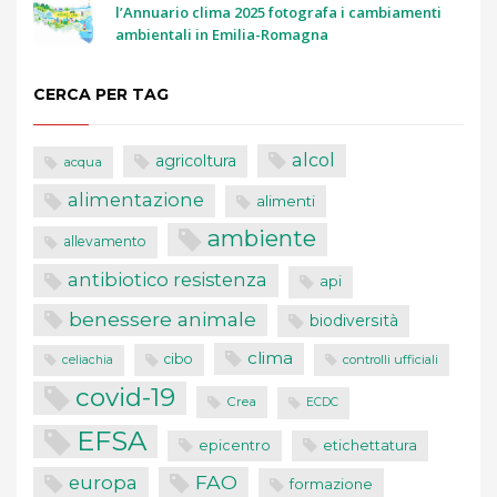
l’Annuario clima 2025 fotografa i cambiamenti
ambientali in Emilia-Romagna
CERCA PER TAG
alcol
agricoltura
acqua
alimentazione
alimenti
ambiente
allevamento
antibiotico resistenza
api
benessere animale
biodiversità
clima
cibo
controlli ufficiali
celiachia
covid-19
Crea
ECDC
EFSA
epicentro
etichettatura
FAO
europa
formazione