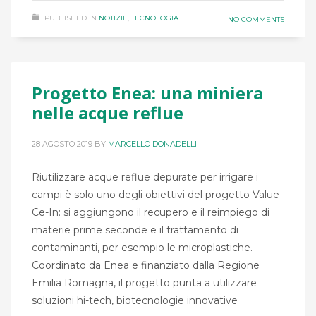
PUBLISHED IN
NOTIZIE
,
TECNOLOGIA
NO COMMENTS
Progetto Enea: una miniera
nelle acque reflue
28 AGOSTO 2019
BY
MARCELLO DONADELLI
Riutilizzare acque reflue depurate per irrigare i
campi è solo uno degli obiettivi del progetto Value
Ce-In: si aggiungono il recupero e il reimpiego di
materie prime seconde e il trattamento di
contaminanti, per esempio le microplastiche.
Coordinato da Enea e finanziato dalla Regione
Emilia Romagna, il progetto punta a utilizzare
soluzioni hi-tech, biotecnologie innovative