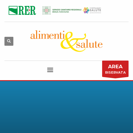
AREA
RISERVATA