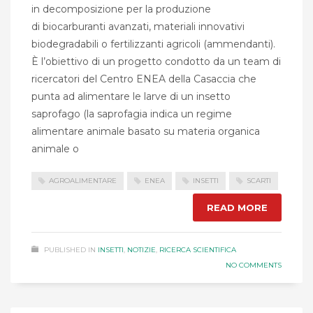
in decomposizione per la produzione
di biocarburanti avanzati, materiali innovativi
biodegradabili o fertilizzanti agricoli (ammendanti).
È l’obiettivo di un progetto condotto da un team di
ricercatori del Centro ENEA della Casaccia che
punta ad alimentare le larve di un insetto
saprofago (la saprofagia indica un regime
alimentare animale basato su materia organica
animale o
AGROALIMENTARE
ENEA
INSETTI
SCARTI
READ MORE
PUBLISHED IN
INSETTI
,
NOTIZIE
,
RICERCA SCIENTIFICA
NO COMMENTS