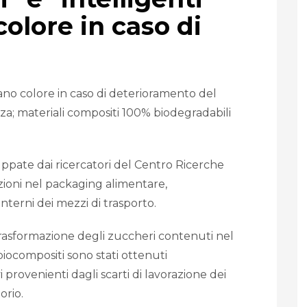
olore in caso di
iano colore in caso di deterioramento del
a; materiali compositi 100% biodegradabili
uppate dai ricercatori del Centro Ricerche
azioni nel packaging alimentare,
nterni dei mezzi di trasporto.
trasformazione degli zuccheri contenuti nel
biocompositi sono stati ottenuti
 provenienti dagli scarti di lavorazione dei
orio.