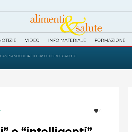
NOTIZIE
VIDEO
INFO MATERIALE
FORMAZIONE
HE CAMBIANO COLORE IN CASO DI CIBO SCADUTO
A
0
” e “intelligenti”