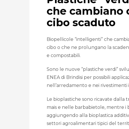
che cambiano c
cibo scaduto
Biopellicole “intelligenti” che camb
cibo o che ne prolungano la scadenz
e compostabili.
Sono le nuove “plastiche verdi” svil
ENEA di Brindisi per possibili applic
nell’arredamento e nei rivestimenti i
Le bioplastiche sono ricavate dalla 
mais e nelle barbabietole, mentre i 
aggiungendo alla bioplastica additivi
settori agroalimentari tipici del territ