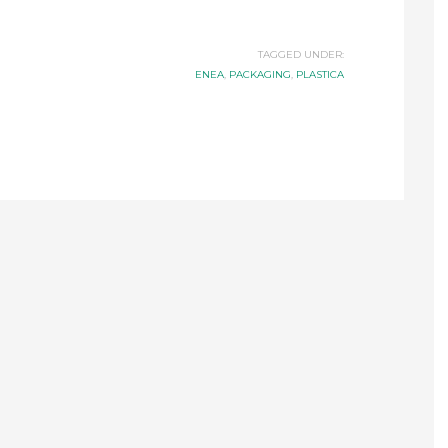
TAGGED UNDER:
ENEA
,
PACKAGING
,
PLASTICA