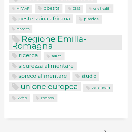
obesità
one health
MIPAAF
OMS
peste suina africana
plastica
rapporto
Regione Emilia-
Romagna
ricerca
salute
sicurezza alimentare
spreco alimentare
studio
unione europea
veterinari
Who
zoonosi