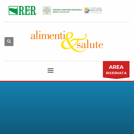
AREA
RISERVATA