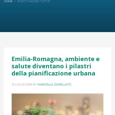
HOME
POSTS TAGGED "CITTÀ"
Emilia-Romagna, ambiente e
salute diventano i pilastri
della pianificazione urbana
15 LUGLIO 2026
BY
MARCELLA ZANELLATO