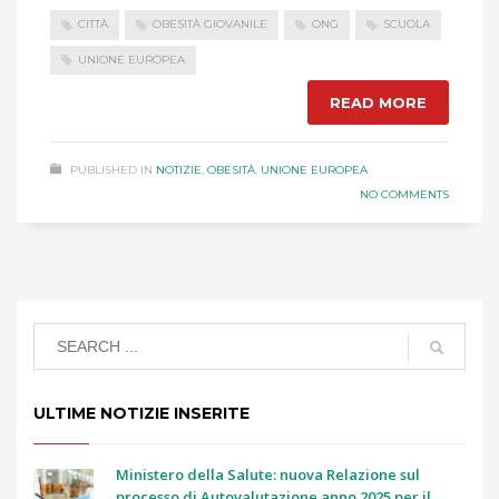
CITTÀ
OBESITÀ GIOVANILE
ONG
SCUOLA
UNIONE EUROPEA
READ MORE
PUBLISHED IN
NOTIZIE
,
OBESITÀ
,
UNIONE EUROPEA
NO COMMENTS
ULTIME NOTIZIE INSERITE
Ministero della Salute: nuova Relazione sul
processo di Autovalutazione anno 2025 per il