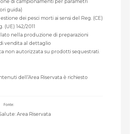
stione di campionamenti per parametri
ori guida)
estione dei pesci morti ai sensi del Reg. (CE)
g. (UE) 142/2011
ato nella produzione di preparazioni
i vendita al dettaglio
a non autorizzata su prodotti sequestrati.
tenuti dell’Area Riservata è richiesto
Fonte:
Salute: Area Riservata