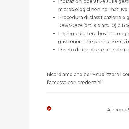
Indicazioni operative sulla ge
microbiologici non normati (val
Procedura di classificazione e g
1069/2009 (art. 9 e art. 10) e Re
Impiego di utero bovino congel
gastronomiche presso esercizi d
Divieto di denaturazione chimic
Ricordiamo che per visualizzare i con
l’accesso con credenziali.
Alimenti-