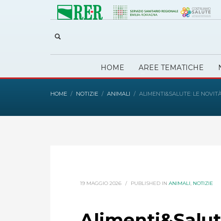
HOME
AREE TEMATICHE
HOME
NOTIZIE
ANIMALI
ALIMENTI&SALUTE: LE NOVIT
19 MAGGIO 2026
/
PUBLISHED IN
ANIMALI
,
NOTIZIE
Alimenti&Salute