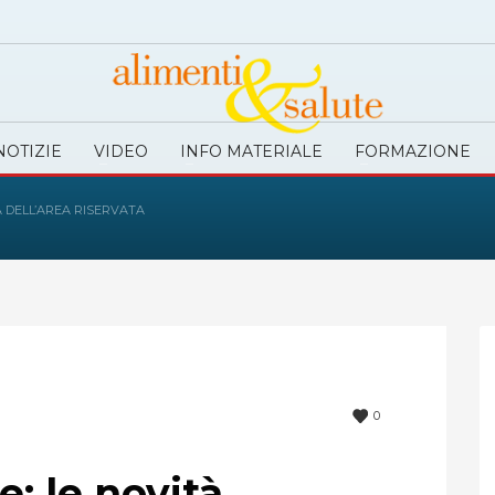
NOTIZIE
VIDEO
INFO MATERIALE
FORMAZIONE
À DELL’AREA RISERVATA
0
: le novità