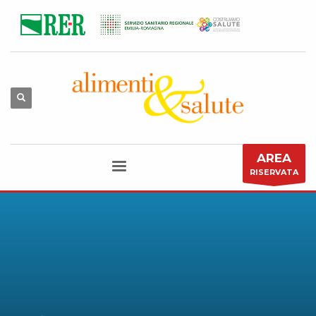
AREA
RISERVATA