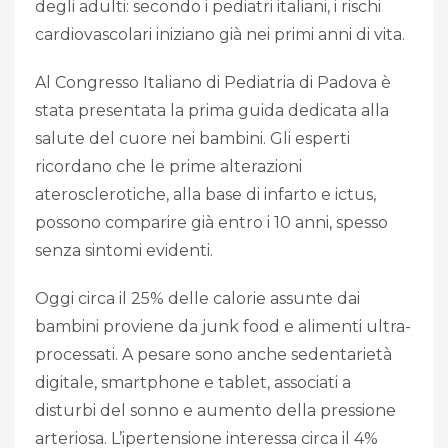
degli adulti: secondo i pediatri italiani, i rischi
cardiovascolari iniziano già nei primi anni di vita.
Al Congresso Italiano di Pediatria di Padova è
stata presentata la prima guida dedicata alla
salute del cuore nei bambini. Gli esperti
ricordano che le prime alterazioni
aterosclerotiche, alla base di infarto e ictus,
possono comparire già entro i 10 anni, spesso
senza sintomi evidenti.
Oggi circa il 25% delle calorie assunte dai
bambini proviene da junk food e alimenti ultra-
processati. A pesare sono anche sedentarietà
digitale, smartphone e tablet, associati a
disturbi del sonno e aumento della pressione
arteriosa. L’ipertensione interessa circa il 4%