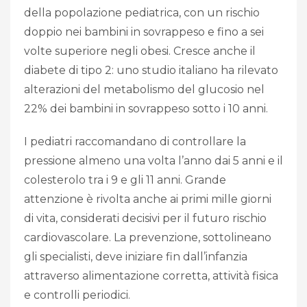
della popolazione pediatrica, con un rischio
doppio nei bambini in sovrappeso e fino a sei
volte superiore negli obesi. Cresce anche il
diabete di tipo 2: uno studio italiano ha rilevato
alterazioni del metabolismo del glucosio nel
22% dei bambini in sovrappeso sotto i 10 anni.
I pediatri raccomandano di controllare la
pressione almeno una volta l’anno dai 5 anni e il
colesterolo tra i 9 e gli 11 anni. Grande
attenzione è rivolta anche ai primi mille giorni
di vita, considerati decisivi per il futuro rischio
cardiovascolare. La prevenzione, sottolineano
gli specialisti, deve iniziare fin dall’infanzia
attraverso alimentazione corretta, attività fisica
e controlli periodici.