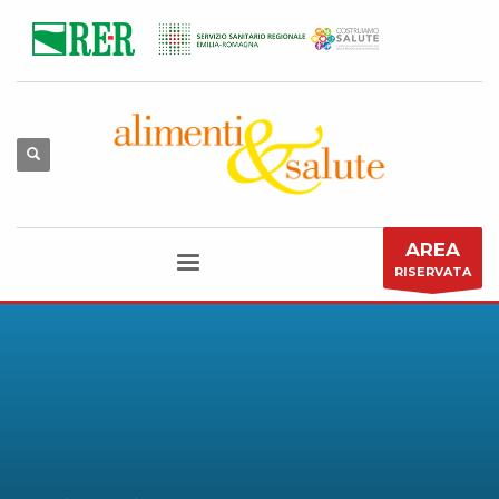
AREA
RISERVATA