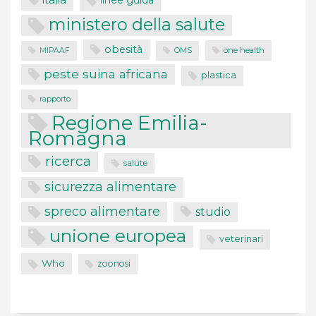
linee guida
ministero della salute
obesità
one health
MIPAAF
OMS
peste suina africana
plastica
rapporto
Regione Emilia-
Romagna
ricerca
salute
sicurezza alimentare
spreco alimentare
studio
unione europea
veterinari
Who
zoonosi