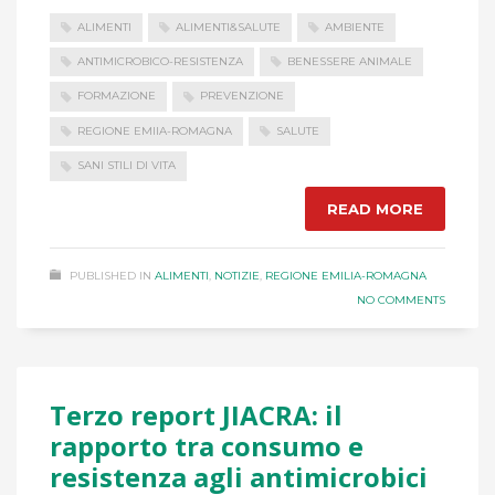
ALIMENTI
ALIMENTI&SALUTE
AMBIENTE
ANTIMICROBICO-RESISTENZA
BENESSERE ANIMALE
FORMAZIONE
PREVENZIONE
REGIONE EMIIA-ROMAGNA
SALUTE
SANI STILI DI VITA
READ MORE
PUBLISHED IN
ALIMENTI
,
NOTIZIE
,
REGIONE EMILIA-ROMAGNA
NO COMMENTS
Terzo report JIACRA: il
rapporto tra consumo e
resistenza agli antimicrobici