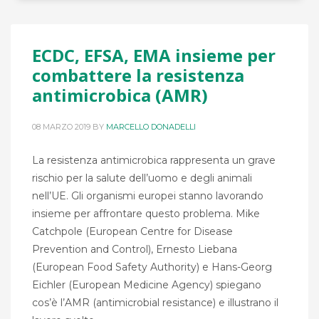
ECDC, EFSA, EMA insieme per
combattere la resistenza
antimicrobica (AMR)
08 MARZO 2019
BY
MARCELLO DONADELLI
La resistenza antimicrobica rappresenta un grave
rischio per la salute dell’uomo e degli animali
nell’UE. Gli organismi europei stanno lavorando
insieme per affrontare questo problema. Mike
Catchpole (European Centre for Disease
Prevention and Control), Ernesto Liebana
(European Food Safety Authority) e Hans-Georg
Eichler (European Medicine Agency) spiegano
cos’è l’AMR (antimicrobial resistance) e illustrano il