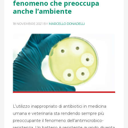
fenomeno che preoccupa
anche l’ambiente
18 NOVEMBRE 2021
BY
MARCELLO DONADELLI
L’utilizzo inappropriato di antibiotici in medicina
umana e veterinaria sta rendendo sempre più
preoccupante il fenomeno dell’antimicrobico-
resistenza. Un batterio è resistente quando diventa