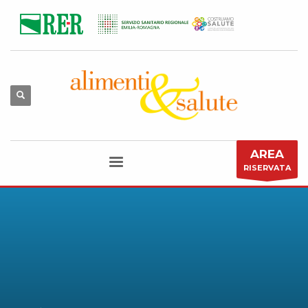
AREA
RISERVATA