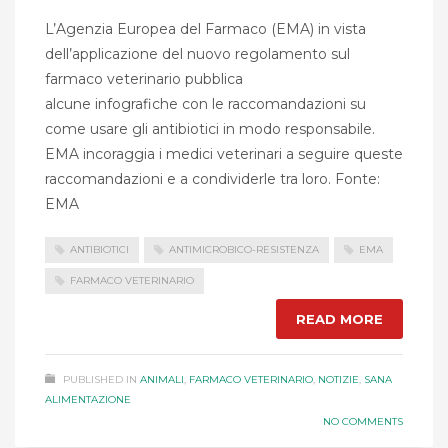
L’Agenzia Europea del Farmaco (EMA) in vista
dell’applicazione del nuovo regolamento sul
farmaco veterinario pubblica
alcune infografiche con le raccomandazioni su
come usare gli antibiotici in modo responsabile.
EMA incoraggia i medici veterinari a seguire queste
raccomandazioni e a condividerle tra loro. Fonte:
EMA
ANTIBIOTICI
ANTIMICROBICO-RESISTENZA
EMA
FARMACO VETERINARIO
READ MORE
PUBLISHED IN
ANIMALI
,
FARMACO VETERINARIO
,
NOTIZIE
,
SANA
ALIMENTAZIONE
NO COMMENTS