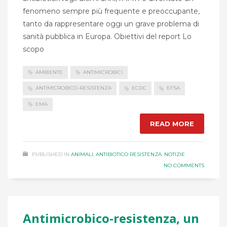
fenomeno sempre più frequente e preoccupante,
tanto da rappresentare oggi un grave problema di
sanità pubblica in Europa. Obiettivi del report Lo
scopo
AMBIENTE
ANTIMICROBICI
ANTIMICROBICO-RESISTENZA
ECDC
EFSA
EMA
READ MORE
PUBLISHED IN
ANIMALI
,
ANTIBIOTICO RESISTENZA
,
NOTIZIE
NO COMMENTS
Antimicrobico-resistenza, un