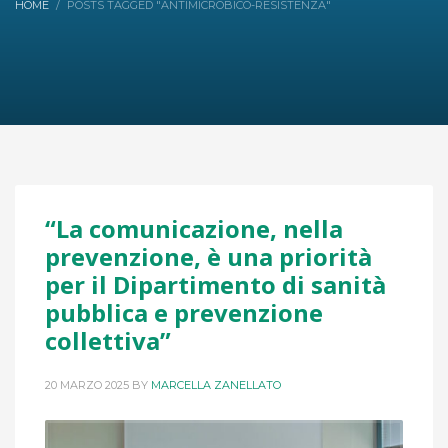
HOME
POSTS TAGGED "ANTIMICROBICO-RESISTENZA"
“La comunicazione, nella
prevenzione, è una priorità
per il Dipartimento di sanità
pubblica e prevenzione
collettiva”
20 MARZO 2025
BY
MARCELLA ZANELLATO