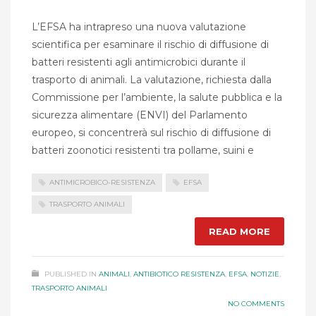
L’EFSA ha intrapreso una nuova valutazione
scientifica per esaminare il rischio di diffusione di
batteri resistenti agli antimicrobici durante il
trasporto di animali. La valutazione, richiesta dalla
Commissione per l’ambiente, la salute pubblica e la
sicurezza alimentare (ENVI) del Parlamento
europeo, si concentrerà sul rischio di diffusione di
batteri zoonotici resistenti tra pollame, suini e
ANTIMICROBICO-RESISTENZA
EFSA
TRASPORTO ANIMALI
READ MORE
PUBLISHED IN
ANIMALI
,
ANTIBIOTICO RESISTENZA
,
EFSA
,
NOTIZIE
,
TRASPORTO ANIMALI
NO COMMENTS