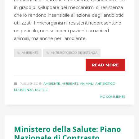
in grado di sviluppare dei meccanismi di resistenza
che lo rendono insensibile all’azione degli antibiotici
utilizzati. I microrganismi resistenti rappresentano
un pericolo, non solo per i pazienti umani ed
animali, ma anche per l’ambiente.
AMBIENTE
ANTIMICROBICO-RESISTENZA
READ MORE
PUBLISHED IN
AMBIENTE
,
AMBIENTE
,
ANIMALI
,
ANTIBIOTICO
RESISTENZA
,
NOTIZIE
NO COMMENTS
Ministero della Salute: Piano
Nazionale di Contrasto