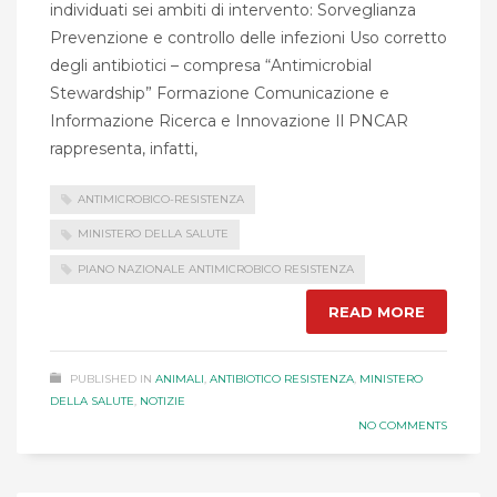
individuati sei ambiti di intervento: Sorveglianza
Prevenzione e controllo delle infezioni Uso corretto
degli antibiotici – compresa “Antimicrobial
Stewardship” Formazione Comunicazione e
Informazione Ricerca e Innovazione Il PNCAR
rappresenta, infatti,
ANTIMICROBICO-RESISTENZA
MINISTERO DELLA SALUTE
PIANO NAZIONALE ANTIMICROBICO RESISTENZA
READ MORE
PUBLISHED IN
ANIMALI
,
ANTIBIOTICO RESISTENZA
,
MINISTERO
DELLA SALUTE
,
NOTIZIE
NO COMMENTS