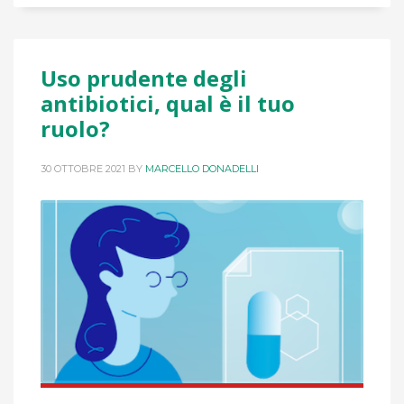
Uso prudente degli
antibiotici, qual è il tuo
ruolo?
30 OTTOBRE 2021
BY
MARCELLO DONADELLI