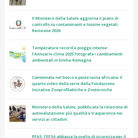
Il Ministero della Salute aggiorna il piano di
controllo su contaminanti e tossine vegetali.
Revisione 2026
Temperature record e piogge intense:
l’Annuario clima 2025 fotografa i cambiamenti
ambientali in Emilia-Romagna
Camminate nel bosco e peste suina africana: il
quarto video della serie della Fondazione
Iniziative Zooprofilattiche e Zootecniche
Ministero della Salute, pubblicata la relazione di
autovalutazione: più qualità e trasparenza nei
servizi ai cittadini
PFAS, l’EFSA abbassa la soglia di sicurezza per il