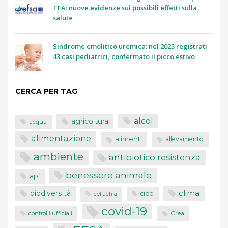
TFA: nuove evidenze sui possibili effetti sulla
salute
Sindrome emolitico uremica: nel 2025 registrati
43 casi pediatrici, confermato il picco estivo
CERCA PER TAG
alcol
agricoltura
acqua
alimentazione
alimenti
allevamento
ambiente
antibiotico resistenza
benessere animale
api
clima
biodiversità
cibo
celiachia
covid-19
controlli ufficiali
Crea