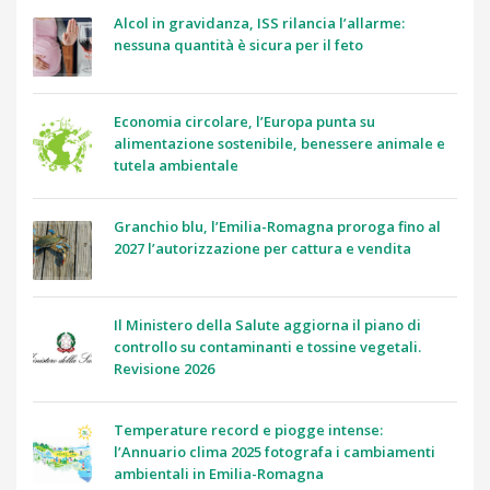
Alcol in gravidanza, ISS rilancia l’allarme:
nessuna quantità è sicura per il feto
Economia circolare, l’Europa punta su
alimentazione sostenibile, benessere animale e
tutela ambientale
Granchio blu, l’Emilia-Romagna proroga fino al
2027 l’autorizzazione per cattura e vendita
Il Ministero della Salute aggiorna il piano di
controllo su contaminanti e tossine vegetali.
Revisione 2026
Temperature record e piogge intense:
l’Annuario clima 2025 fotografa i cambiamenti
ambientali in Emilia-Romagna