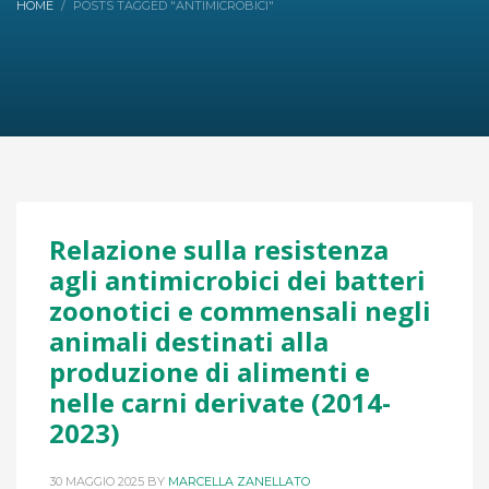
HOME
POSTS TAGGED "ANTIMICROBICI"
Relazione sulla resistenza
agli antimicrobici dei batteri
zoonotici e commensali negli
animali destinati alla
produzione di alimenti e
nelle carni derivate (2014-
2023)
30 MAGGIO 2025
BY
MARCELLA ZANELLATO