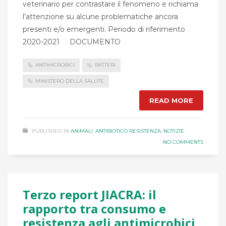
veterinario per contrastare il fenomeno e richiama
l’attenzione su alcune problematiche ancora
presenti e/o emergenti. Periodo di riferimento
2020-2021 DOCUMENTO
ANTIMICROBICI
BATTERI
MINISTERO DELLA SALUTE
READ MORE
PUBLISHED IN
ANIMALI
,
ANTIBIOTICO RESISTENZA
,
NOTIZIE
NO COMMENTS
Terzo report JIACRA: il
rapporto tra consumo e
resistenza agli antimicrobici