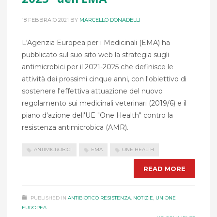
18 FEBBRAIO 2021
BY
MARCELLO DONADELLI
L'Agenzia Europea per i Medicinali (EMA) ha
pubblicato sul suo sito web la strategia sugli
antimicrobici per il 2021-2025 che definisce le
attività dei prossimi cinque anni, con l'obiettivo di
sostenere l'effettiva attuazione del nuovo
regolamento sui medicinali veterinari (2019/6) e il
piano d'azione dell'UE "One Health" contro la
resistenza antimicrobica (AMR).
ANTIMICROBICI
EMA
ONE HEALTH
READ MORE
PUBLISHED IN
ANTIBIOTICO RESISTENZA
,
NOTIZIE
,
UNIONE
EUROPEA