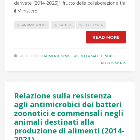
derivate (2014-2023)”, frutto della collaborazione tra
il Ministero
ANTIMICROBICI
BATTERI
ZOOTECNIA
READ MORE
PUBLISHED IN
ALIMENTI
,
MINISTERO DELLA SALUTE
,
NOTIZIE
NO COMMENTS
Relazione sulla resistenza
agli antimicrobici dei batteri
zoonotici e commensali negli
animali destinati alla
produzione di alimenti (2014-
2021)