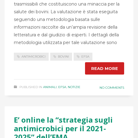
trasmissibili che costituiscono una minaccia per la
salute dei bovini. La valutazione è stata eseguita
seguendo una metodologia basata sulle
informazioni raccolte da un’ampia revisione della
letteratura e dal giudizio di esperti. I dettagli della
metodologia utilizzata per tale valutazione sono
ANTIMICROBICI
BOVINI
EFSA
READ MORE
PUBLISHED IN
ANIMALI
,
EFSA
,
NOTIZIE
NO COMMENTS
E’ online la “strategia sugli
antimicrobici per il 2021-
2025” dell’EMA