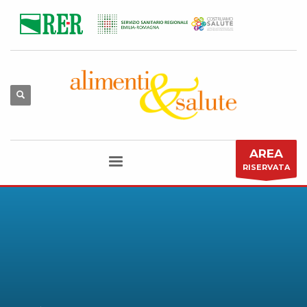
AREA
RISERVATA