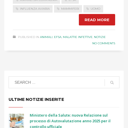
INFLUENZA AVIARIA
MAMMIFERI
UOMO
READ MORE
PUBLISHED IN
ANIMALI
,
EFSA
,
MALATTIE INFETTIVE
,
NOTIZIE
NO COMMENTS
ULTIME NOTIZIE INSERITE
Ministero della Salute: nuova Relazione sul
processo di Autovalutazione anno 2025 per il
controllo ufficiale