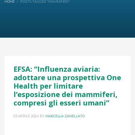
HOME
POSTS TAGGED "MAMMIFERI"
EFSA: “Influenza aviaria:
adottare una prospettiva One
Health per limitare
l’esposizione dei mammiferi,
compresi gli esseri umani”
03 APRILE 2024
BY
MARCELLA ZANELLATO