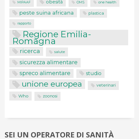
obesità
one health
MIPAAF
OMS
peste suina africana
plastica
rapporto
Regione Emilia-
Romagna
ricerca
salute
sicurezza alimentare
spreco alimentare
studio
unione europea
veterinari
Who
zoonosi
SEI UN OPERATORE DI SANITÀ