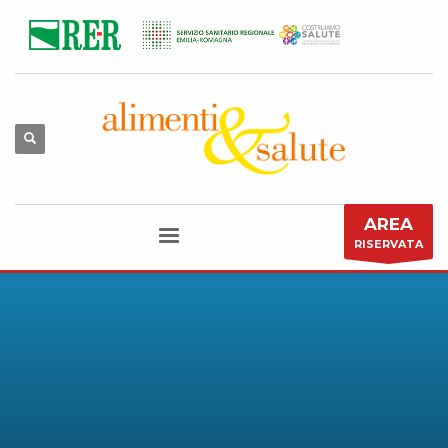
AREA
RISERVATA