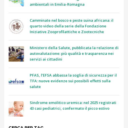
ambientali in Emilia-Romagna
Camminate nel bosco e peste suina africana: il
quarto video della serie della Fondazione
Iniziative Zooprofilattiche e Zootecniche
Ministero della Salute, pubblicata la relazione di
autovalutazione: più qualità e trasparenza nei
servizi ai cittadini
PFAS, l’EFSA abbassa la soglia di sicurezza per il
TFA: nuove evidenze sui possibili effetti sulla
salute
Sindrome emolitico uremica: nel 2025 registrati
43 casi pediatrici, confermato il picco estivo
CERCA PER TAG