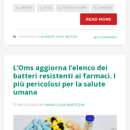
BATTERI
EFSA
FRUTTI DI MARE
VIBRIONI
READ MORE
PUBLISHED IN
ALIMENTI
,
EFSA
,
NOTIZIE
NO COMMENTS
L’Oms aggiorna l’elenco dei
batteri resistenti ai farmaci. I
più pericolosi per la salute
umana
17 MAGGIO 2024
BY
MARIA LUISA BARTCZAK