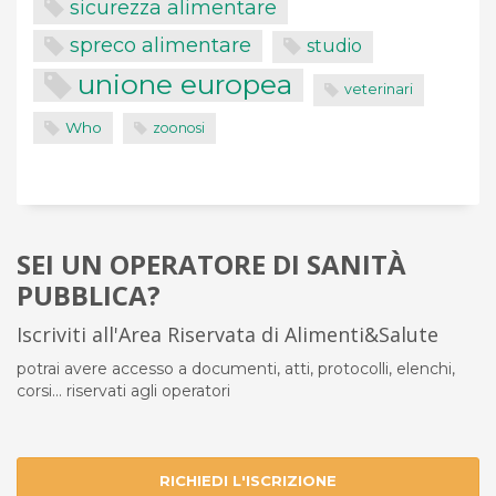
sicurezza alimentare
spreco alimentare
studio
unione europea
veterinari
Who
zoonosi
SEI UN OPERATORE DI SANITÀ
PUBBLICA?
Iscriviti all'Area Riservata di Alimenti&Salute
potrai avere accesso a documenti, atti, protocolli, elenchi,
corsi... riservati agli operatori
RICHIEDI L'ISCRIZIONE