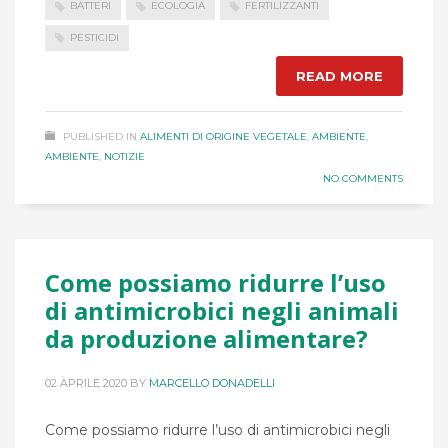
BATTERI
ECOLOGIA
FERTILIZZANTI
PESTICIDI
READ MORE
PUBLISHED IN
ALIMENTI DI ORIGINE VEGETALE
,
AMBIENTE
,
AMBIENTE
,
NOTIZIE
NO COMMENTS
Come possiamo ridurre l’uso
di antimicrobici negli animali
da produzione alimentare?
02 APRILE 2020
BY
MARCELLO DONADELLI
Come possiamo ridurre l’uso di antimicrobici negli