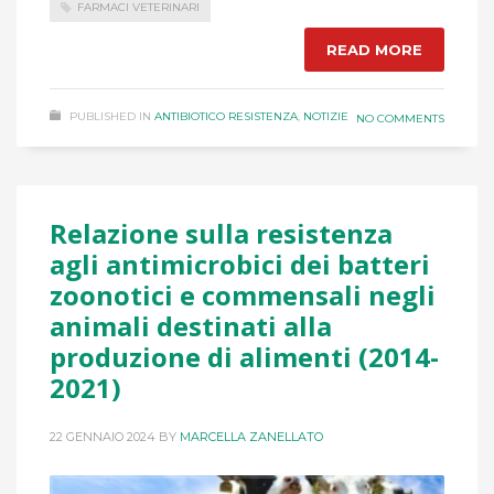
FARMACI VETERINARI
READ MORE
PUBLISHED IN
ANTIBIOTICO RESISTENZA
,
NOTIZIE
NO COMMENTS
Relazione sulla resistenza
agli antimicrobici dei batteri
zoonotici e commensali negli
animali destinati alla
produzione di alimenti (2014-
2021)
22 GENNAIO 2024
BY
MARCELLA ZANELLATO