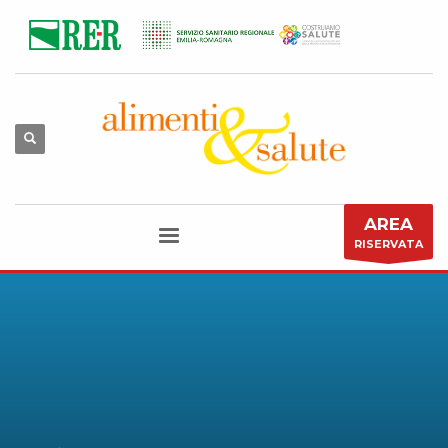
AREA
RISERVATA