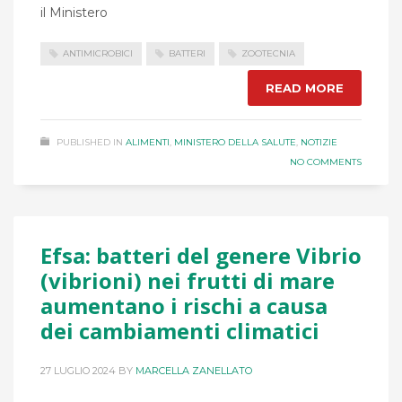
il Ministero
ANTIMICROBICI
BATTERI
ZOOTECNIA
READ MORE
PUBLISHED IN
ALIMENTI
,
MINISTERO DELLA SALUTE
,
NOTIZIE
NO COMMENTS
Efsa: batteri del genere Vibrio
(vibrioni) nei frutti di mare
aumentano i rischi a causa
dei cambiamenti climatici
27 LUGLIO 2024
BY
MARCELLA ZANELLATO