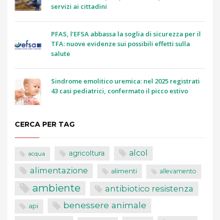
servizi ai cittadini
PFAS, l’EFSA abbassa la soglia di sicurezza per il
TFA: nuove evidenze sui possibili effetti sulla
salute
Sindrome emolitico uremica: nel 2025 registrati
43 casi pediatrici, confermato il picco estivo
CERCA PER TAG
alcol
agricoltura
acqua
alimentazione
alimenti
allevamento
ambiente
antibiotico resistenza
benessere animale
api