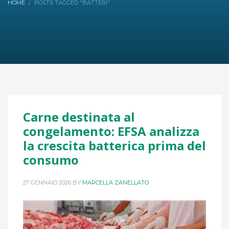
HOME
POSTS TAGGED "BATTERI"
Carne destinata al
congelamento: EFSA analizza
la crescita batterica prima del
consumo
27 GENNAIO 2026
BY
MARCELLA ZANELLATO