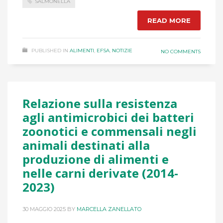
SALMONELLA
READ MORE
PUBLISHED IN
ALIMENTI
,
EFSA
,
NOTIZIE
NO COMMENTS
Relazione sulla resistenza
agli antimicrobici dei batteri
zoonotici e commensali negli
animali destinati alla
produzione di alimenti e
nelle carni derivate (2014-
2023)
30 MAGGIO 2025
BY
MARCELLA ZANELLATO