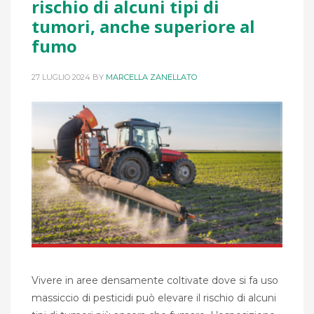
rischio di alcuni tipi di
tumori, anche superiore al
fumo
27 LUGLIO 2024
BY
MARCELLA ZANELLATO
Vivere in aree densamente coltivate dove si fa uso
massiccio di pesticidi può elevare il rischio di alcuni