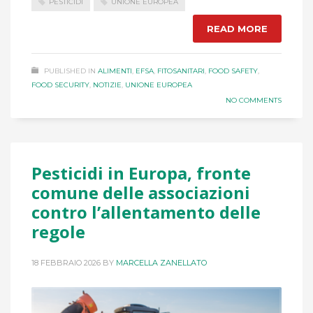
PESTICIDI
UNIONE EUROPEA
READ MORE
PUBLISHED IN
ALIMENTI
,
EFSA
,
FITOSANITARI
,
FOOD SAFETY
,
FOOD SECURITY
,
NOTIZIE
,
UNIONE EUROPEA
NO COMMENTS
Pesticidi in Europa, fronte
comune delle associazioni
contro l’allentamento delle
regole
18 FEBBRAIO 2026
BY
MARCELLA ZANELLATO