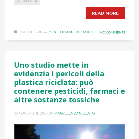
PESTICIDI
READ MORE
PUBLISHED IN
ALIMENTI
,
FITOSANITARI
,
NOTIZIE
NO COMMENTS
Uno studio mette in
evidenzia i pericoli della
plastica riciclata: può
contenere pesticidi, farmaci e
altre sostanze tossiche
25 NOVEMBRE 2023
BY
MARCELLA ZANELLATO