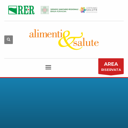
AREA
RISERVATA