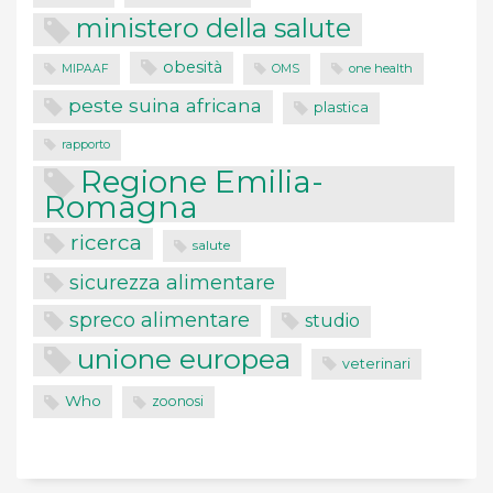
ministero della salute
obesità
one health
MIPAAF
OMS
peste suina africana
plastica
rapporto
Regione Emilia-
Romagna
ricerca
salute
sicurezza alimentare
spreco alimentare
studio
unione europea
veterinari
Who
zoonosi