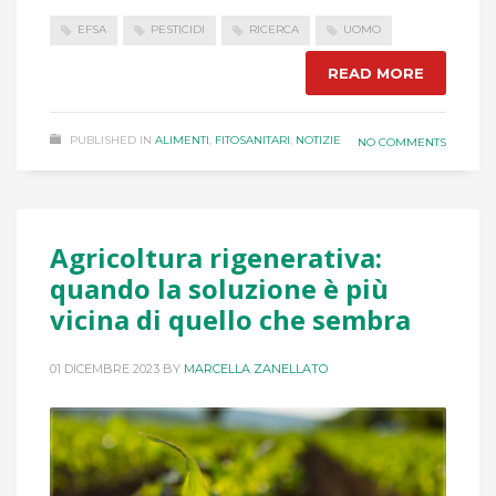
EFSA
PESTICIDI
RICERCA
UOMO
READ MORE
PUBLISHED IN
ALIMENTI
,
FITOSANITARI
,
NOTIZIE
NO COMMENTS
Agricoltura rigenerativa:
quando la soluzione è più
vicina di quello che sembra
01 DICEMBRE 2023
BY
MARCELLA ZANELLATO