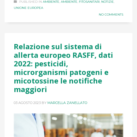
PUBLISHED IN
AMBIENTE
,
AMBIENTE
,
FITOSANITARI
,
NOTIZIE
,
UNIONE EUROPEA
NO COMMENTS
Relazione sul sistema di
allerta europeo RASFF, dati
2022: pesticidi,
microrganismi patogeni e
micotossine le notifiche
maggiori
03 AGOSTO 2023
BY
MARCELLA ZANELLATO