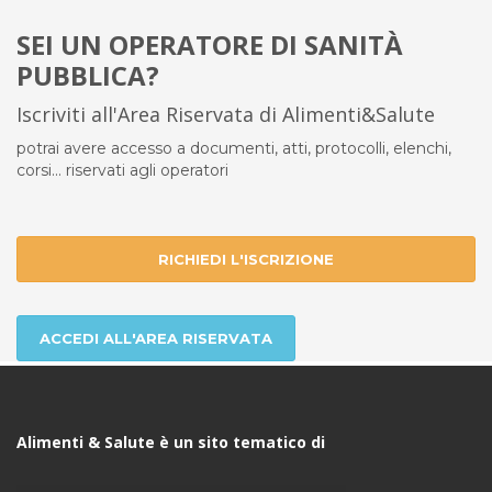
SEI UN OPERATORE DI SANITÀ
PUBBLICA?
Iscriviti all'Area Riservata di Alimenti&Salute
potrai avere accesso a documenti, atti, protocolli, elenchi,
corsi... riservati agli operatori
RICHIEDI L'ISCRIZIONE
ACCEDI ALL'AREA RISERVATA
Alimenti & Salute è un sito tematico di