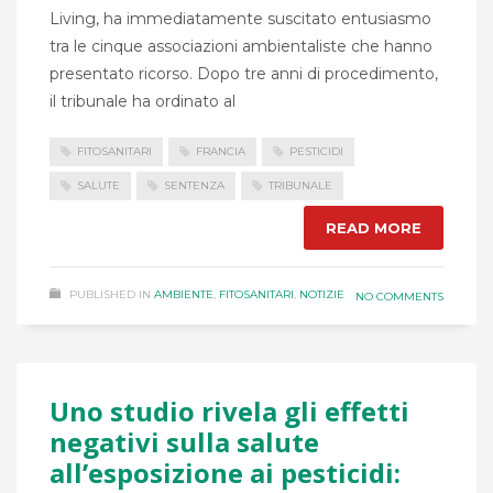
Living, ha immediatamente suscitato entusiasmo
tra le cinque associazioni ambientaliste che hanno
presentato ricorso. Dopo tre anni di procedimento,
il tribunale ha ordinato al
FITOSANITARI
FRANCIA
PESTICIDI
SALUTE
SENTENZA
TRIBUNALE
READ MORE
PUBLISHED IN
AMBIENTE
,
FITOSANITARI
,
NOTIZIE
NO COMMENTS
Uno studio rivela gli effetti
negativi sulla salute
all’esposizione ai pesticidi: