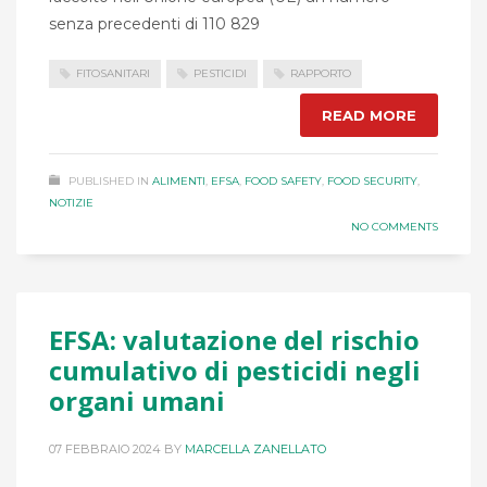
senza precedenti di 110 829
FITOSANITARI
PESTICIDI
RAPPORTO
READ MORE
PUBLISHED IN
ALIMENTI
,
EFSA
,
FOOD SAFETY
,
FOOD SECURITY
,
NOTIZIE
NO COMMENTS
EFSA: valutazione del rischio
cumulativo di pesticidi negli
organi umani
07 FEBBRAIO 2024
BY
MARCELLA ZANELLATO