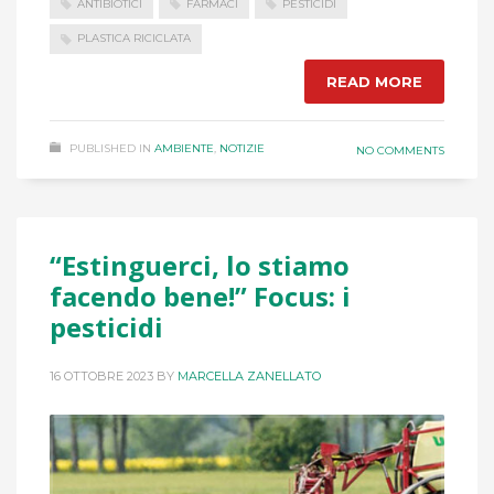
ANTIBIOTICI
FARMACI
PESTICIDI
PLASTICA RICICLATA
READ MORE
PUBLISHED IN
AMBIENTE
,
NOTIZIE
NO COMMENTS
“Estinguerci, lo stiamo
facendo bene!” Focus: i
pesticidi
16 OTTOBRE 2023
BY
MARCELLA ZANELLATO