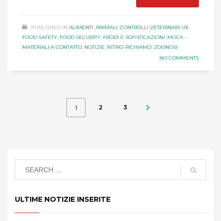
PUBLISHED IN
ALIMENTI
,
ANIMALI
,
CONTROLLI VETERINARI UE
,
FOOD SAFETY
,
FOOD SECURITY
,
FRODI E SOFISTICAZIONI
,
MOCA -
MATERIALI A CONTATTO
,
NOTIZIE
,
RITIRO-RICHIAMO
,
ZOONOSI
NO COMMENTS
2
3
1
ULTIME NOTIZIE INSERITE