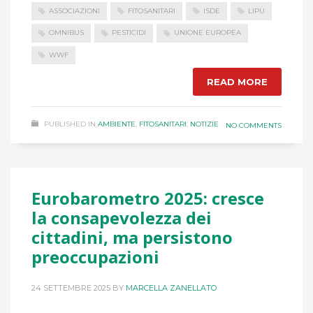
ASSOCIAZIONI
FITOSANITARI
ISDE
LIPU
OMNIBUS
PESTICIDI
UNIONE EUROPEA
WWF
READ MORE
PUBLISHED IN
AMBIENTE
,
FITOSANITARI
,
NOTIZIE
NO COMMENTS
Eurobarometro 2025: cresce
la consapevolezza dei
cittadini, ma persistono
preoccupazioni
24 SETTEMBRE 2025
BY
MARCELLA ZANELLATO