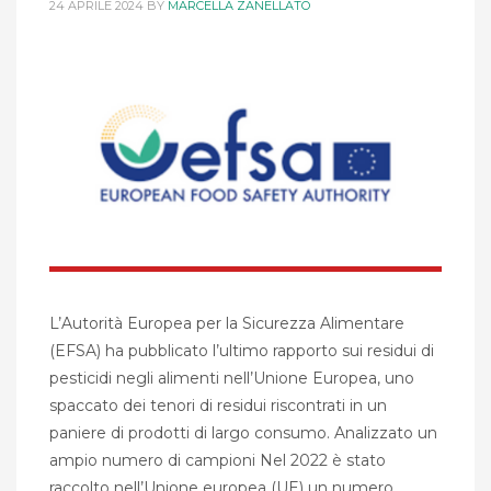
24 APRILE 2024
BY
MARCELLA ZANELLATO
L’Autorità Europea per la Sicurezza Alimentare
(EFSA) ha pubblicato l’ultimo rapporto sui residui di
pesticidi negli alimenti nell’Unione Europea, uno
spaccato dei tenori di residui riscontrati in un
paniere di prodotti di largo consumo. Analizzato un
ampio numero di campioni Nel 2022 è stato
raccolto nell’Unione europea (UE) un numero