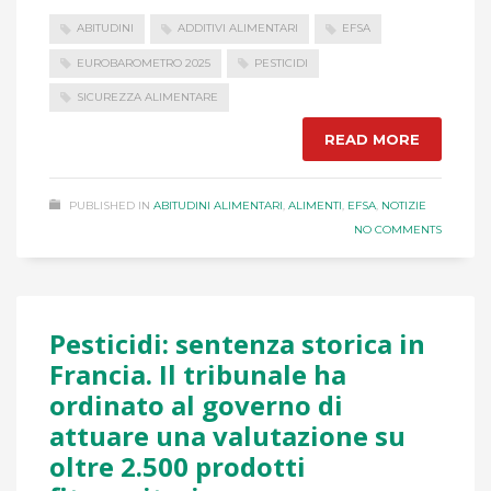
ABITUDINI
ADDITIVI ALIMENTARI
EFSA
EUROBAROMETRO 2025
PESTICIDI
SICUREZZA ALIMENTARE
READ MORE
PUBLISHED IN
ABITUDINI ALIMENTARI
,
ALIMENTI
,
EFSA
,
NOTIZIE
NO COMMENTS
Pesticidi: sentenza storica in
Francia. Il tribunale ha
ordinato al governo di
attuare una valutazione su
oltre 2.500 prodotti