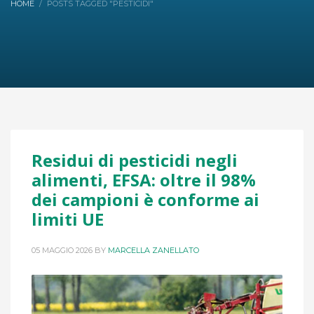
HOME
POSTS TAGGED "PESTICIDI"
Residui di pesticidi negli
alimenti, EFSA: oltre il 98%
dei campioni è conforme ai
limiti UE
05 MAGGIO 2026
BY
MARCELLA ZANELLATO