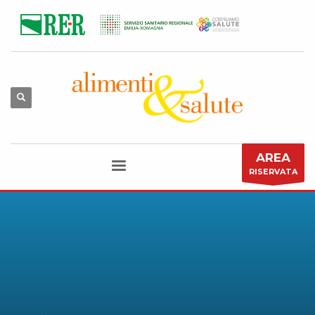
AREA
RISERVATA