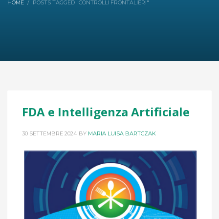
HOME
POSTS TAGGED "CONTROLLI FRONTALIERI"
FDA e Intelligenza Artificiale
30 SETTEMBRE 2024
BY
MARIA LUISA BARTCZAK