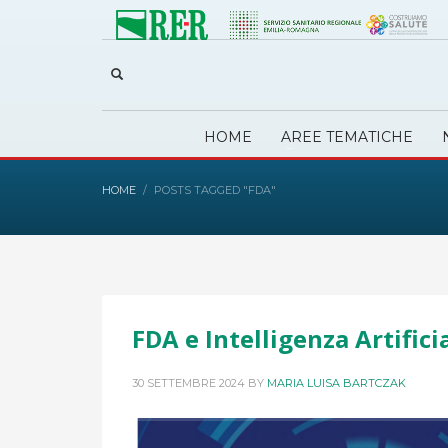
HOME
AREE TEMATICHE
HOME
POSTS TAGGED "FDA"
FDA e Intelligenza Artifici
30 SETTEMBRE 2024
BY
MARIA LUISA BARTCZAK