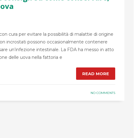
uova
cura per evitare la possibilità di malattie di origine
 non incrostati possono occasionalmente contenere
are un’infezione intestinale. La FDA ha messo in atto
ne delle uova nella fattoria e
READ MORE
NO COMMENTS