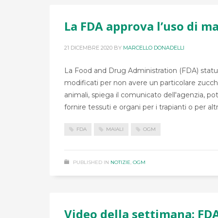
La FDA approva l’uso di m
21 DICEMBRE 2020
BY
MARCELLO DONADELLI
La Food and Drug Administration (FDA) statu
modificati per non avere un particolare zuccher
animali, spiega il comunicato dell'agenzia, pot
fornire tessuti e organi per i trapianti o per altr
FDA
MAIALI
OGM
PUBLISHED IN
NOTIZIE
,
OGM
Video della settimana: FD