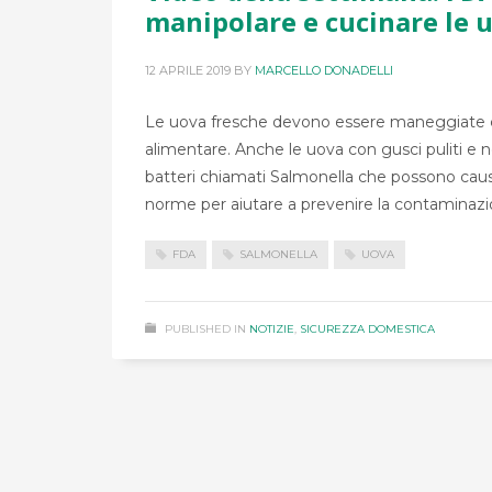
manipolare e cucinare le 
12 APRILE 2019
BY
MARCELLO DONADELLI
Le uova fresche devono essere maneggiate con 
alimentare. Anche le uova con gusci puliti e
batteri chiamati Salmonella che possono caus
norme per aiutare a prevenire la contaminazio
FDA
SALMONELLA
UOVA
PUBLISHED IN
NOTIZIE
,
SICUREZZA DOMESTICA