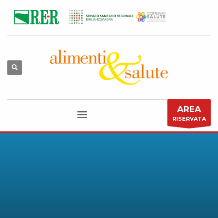
AREA
RISERVATA