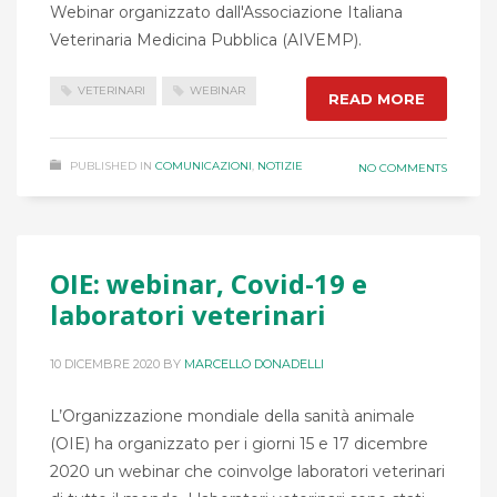
Webinar organizzato dall'Associazione Italiana
Veterinaria Medicina Pubblica (AIVEMP).
VETERINARI
WEBINAR
READ MORE
PUBLISHED IN
COMUNICAZIONI
,
NOTIZIE
NO COMMENTS
OIE: webinar, Covid-19 e
laboratori veterinari
10 DICEMBRE 2020
BY
MARCELLO DONADELLI
L’Organizzazione mondiale della sanità animale
(OIE) ha organizzato per i giorni 15 e 17 dicembre
2020 un webinar che coinvolge laboratori veterinari