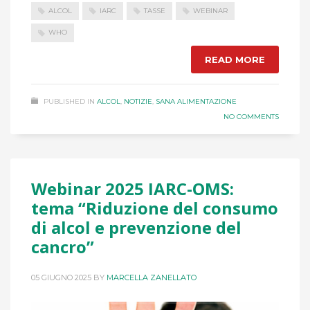
ALCOL
IARC
TASSE
WEBINAR
WHO
READ MORE
PUBLISHED IN
ALCOL
,
NOTIZIE
,
SANA ALIMENTAZIONE
NO COMMENTS
Webinar 2025 IARC-OMS:
tema “Riduzione del consumo
di alcol e prevenzione del
cancro”
05 GIUGNO 2025
BY
MARCELLA ZANELLATO