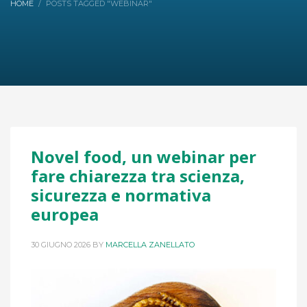
HOME
POSTS TAGGED "WEBINAR"
Novel food, un webinar per
fare chiarezza tra scienza,
sicurezza e normativa
europea
30 GIUGNO 2026
BY
MARCELLA ZANELLATO