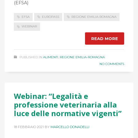
(EFSA)
EFSA
EUROPASS
REGIONE EMILIA-ROMAGNA
WEBINAR
READ MORE
PUBLISHED IN
ALIMENTI
,
REGIONE EMILIA-ROMAGNA
NO COMMENTS
Webinar: “Legalità e
professione veterinaria alla
luce delle normative vigenti”
18 FEBBRAIO 2021
BY
MARCELLO DONADELLI