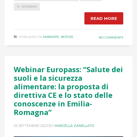
WEBINAR
READ MORE
PUBLISHED IN
AMBIENTE
,
NOTIZIE
NO COMMENTS
Webinar Europass: “Salute dei
suoli e la sicurezza
alimentare: la proposta di
direttiva CE e lo stato delle
conoscenze in Emilia-
Romagna”
25 SETTEMBRE 2023
BY
MARCELLA ZANELLATO