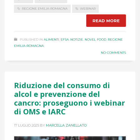
REGIONE EMILIA-ROMAGNA
WEBINAR
READ MORE
PUBLISHED IN
ALIMENTI
,
EFSA
,
NOTIZIE
,
NOVEL FOOD
,
REGIONE
EMILIA-ROMAGNA
NO COMMENTS
Riduzione del consumo di
alcol e prevenzione del
cancro: proseguono i webinar
di OMS e IARC
17 LUGLIO 2025
BY
MARCELLA ZANELLATO