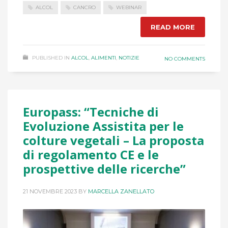
ALCOL
CANCRO
WEBINAR
READ MORE
PUBLISHED IN
ALCOL
,
ALIMENTI
,
NOTIZIE
NO COMMENTS
Europass: “Tecniche di
Evoluzione Assistita per le
colture vegetali – La proposta
di regolamento CE e le
prospettive delle ricerche”
21 NOVEMBRE 2023
BY
MARCELLA ZANELLATO