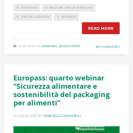
EUROPASS
REGIONE EMILIA-ROMAGNA
UNIONE EUROPEA
WEBINAR
READ MORE
PUBLISHED IN
AMBIENTE
,
BIODIVERSITÀ
NO COMMENTS
Europass: quarto webinar
“Sicurezza alimentare e
sostenibilità del packaging
per alimenti”
10 LUGLIO 2023
BY
MARCELLO DONADELLI