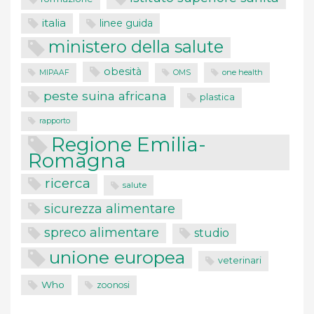
italia
linee guida
ministero della salute
obesità
one health
MIPAAF
OMS
peste suina africana
plastica
rapporto
Regione Emilia-
Romagna
ricerca
salute
sicurezza alimentare
spreco alimentare
studio
unione europea
veterinari
Who
zoonosi