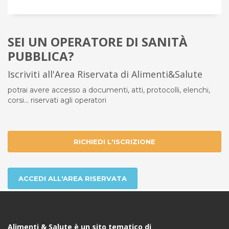
SEI UN OPERATORE DI SANITÀ
PUBBLICA?
Iscriviti all'Area Riservata di Alimenti&Salute
potrai avere accesso a documenti, atti, protocolli, elenchi,
corsi... riservati agli operatori
RICHIEDI L'ISCRIZIONE
ACCEDI ALL'AREA RISERVATA
Alimenti & Salute è un sito tematico di