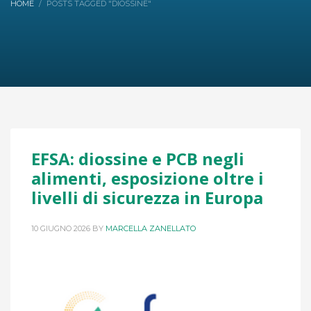
HOME
POSTS TAGGED "DIOSSINE"
EFSA: diossine e PCB negli
alimenti, esposizione oltre i
livelli di sicurezza in Europa
10 GIUGNO 2026
BY
MARCELLA ZANELLATO