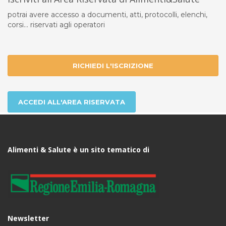
potrai avere accesso a documenti, atti, protocolli, elenchi,
corsi... riservati agli operatori
RICHIEDI L'ISCRIZIONE
ACCEDI ALL'AREA RISERVATA
Alimenti & Salute è un sito tematico di
Newsletter