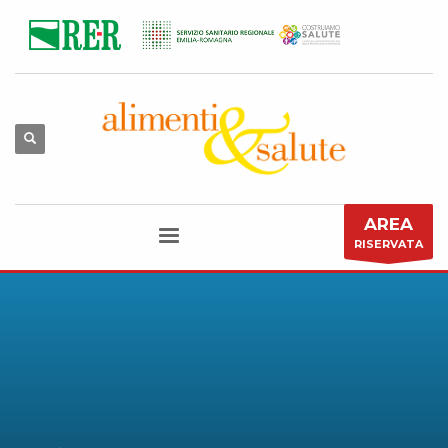
AREA
RISERVATA