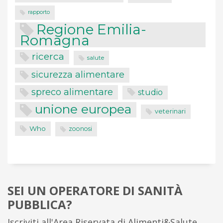
rapporto
Regione Emilia-
Romagna
ricerca
salute
sicurezza alimentare
spreco alimentare
studio
unione europea
veterinari
Who
zoonosi
SEI UN OPERATORE DI SANITÀ
PUBBLICA?
Iscriviti all'Area Riservata di Alimenti&Salute