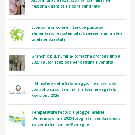
Alcol in gravidanza, ISS rilancia l’allarme:
nessuna quantità è sicura per il feto
Economia circolare, l’Europa punta su
alimentazione sostenibile, benessere animale e
tutela ambientale
Granchio blu, l’Emilia-Romagna proroga fino al
2027 l’autorizzazione per cattura e vendita
Il Ministero della Salute aggiorna il piano di
controllo su contaminanti e tossine vegetali.
Revisione 2026
Temperature record e piogge intense:
l’Annuario clima 2025 fotografa i cambiamenti
ambientali in Emilia-Romagna