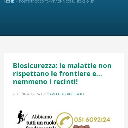
HOME
POSTS TAGGED "CAMPAGNA COMUNICAZIONE"
Biosicurezza: le malattie non
rispettano le frontiere e…
nemmeno i recinti!
26 GENNAIO 2024
BY
MARCELLA ZANELLATO