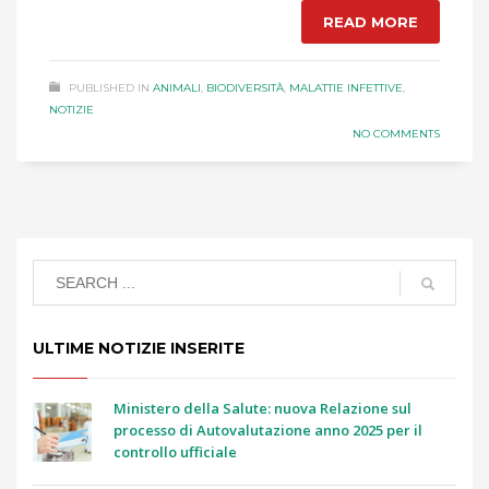
READ MORE
PUBLISHED IN
ANIMALI
,
BIODIVERSITÀ
,
MALATTIE INFETTIVE
,
NOTIZIE
NO COMMENTS
ULTIME NOTIZIE INSERITE
Ministero della Salute: nuova Relazione sul
processo di Autovalutazione anno 2025 per il
controllo ufficiale