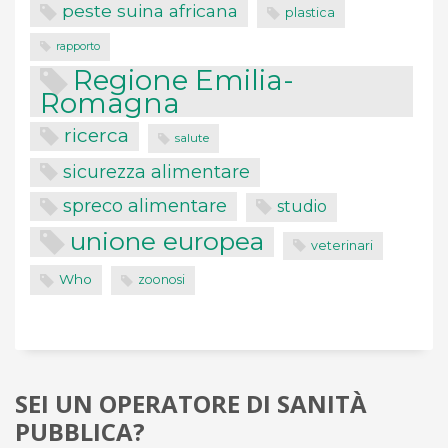
peste suina africana
plastica
rapporto
Regione Emilia-
Romagna
ricerca
salute
sicurezza alimentare
spreco alimentare
studio
unione europea
veterinari
Who
zoonosi
SEI UN OPERATORE DI SANITÀ
PUBBLICA?