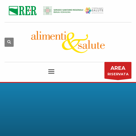
AREA
RISERVATA