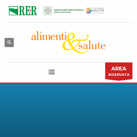
AREA
RISERVATA