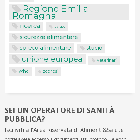
Regione Emilia-
Romagna
ricerca
salute
sicurezza alimentare
spreco alimentare
studio
unione europea
veterinari
Who
zoonosi
SEI UN OPERATORE DI SANITÀ
PUBBLICA?
Iscriviti all'Area Riservata di Alimenti&Salute
potrai avere accesso a documenti, atti, protocolli, elenchi,