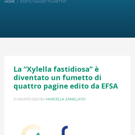
HOME
POSTS TAGGED "FUMETTO"
La “Xylella fastidiosa” è
diventato un fumetto di
quattro pagine edito da EFSA
21 AGOSTO 2023
BY
MARCELLA ZANELLATO