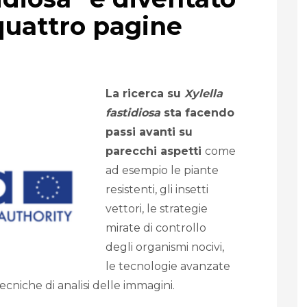
quattro pagine
La ricerca su
Xylella
fastidiosa
sta facendo
passi avanti su
parecchi aspetti
come
ad esempio le piante
resistenti, gli insetti
vettori, le strategie
mirate di controllo
degli organismi nocivi,
le tecnologie avanzate
ecniche di analisi delle immagini.