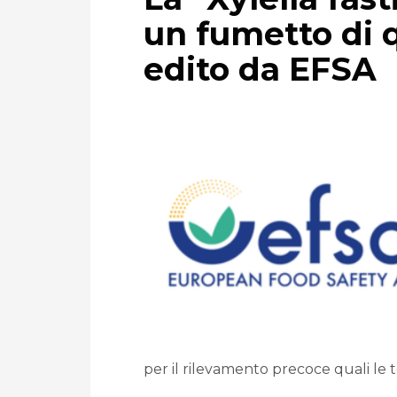
un fumetto di 
edito da EFSA
per il rilevamento precoce quali le t