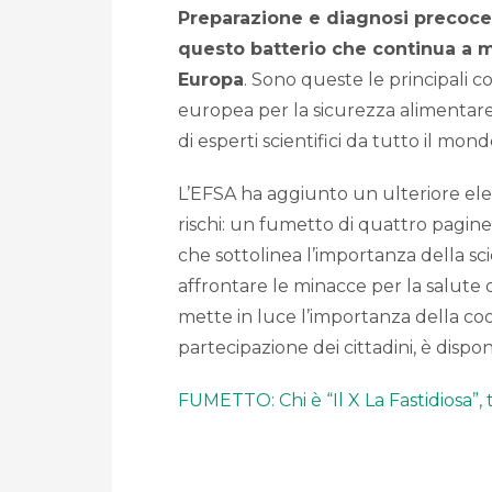
Preparazione e diagnosi precoce r
questo batterio che continua a m
Europa
. Sono queste le principali 
europea per la sicurezza alimentar
di esperti scientifici da tutto il mond
L’EFSA ha aggiunto un ulteriore ele
rischi: un fumetto di quattro pagine
che sottolinea l’importanza della sc
affrontare le minacce per la salute
mette in luce l’importanza della coop
partecipazione dei cittadini, è dispon
FUMETTO: Chi è “Il X La Fastidiosa”, 