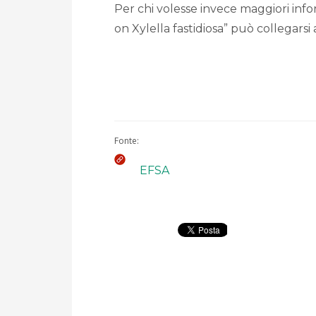
Per chi volesse invece maggiori inf
on Xylella fastidiosa” può collegars
Fonte:
EFSA