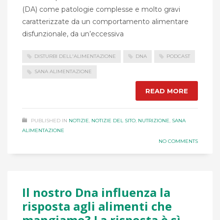
(DA) come patologie complesse e molto gravi
caratterizzate da un comportamento alimentare
disfunzionale, da un’eccessiva
DISTURBI DELL'ALIMENTAZIONE
DNA
PODCAST
SANA ALIMENTAZIONE
READ MORE
PUBLISHED IN
NOTIZIE
,
NOTIZIE DEL SITO
,
NUTRIZIONE
,
SANA
ALIMENTAZIONE
NO COMMENTS
Il nostro Dna influenza la
risposta agli alimenti che
mangiamo? La risposta è sì