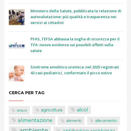
Ministero della Salute, pubblicata la relazione di
autovalutazione: più qualità e trasparenza nei
servizi ai cittadini
PFAS, l’EFSA abbassa la soglia di sicurezza per il
TFA: nuove evidenze sui possibili effetti sulla
salute
Sindrome emolitico uremica: nel 2025 registrati
43 casi pediatrici, confermato il picco estivo
CERCA PER TAG
alcol
agricoltura
acqua
alimentazione
alimenti
allevamento
ambiente
antibiotico resistenza