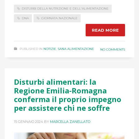
DISTURBI DELLA NUTRIZIONE E DELL'ALIMENTAZIONE
DNA
GIORNATA NAZIONALE
READ MORE
PUBLISHED IN
NOTIZIE
,
SANA ALIMENTAZIONE
NO COMMENTS
Disturbi alimentari: la
Regione Emilia-Romagna
conferma il proprio impegno
per assistere chi ne soffre
15 GENNAIO 2024
BY
MARCELLA ZANELLATO