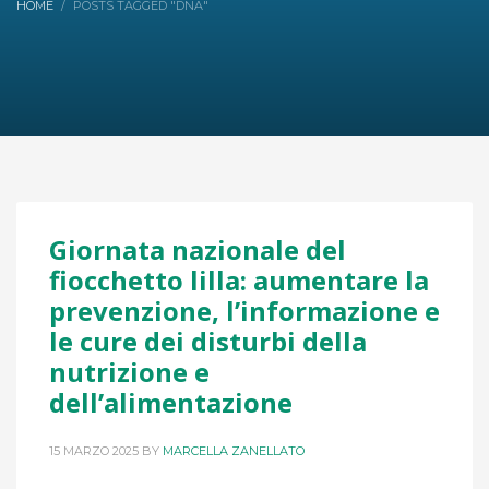
HOME
POSTS TAGGED "DNA"
Giornata nazionale del
fiocchetto lilla: aumentare la
prevenzione, l’informazione e
le cure dei disturbi della
nutrizione e
dell’alimentazione
15 MARZO 2025
BY
MARCELLA ZANELLATO