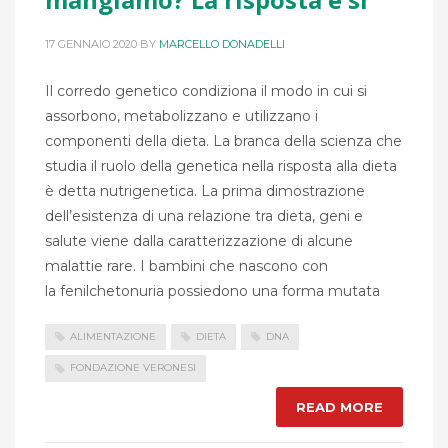
17 GENNAIO 2020
BY
MARCELLO DONADELLI
Il corredo genetico condiziona il modo in cui si
assorbono, metabolizzano e utilizzano i
componenti della dieta. La branca della scienza che
studia il ruolo della genetica nella risposta alla dieta
è detta nutrigenetica. La prima dimostrazione
dell’esistenza di una relazione tra dieta, geni e
salute viene dalla caratterizzazione di alcune
malattie rare. I bambini che nascono con
la fenilchetonuria possiedono una forma mutata
ALIMENTAZIONE
DIETA
DNA
FONDAZIONE VERONESI
READ MORE