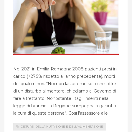
Nel 2021 in Emilia-Romagna 2008 pazienti presi in
carico (+27,5% rispetto all’anno precedente), molti
dei quali minori. “Noi non lasceremo solo chi soffre
di un disturbo alimentare, chiediamo al Governo di
fare altrettanto. Nonostante i tagli inseriti nella
legge di bilancio, la Regione si impegna a garantire
la cura di queste persone”. Così l’assessore alle
DISTURBI DELLA NUTRIZIONE E DELL'ALIMENTAZIONE