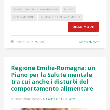
DISTURBI DELL'ALIMENTAZIONE
DNA
FORMAZIONE
REGIONE EMILIA-ROMAGNA
READ MORE
PUBLISHED IN
NOTIZIE
NO COMMENTS
Regione Emilia-Romagna: un
Piano per la Salute mentale
tra cui anche i disturbi del
comportamento alimentare
05 NOVEMBRE 2023
BY
MARCELLA ZANELLATO