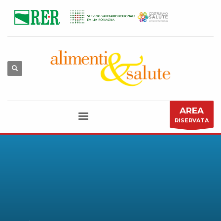
AREA
RISERVATA