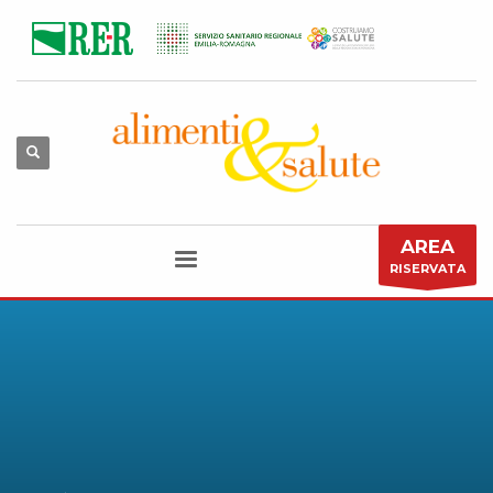
AREA
RISERVATA