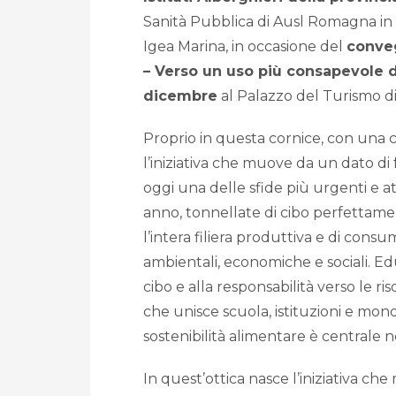
Sanità Pubblica di Ausl Romagna in 
Igea Marina, in occasione del
conveg
– Verso un uso più consapevole 
dicembre
al Palazzo del Turismo di
Proprio in questa cornice, con una 
l’iniziativa che muove da un dato di
oggi una delle sfide più urgenti e at
anno, tonnellate di cibo perfettam
l’intera filiera produttiva e di co
ambientali, economiche e sociali. E
cibo e alla responsabilità verso le r
che unisce scuola, istituzioni e mond
sostenibilità alimentare è centrale ne
In quest’ottica nasce l’iniziativa ch