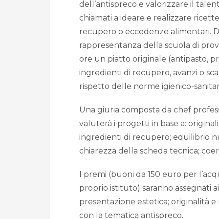
dell’antispreco e valorizzare il talen
chiamati a ideare e realizzare ricette
recupero o eccedenze alimentari. Da 
rappresentanza della scuola di pro
ore un piatto originale (antipasto, 
ingredienti di recupero, avanzi o s
rispetto delle norme igienico-sanitar
Una giuria composta da chef professio
valuterà i progetti in base a: original
ingredienti di recupero; equilibrio n
chiarezza della scheda tecnica; coe
I premi (buoni da 150 euro per l’acq
proprio istituto) saranno assegnati ai
presentazione estetica; originalità e
con la tematica antispreco.