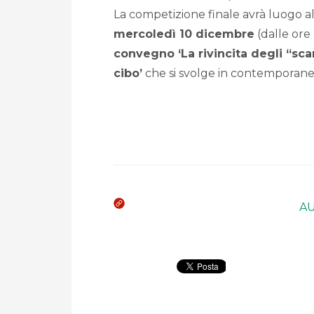
La competizione finale avrà luogo a
mercoledì 10 dicembre
(dalle ore 
convegno ‘La rivincita degli “sca
cibo’
che si svolge in contemporane
A