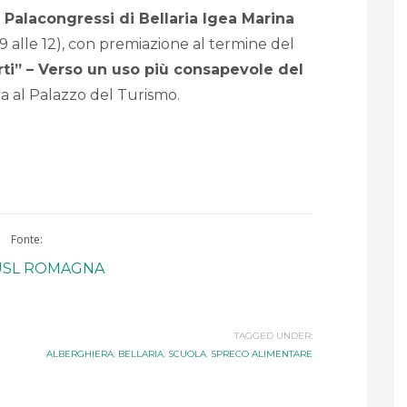
l
Palacongressi di Bellaria Igea Marina
9 alle 12), con premiazione al termine del
rti” – Verso un uso più consapevole del
a al Palazzo del Turismo.
Fonte:
USL ROMAGNA
TAGGED UNDER:
ALBERGHIERA
,
BELLARIA
,
SCUOLA
,
SPRECO ALIMENTARE