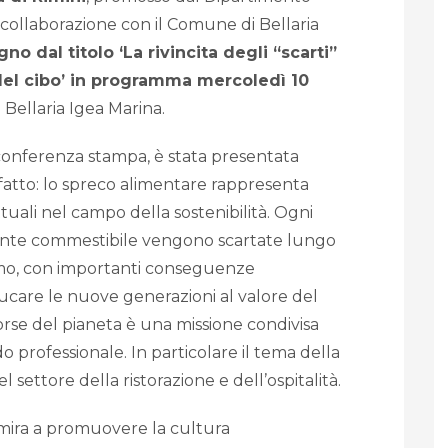
collaborazione con il Comune di Bellaria
no dal titolo ‘La rivincita degli “scarti”
del cibo’ in programma mercoledì 10
 Bellaria Igea Marina.
conferenza stampa, è stata presentata
 fatto: lo spreco alimentare rappresenta
tuali nel campo della sostenibilità. Ogni
ente commestibile vengono scartate lungo
nsumo, con importanti conseguenze
ducare le nuove generazioni al valore del
isorse del pianeta è una missione condivisa
o professionale. In particolare il tema della
l settore della ristorazione e dell’ospitalità.
e mira a promuovere la cultura