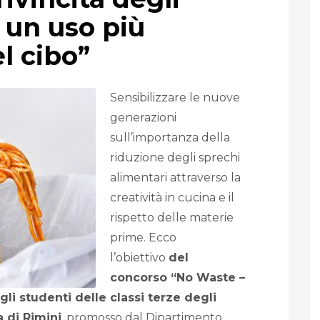
o un uso più
l cibo”
Sensibilizzare le nuove
generazioni
sull’importanza della
riduzione degli sprechi
alimentari attraverso la
creatività in cucina e il
rispetto delle materie
prime. Ecco
l’obiettivo
del
concorso “No Waste –
gli studenti delle classi terze degli
a di Rimini
, promosso dal Dipartimento