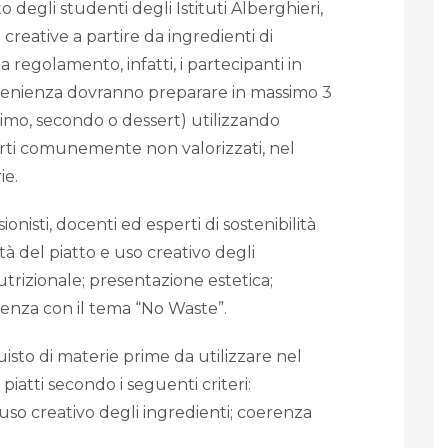
to degli studenti degli Istituti Alberghieri,
 creative a partire da ingredienti di
regolamento, infatti, i partecipanti in
venienza dovranno preparare in massimo 3
primo, secondo o dessert) utilizzando
carti comunemente non valorizzati, nel
ie.
nisti, docenti ed esperti di sostenibilità
ità del piatto e uso creativo degli
utrizionale; presentazione estetica;
renza con il tema “No Waste”.
uisto di materie prime da utilizzare nel
 piatti secondo i seguenti criteri:
 uso creativo degli ingredienti; coerenza