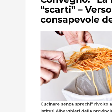
“scarti” – Vers
consapevole de
Cucinare senza sprechi” rivolto a
Istituti Alberghieri della provinci