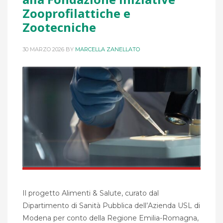
Zooprofilattiche e
Zootecniche
30 MARZO 2026
BY
MARCELLA ZANELLATO
Il progetto Alimenti & Salute, curato dal
Dipartimento di Sanità Pubblica dell’Azienda USL di
Modena per conto della Regione Emilia-Romagna,