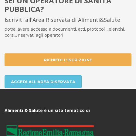
SEI UN OPERATORE DI SANITÀ
PUBBLICA?
Iscriviti all'Area Riservata di Alimenti&Salute
potrai avere accesso a documenti, atti, protocolli, elenchi,
corsi... riservati agli operatori
RICHIEDI L'ISCRIZIONE
ACCEDI ALL'AREA RISERVATA
Alimenti & Salute è un sito tematico di