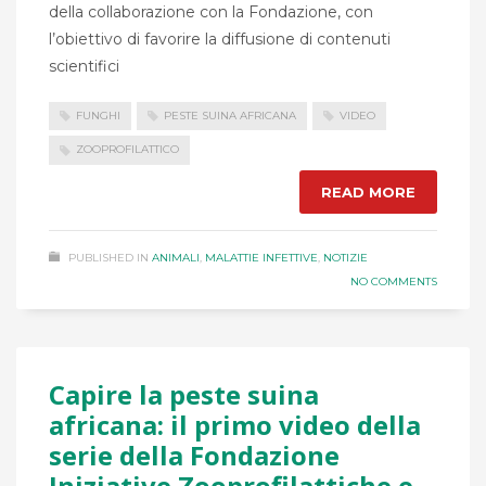
della collaborazione con la Fondazione, con
l’obiettivo di favorire la diffusione di contenuti
scientifici
FUNGHI
PESTE SUINA AFRICANA
VIDEO
ZOOPROFILATTICO
READ MORE
PUBLISHED IN
ANIMALI
,
MALATTIE INFETTIVE
,
NOTIZIE
NO COMMENTS
Capire la peste suina
africana: il primo video della
serie della Fondazione
Iniziative Zooprofilattiche e