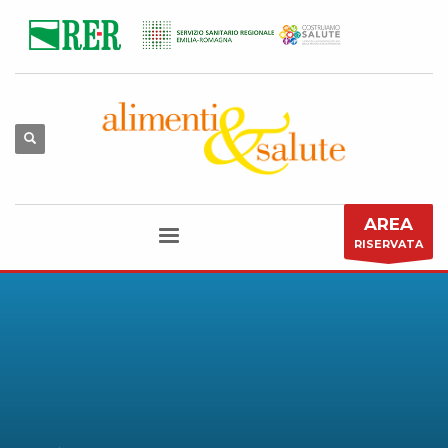
AREA
RISERVATA