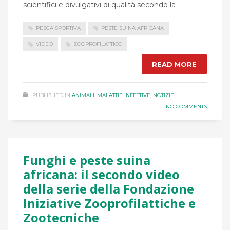
scientifici e divulgativi di qualità secondo la
PESCA SPORTIVA
PESTE SUINA AFRICANA
VIDEO
ZOOPROFILATTICO
READ MORE
PUBLISHED IN
ANIMALI
,
MALATTIE INFETTIVE
,
NOTIZIE
NO COMMENTS
Funghi e peste suina
africana: il secondo video
della serie della Fondazione
Iniziative Zooprofilattiche e
Zootecniche