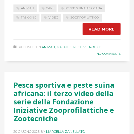
ANIMALI
CANI
PESTE SUINA AFRICANA
TREKKING
VIDEO
ZOOPROFILATTICO
READ MORE
PUBLISHED IN
ANIMALI
,
MALATTIE INFETTIVE
,
NOTIZIE
NO COMMENTS
Pesca sportiva e peste suina
africana: il terzo video della
serie della Fondazione
Iniziative Zooprofilattiche e
Zootecniche
20 GIUGNO 2026
BY
MARCELLA ZANELLATO