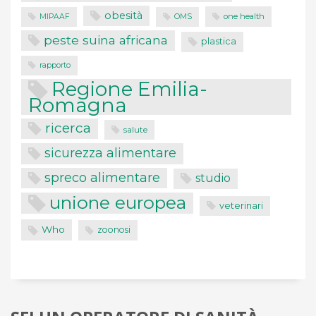
obesità
one health
MIPAAF
OMS
peste suina africana
plastica
rapporto
Regione Emilia-
Romagna
ricerca
salute
sicurezza alimentare
spreco alimentare
studio
unione europea
veterinari
Who
zoonosi