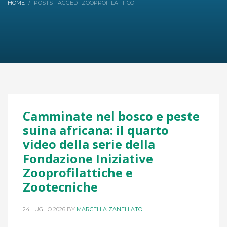
HOME
POSTS TAGGED "ZOOPROFILATTICO"
Camminate nel bosco e peste
suina africana: il quarto
video della serie della
Fondazione Iniziative
Zooprofilattiche e
Zootecniche
24 LUGLIO 2026
BY
MARCELLA ZANELLATO