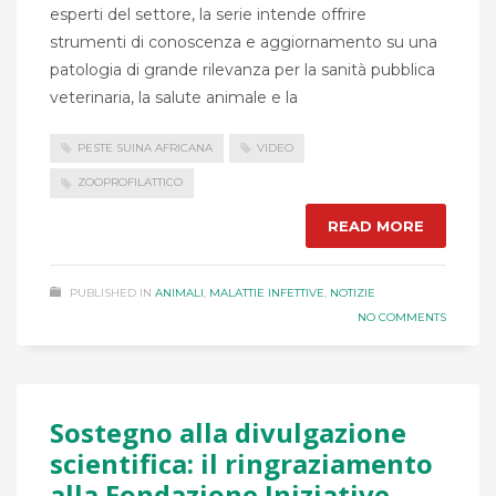
esperti del settore, la serie intende offrire
strumenti di conoscenza e aggiornamento su una
patologia di grande rilevanza per la sanità pubblica
veterinaria, la salute animale e la
PESTE SUINA AFRICANA
VIDEO
ZOOPROFILATTICO
READ MORE
PUBLISHED IN
ANIMALI
,
MALATTIE INFETTIVE
,
NOTIZIE
NO COMMENTS
Sostegno alla divulgazione
scientifica: il ringraziamento
alla Fondazione Iniziative