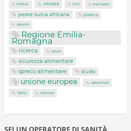
obesità
one health
MIPAAF
OMS
peste suina africana
plastica
rapporto
Regione Emilia-
Romagna
ricerca
salute
sicurezza alimentare
spreco alimentare
studio
unione europea
veterinari
Who
zoonosi
SEI UN OPERATORE DI SANITÀ