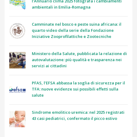
l’Annuario clima 2025 fotografa i cambiamenti
ambientali in Emilia-Romagna
Camminate nel bosco e peste suina africana: il
quarto video della serie della Fondazione
Iniziative Zooprofilattiche e Zootecniche
Ministero della Salute, pubblicata la relazione di
autovalutazione: più qualità e trasparenza nei
servizi ai cittadini
PFAS, l’EFSA abbassa la soglia di sicurezza per il
TFA: nuove evidenze sui possibili effetti sulla
salute
Sindrome emolitico uremica: nel 2025 registrati
43 casi pediatrici, confermato il picco estivo