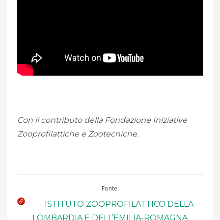
Con il contributo della Fondazione Iniziative
Zooprofilattiche e Zootecniche.
Fonte:
ISTITUTO ZOOPROFILATTICO DELLA
LOMBARDIA E DELL’EMILIA-ROMAGNA