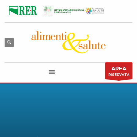
AREA
RISERVATA