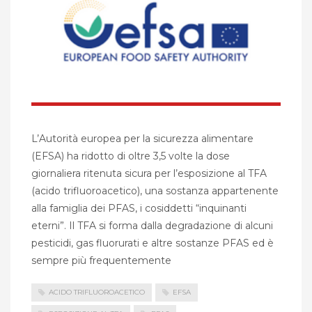
L’Autorità europea per la sicurezza alimentare
(EFSA) ha ridotto di oltre 3,5 volte la dose
giornaliera ritenuta sicura per l’esposizione al TFA
(acido trifluoroacetico), una sostanza appartenente
alla famiglia dei PFAS, i cosiddetti “inquinanti
eterni”. Il TFA si forma dalla degradazione di alcuni
pesticidi, gas fluorurati e altre sostanze PFAS ed è
sempre più frequentemente
ACIDO TRIFLUOROACETICO
EFSA