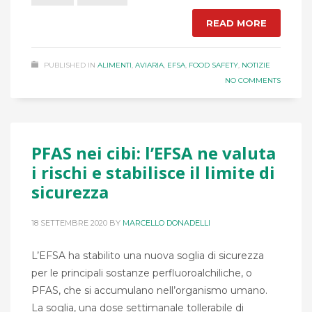
READ MORE
PUBLISHED IN
ALIMENTI
,
AVIARIA
,
EFSA
,
FOOD SAFETY
,
NOTIZIE
NO COMMENTS
PFAS nei cibi: l’EFSA ne valuta
i rischi e stabilisce il limite di
sicurezza
18 SETTEMBRE 2020
BY
MARCELLO DONADELLI
L’EFSA ha stabilito una nuova soglia di sicurezza
per le principali sostanze perfluoroalchiliche, o
PFAS, che si accumulano nell’organismo umano.
La soglia, una dose settimanale tollerabile di