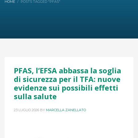
HOME
POSTS TAGGED "PFAS"
PFAS, l’EFSA abbassa la soglia
di sicurezza per il TFA: nuove
evidenze sui possibili effetti
sulla salute
23 LUGLIO 2026
BY
MARCELLA ZANELLATO