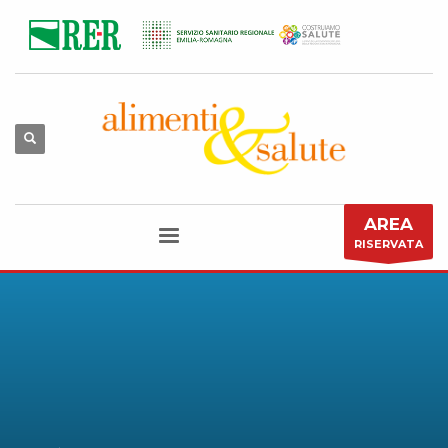
AREA
RISERVATA