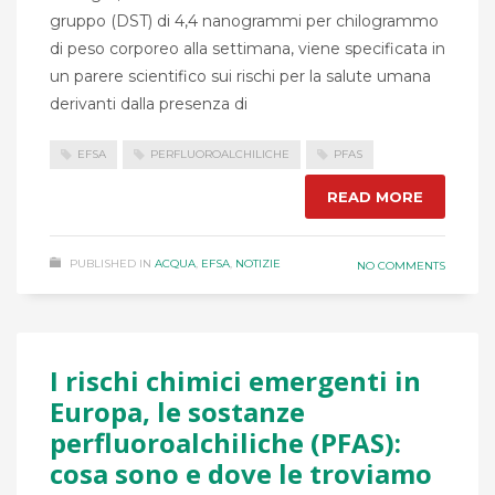
gruppo (DST) di 4,4 nanogrammi per chilogrammo
di peso corporeo alla settimana, viene specificata in
un parere scientifico sui rischi per la salute umana
derivanti dalla presenza di
EFSA
PERFLUOROALCHILICHE
PFAS
READ MORE
PUBLISHED IN
ACQUA
,
EFSA
,
NOTIZIE
NO COMMENTS
I rischi chimici emergenti in
Europa, le sostanze
perfluoroalchiliche (PFAS):
cosa sono e dove le troviamo