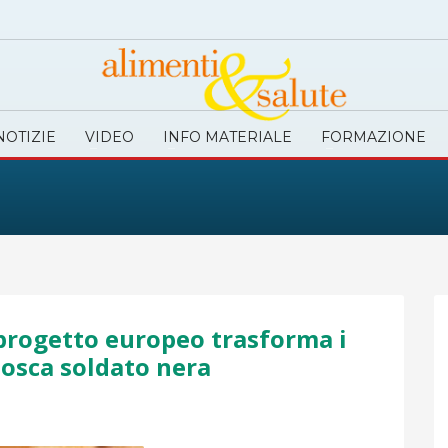
NOTIZIE
VIDEO
INFO MATERIALE
FORMAZIONE
n progetto europeo trasforma i
 mosca soldato nera