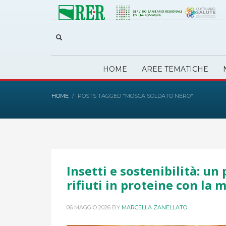
HOME
AREE TEMATICHE
HOME
POSTS TAGGED "MOSCA SOLDATO NERO"
Insetti e sostenibilità: u
rifiuti in proteine con la
06 MAGGIO 2026
BY
MARCELLA ZANELLATO