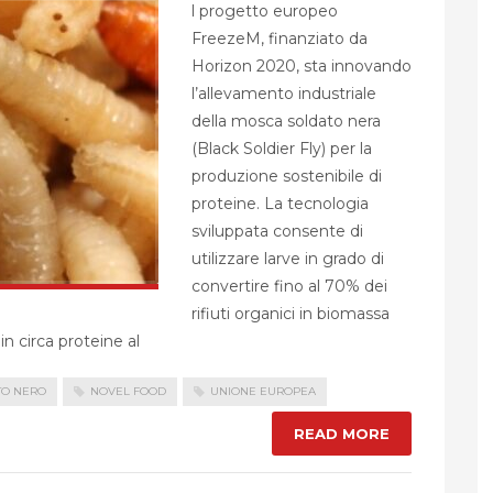
l progetto europeo
FreezeM, finanziato da
Horizon 2020, sta innovando
l’allevamento industriale
della mosca soldato nera
(Black Soldier Fly) per la
produzione sostenibile di
proteine. La tecnologia
sviluppata consente di
utilizzare larve in grado di
convertire fino al 70% dei
rifiuti organici in biomassa
in circa proteine al
TO NERO
NOVEL FOOD
UNIONE EUROPEA
READ MORE