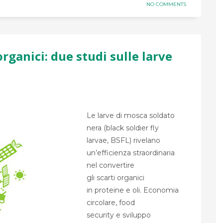
NO COMMENTS
organici: due studi sulle larve
Le larve di mosca soldato
nera (black soldier fly
larvae, BSFL) rivelano
un’efficienza straordinaria
nel convertire
gli scarti organici
in proteine e oli. Economia
circolare, food
security e sviluppo