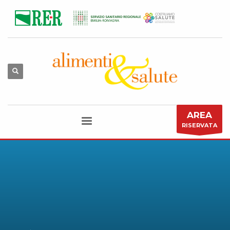
AREA
RISERVATA