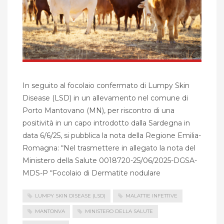
In seguito al focolaio confermato di Lumpy Skin
Disease (LSD) in un allevamento nel comune di
Porto Mantovano (MN), per riscontro di una
positività in un capo introdotto dalla Sardegna in
data 6/6/25, si pubblica la nota della Regione Emilia-
Romagna: “Nel trasmettere in allegato la nota del
Ministero della Salute 0018720-25/06/2025-DGSA-
MDS-P “Focolaio di Dermatite nodulare
LUMPY SKIN DISEASE (LSD)
MALATTIE INFETTIVE
MANTONVA
MINISTERO DELLA SALUTE