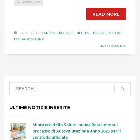
SARDEGNA
READ MORE
PUBLISHED IN
ANIMALI
,
MALATTIE INFETTIVE
,
NOTIZIE
,
REGIONE
EMILIA-ROMAGNA
NO COMMENTS
ULTIME NOTIZIE INSERITE
Ministero della Salute: nuova Relazione sul
processo di Autovalutazione anno 2025 per il
controllo ufficiale