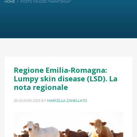
HOME
POSTS TAGGED "MANTONVA"
Regione Emilia-Romagna:
Lumpy skin disease (LSD). La
nota regionale
26 GIUGNO 2025
BY
MARCELLA ZANELLATO