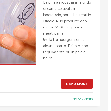
La prima industria al mondo
di carne coltivata in
laboratorio, apre i battenti in
Israele. Può produrre ogni
giorno 500kg di pura lab
meat, pari a
5mila hamburger, senza
alcuno scarto. Più o meno
l’equivalente di un paio di
bovini.
READ MORE
NO COMMENTS