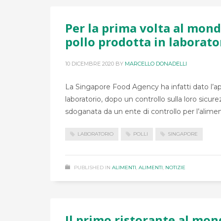
Per la prima volta al mond
pollo prodotta in laborato
10 DICEMBRE 2020
BY
MARCELLO DONADELLI
La Singapore Food Agency ha infatti dato l’app
laboratorio, dopo un controllo sulla loro sicur
sdoganata da un ente di controllo per l’alime
LABORATORIO
POLLI
SINGAPORE
PUBLISHED IN
ALIMENTI
,
ALIMENTI
,
NOTIZIE
Il primo ristorante al mon