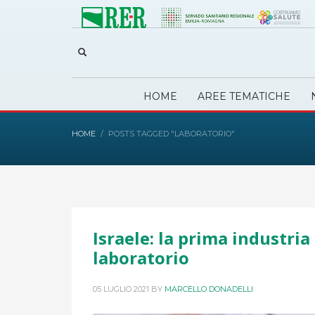
HOME
AREE TEMATICHE
HOME
POSTS TAGGED "LABORATORIO"
Israele: la prima industria
laboratorio
05 LUGLIO 2021
BY
MARCELLO DONADELLI