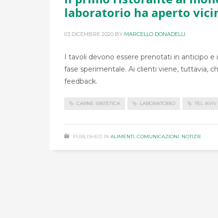
laboratorio ha aperto vici
03 DICEMBRE 2020
BY
MARCELLO DONADELLI
I tavoli devono essere prenotati in anticipo e 
fase sperimentale. Ai clienti viene, tuttavia, 
feedback.
CARNE SINTETICA
LABORATORIO
TEL AVIV
PUBLISHED IN
ALIMENTI
,
COMUNICAZIONI
,
NOTIZIE