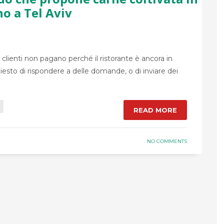
no a Tel Aviv
i clienti non pagano perché il ristorante è ancora in
chiesto di rispondere a delle domande, o di inviare dei
READ MORE
NO COMMENTS