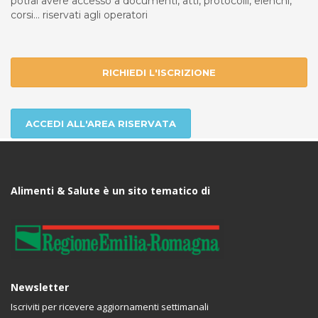
potrai avere accesso a documenti, atti, protocolli, elenchi,
corsi... riservati agli operatori
RICHIEDI L'ISCRIZIONE
ACCEDI ALL'AREA RISERVATA
Alimenti & Salute è un sito tematico di
Newsletter
Iscriviti per ricevere aggiornamenti settimanali