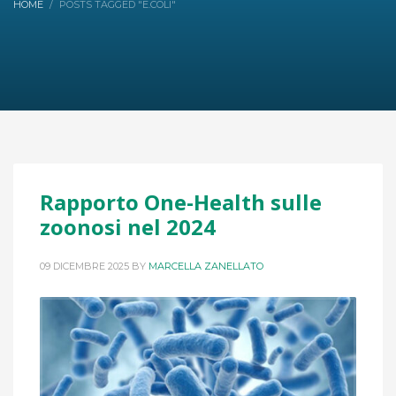
HOME
POSTS TAGGED "E.COLI"
Rapporto One-Health sulle
zoonosi nel 2024
09 DICEMBRE 2025
BY
MARCELLA ZANELLATO