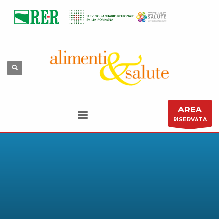
AREA
RISERVATA