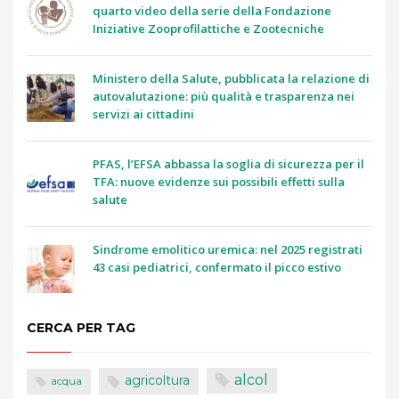
quarto video della serie della Fondazione
Iniziative Zooprofilattiche e Zootecniche
Ministero della Salute, pubblicata la relazione di
autovalutazione: più qualità e trasparenza nei
servizi ai cittadini
PFAS, l’EFSA abbassa la soglia di sicurezza per il
TFA: nuove evidenze sui possibili effetti sulla
salute
Sindrome emolitico uremica: nel 2025 registrati
43 casi pediatrici, confermato il picco estivo
CERCA PER TAG
alcol
agricoltura
acqua