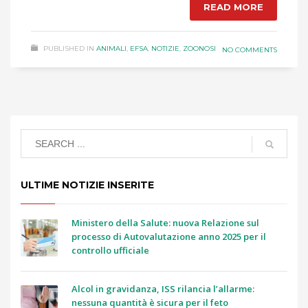
READ MORE
PUBLISHED IN
ANIMALI
,
EFSA
,
NOTIZIE
,
ZOONOSI
NO COMMENTS
ULTIME NOTIZIE INSERITE
Ministero della Salute: nuova Relazione sul
processo di Autovalutazione anno 2025 per il
controllo ufficiale
Alcol in gravidanza, ISS rilancia l’allarme:
nessuna quantità è sicura per il feto