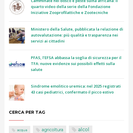
Camminate nel bosco e peste suina africana: il
quarto video della serie della Fondazione
Iniziative Zooprofilattiche e Zootecniche
Ministero della Salute, pubblicata la relazione di
autovalutazione: più qualità e trasparenza nei
servizi ai cittadini
PFAS, l’EFSA abbassa la soglia di sicurezza per il
TFA: nuove evidenze sui possibili effetti sulla
salute
Sindrome emolitico uremica: nel 2025 registrati
43 casi pediatrici, confermato il picco estivo
CERCA PER TAG
alcol
agricoltura
acqua