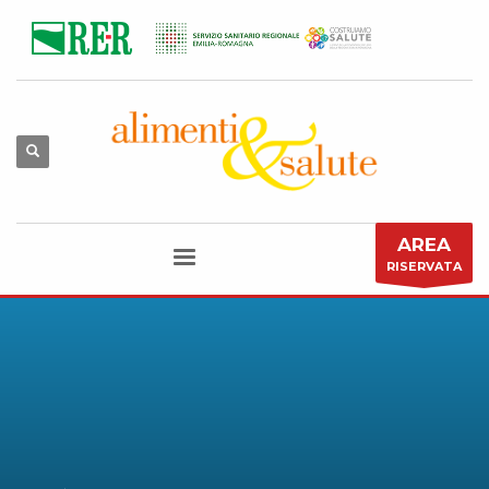
AREA
RISERVATA