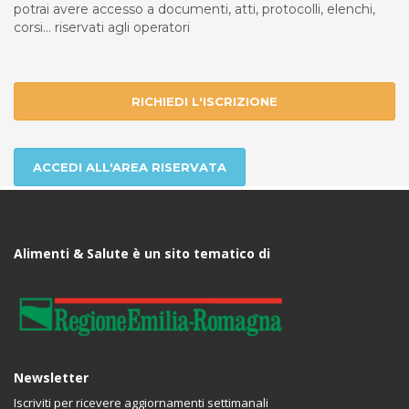
potrai avere accesso a documenti, atti, protocolli, elenchi,
corsi... riservati agli operatori
RICHIEDI L'ISCRIZIONE
ACCEDI ALL'AREA RISERVATA
Alimenti & Salute è un sito tematico di
Newsletter
Iscriviti per ricevere aggiornamenti settimanali