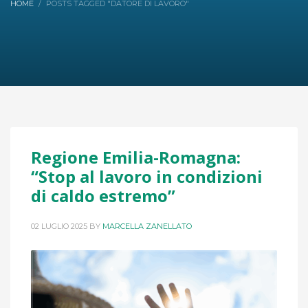
HOME
POSTS TAGGED "DATORE DI LAVORO"
Regione Emilia-Romagna:
“Stop al lavoro in condizioni
di caldo estremo”
02 LUGLIO 2025
BY
MARCELLA ZANELLATO