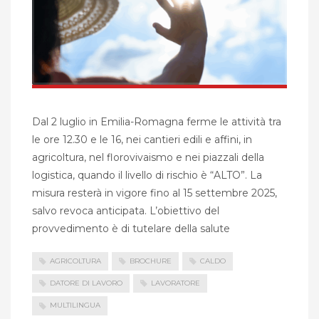
Dal 2 luglio in Emilia-Romagna ferme le attività tra
le ore 12.30 e le 16, nei cantieri edili e affini, in
agricoltura, nel florovivaismo e nei piazzali della
logistica, quando il livello di rischio è “ALTO”. La
misura resterà in vigore fino al 15 settembre 2025,
salvo revoca anticipata. L’obiettivo del
provvedimento è di tutelare della salute
AGRICOLTURA
BROCHURE
CALDO
DATORE DI LAVORO
LAVORATORE
MULTILINGUA