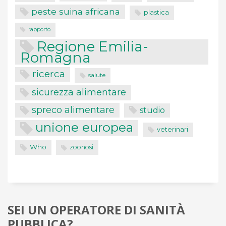
peste suina africana
plastica
rapporto
Regione Emilia-
Romagna
ricerca
salute
sicurezza alimentare
spreco alimentare
studio
unione europea
veterinari
Who
zoonosi
SEI UN OPERATORE DI SANITÀ
PUBBLICA?