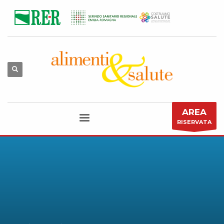
AREA
RISERVATA