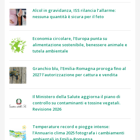
Alcol in gravidanza, ISS rilancia l’allarme:
nessuna quantità è sicura per il feto
Economia circolare, l’Europa punta su
alimentazione sostenibile, benessere animale e
tutela ambientale
Granchio blu, l’Emilia-Romagna proroga fino al
2027 l’autorizzazione per cattura e vendita
Il Ministero della Salute aggiorna il piano di
controllo su contaminanti e tossine vegetali.
Revisione 2026
Temperature record e piogge intense:
l’Annuario clima 2025 fotografa i cambiamenti
ambientali in Emilia-Romagna