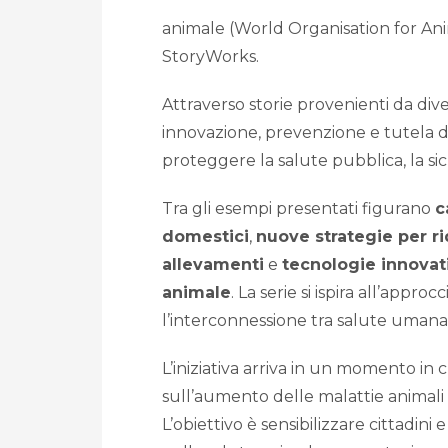
animale (
World Organisation for An
StoryWorks.
Attraverso storie provenienti da div
innovazione, prevenzione e tutela d
proteggere la salute pubblica, la sic
Tra gli esempi presentati figurano
c
domestici
,
nuove strategie per rid
allevamenti
e
tecnologie innovati
animale
. La serie si ispira all’appr
l’interconnessione tra salute umana
L’iniziativa arriva in un momento in
sull’aumento delle malattie animali 
L’obiettivo è sensibilizzare cittadini e