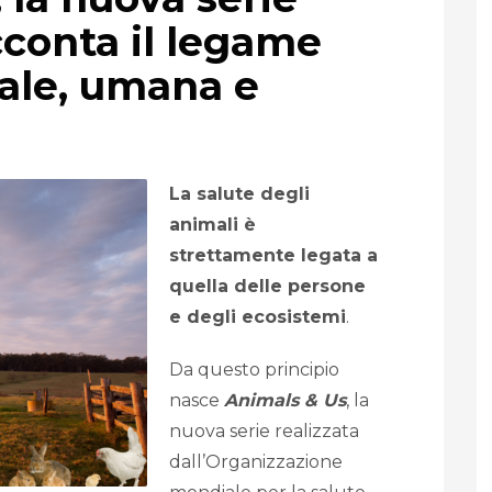
onta il legame
male, umana e
La salute degli
animali è
strettamente legata a
quella delle persone
e degli ecosistemi
.
Da questo principio
nasce
Animals & Us
, la
nuova serie realizzata
dall’Organizzazione