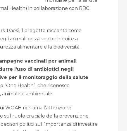
mondiale per la salute
imal Health
) in collaborazione con BBC
ersi Paesi, il progetto racconta come
egli animali possano contribuire a
urezza alimentare e la biodiversità.
ampagne vaccinali per animali
urre l’uso di antibiotici negli
ve per il monitoraggio della salute
occio “One Health”, che riconosce
, animale e ambientale.
 cui WOAH richiama l’attenzione
e sul ruolo cruciale della prevenzione.
 decisori politici sull’importanza di investire