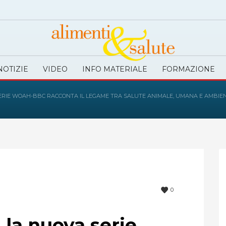
NOTIZIE
VIDEO
INFO MATERIALE
FORMAZIONE
 SERIE WOAH-BBC RACCONTA IL LEGAME TRA SALUTE ANIMALE, UMANA E AMBIE
0
 la nuova serie