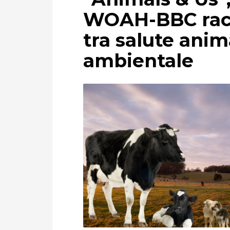
WOAH-BBC racc
tra salute ani
ambientale